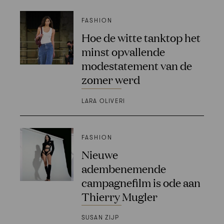
FASHION
Hoe de witte tanktop het
minst opvallende
modestatement van de
zomer werd
LARA OLIVERI
FASHION
Nieuwe
adembenemende
campagnefilm is ode aan
Thierry Mugler
SUSAN ZIJP