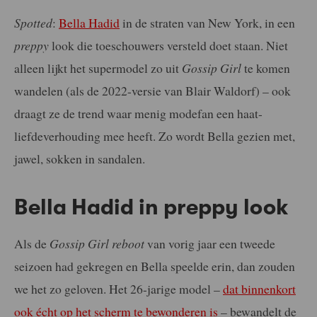
Spotted
:
Bella Hadid
in de straten van New York, in een
preppy
look die toeschouwers versteld doet staan. Niet
alleen lijkt het supermodel zo uit
Gossip Girl
te komen
wandelen (als de 2022-versie van Blair Waldorf) – ook
draagt ze de trend waar menig modefan een haat-
liefdeverhouding mee heeft. Zo wordt Bella gezien met,
jawel, sokken in sandalen.
Bella Hadid in preppy look
Als de
Gossip Girl reboot
van vorig jaar een tweede
seizoen had gekregen en Bella speelde erin, dan zouden
we het zo geloven. Het 26-jarige model –
dat binnenkort
ook écht op het scherm te bewonderen is
– bewandelt de