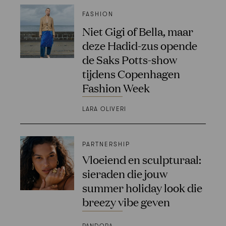
FASHION
Niet Gigi of Bella, maar
deze Hadid-zus opende
de Saks Potts-show
tijdens Copenhagen
Fashion Week
LARA OLIVERI
PARTNERSHIP
Vloeiend en sculpturaal:
sieraden die jouw
summer holiday look die
breezy vibe geven
PANDORA