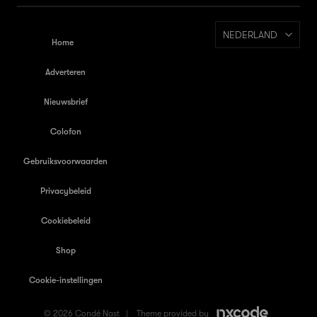
NEDERLAND
Home
Adverteren
Nieuwsbrief
Colofon
Gebruiksvoorwaarden
Privacybeleid
Cookiebeleid
Shop
Cookie-instellingen
© 2026 Condé Nast |
Theme provided by