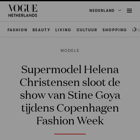
NEDERLAND
FASHION
BEAUTY
LIVING
CULTUUR
SHOPPING
LE
MODELS
Supermodel Helena
Christensen sloot de
show van Stine Goya
tijdens Copenhagen
Fashion Week