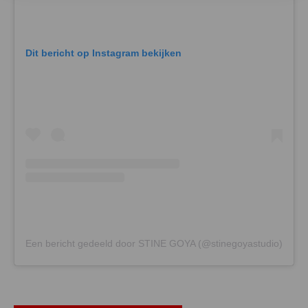
Dit bericht op Instagram bekijken
Een bericht gedeeld door STINE GOYA (@stinegoyastudio)