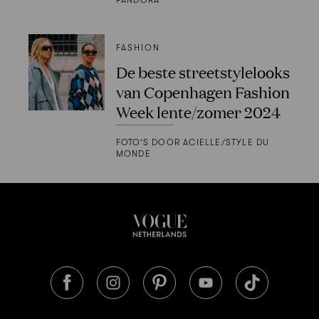
FASHION
De beste streetstylelooks
van Copenhagen Fashion
Week lente/zomer 2024
FOTO’S DOOR ACIELLE/STYLE DU
MONDE