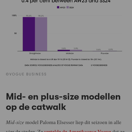
©VOGUE BUSINESS
Mid- en plus-size modellen
op de catwalk
Mid-size
model Paloma Elsesser liep dit seizoen in alle
vier de steden. Ze
vertelde de Amerikaanse Vogue
dat ze