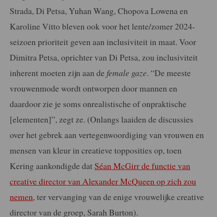
Strada, Di Petsa, Yuhan Wang, Chopova Lowena en
Karoline Vitto bleven ook voor het lente/zomer 2024-
seizoen prioriteit geven aan inclusiviteit in maat. Voor
Dimitra Petsa, oprichter van Di Petsa, zou inclusiviteit
inherent moeten zijn aan de
female gaze
. “De meeste
vrouwenmode wordt ontworpen door mannen en
daardoor zie je soms onrealistische of onpraktische
[elementen]”, zegt ze. (Onlangs laaiden de discussies
over het gebrek aan vertegenwoordiging van vrouwen en
mensen van kleur in creatieve topposities op, toen
Kering aankondigde dat
Séan McGirr de functie van
creative director van Alexander McQueen op zich zou
nemen
, ter vervanging van de enige vrouwelijke creative
director van de groep, Sarah Burton).