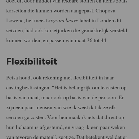
doet dit door middel van rekbare stoffen en items zoals
korsetten die kunnen worden aangepast. Chopova
Lowena, het meest
size-inclusive
label in Londen dit
seizoen, had ook korsetjurken die gemakkelijk versteld
kunnen worden, en passen van maat 36 tot 44.
Flexibiliteit
Petsa houdt ook rekening met flexibiliteit in haar
castingbeslissingen. “Het is belangrijk om te casten op
basis van maat, maar ook op basis van de persoon. Er
zijn een paar mensen van wie ik weet dat ik ze elk
seizoen ga casten. Voor hen maak ik iets dat direct op
hun lichaam is afgestemd, en vraag ik een paar weken
van tevoren de maten”, zegt ze. Dat betekent wel dat er