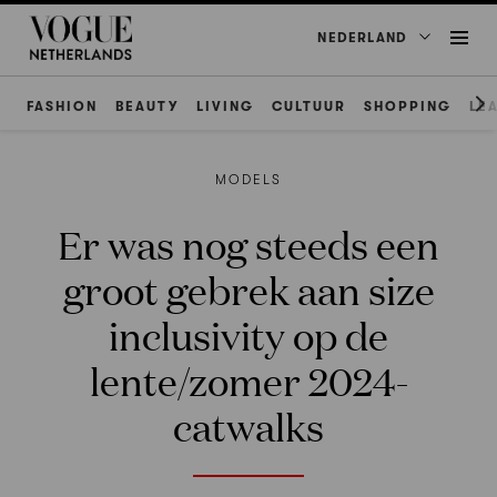
NEDERLAND
FASHION
BEAUTY
LIVING
CULTUUR
SHOPPING
LE
MODELS
Er was nog steeds een
groot gebrek aan size
inclusivity op de
lente/zomer 2024-
catwalks