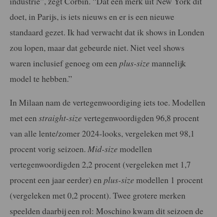
industrie”, zegt Corbin. “Dat een merk uit New York dit
doet, in Parijs, is iets nieuws en er is een nieuwe
standaard gezet. Ik had verwacht dat ik shows in Londen
zou lopen, maar dat gebeurde niet. Niet veel shows
waren inclusief genoeg om een
plus-size
mannelijk
model te hebben.”
In Milaan nam de vertegenwoordiging iets toe. Modellen
met een
straight-size
vertegenwoordigden 96,8 procent
van alle lente/zomer 2024-looks, vergeleken met 98,1
procent vorig seizoen.
Mid-size
modellen
vertegenwoordigden 2,2 procent (vergeleken met 1,7
procent een jaar eerder) en
plus-size
modellen 1 procent
(vergeleken met 0,2 procent). Twee grotere merken
speelden daarbij een rol: Moschino kwam dit seizoen de