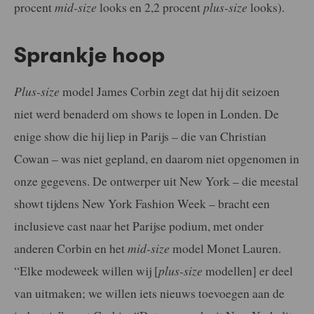
procent
mid-size
looks en 2,2 procent
plus-size
looks).
Sprankje
hoop
Plus-size
model James Corbin zegt dat hij dit seizoen
niet werd benaderd om shows te lopen in Londen. De
enige show die hij liep in Parijs – die van Christian
Cowan – was niet gepland, en daarom niet opgenomen in
onze gegevens. De ontwerper uit New York – die meestal
showt tijdens New York Fashion Week – bracht een
inclusieve cast naar het Parijse podium, met onder
anderen Corbin en het
mid-size
model Monet Lauren.
“Elke modeweek willen wij [
plus-size
modellen] er deel
van uitmaken; we willen iets nieuws toevoegen aan de