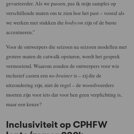
gevarieerder. Als we passen, pas ik mijn samples op
verschillende maten om te zien hoe het past – vooral als
we werken met stukken die
bodycon
zijn of de buste
accentueren.”
Voor de ontwerpers die seizoen na seizoen modellen met
grotere maten de catwalk opsturen, wordt het gesprek
vermoeiend. Waarom zouden de ontwerpers voor wie
inclusief casten een
no-brainer
is – zij die de
uitzondering zijn, niet de regel – de woordvoerders
moeten zijn voor iets dat voor hen geen verplichting is,
maar een keuze?
Inclusiviteit op CPHFW