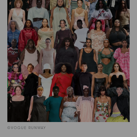
©VOGUE RUNWAY