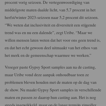
procent vorig seizoen. De vertegenwoordiging van
middelgrote maten daalde licht, van 5,7 procent in het
herfst/winter 2023-seizoen naar 5,2 procent dit seizoen.
“We weten dat inclusiviteit en diversiteit een stijgende
trend was en nu een dalende”, zegt Uribe. “Maar we
willen mensen laten weten dat het voor ons geen trend is,
en dat het echt gewoon deel uitmaakt van het ethos van
het merk en de gemeenschap waarmee we werken.”
Vroeger paste Gypsy Sport samples aan na de casting,
maar Uribe vond deze aanpak onhoudbaar toen ze
problemen bleven houden met de maten op de dag van
de show. Nu maakt Gypsy Sport samples in verschillende
maten en passen ze daarop hun casting aan. Het is nog
steeds ingewikkeld, maar op de lange termijn zinvoller,