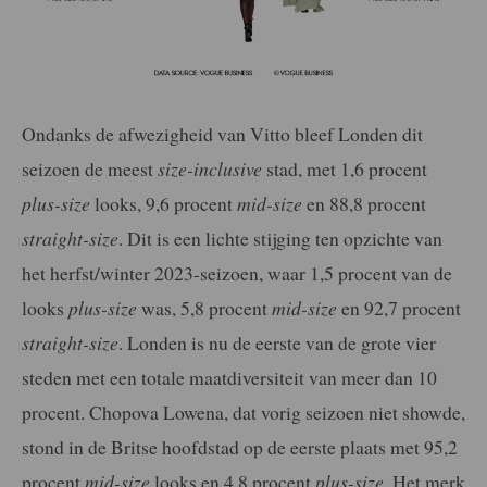
Ondanks de afwezigheid van Vitto bleef Londen dit
seizoen de meest
size-inclusive
stad, met 1,6 procent
plus-size
looks, 9,6 procent
mid-size
en 88,8 procent
straight-size
. Dit is een lichte stijging ten opzichte van
het herfst/winter 2023-seizoen, waar 1,5 procent van de
looks
plus-size
was, 5,8 procent
mid-size
en 92,7 procent
straight-size
. Londen is nu de eerste van de grote vier
steden met een totale maatdiversiteit van meer dan 10
procent. Chopova Lowena, dat vorig seizoen niet showde,
stond in de Britse hoofdstad op de eerste plaats met 95,2
procent
mid-size
looks en 4,8 procent
plus-size
. Het merk