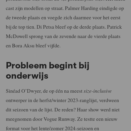
cast zijn modellen op straat. Palmer Harding eindigde op
de tweede plaats en voegde zich daarmee voor het eerst
bij de top tien. Di Petsa bleef op de derde plaats. Patrick
McDowell sprong van de zevende naar de vierde plaats
en Bora Aksu bleef vijfde.
Probleem begint bij
onderwijs
Sinéad O’Dwyer, de op één na meest
size-inclusive
ontwerper in de herfst/winter 2023-ranglijst, verdween
dit seizoen van de lijst. De reden? Haar show werd niet
meegnomen door Vogue Runway. Ze testte een nieuw
format voor het lente/zomer 2024-seizoen en