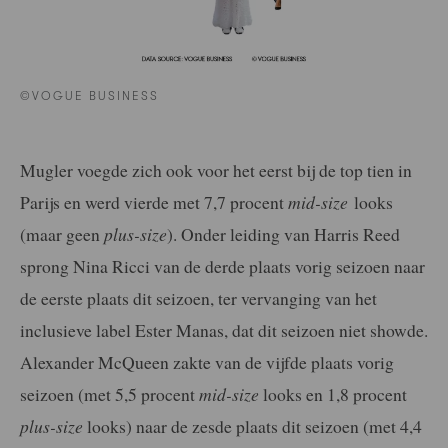
©VOGUE BUSINESS
Mugler voegde zich ook voor het eerst bij de top tien in
Parijs en werd vierde met 7,7 procent
mid-size
looks
(maar geen
plus-size
). Onder leiding van Harris Reed
sprong Nina Ricci van de derde plaats vorig seizoen naar
de eerste plaats dit seizoen, ter vervanging van het
inclusieve label Ester Manas, dat dit seizoen niet showde.
Alexander McQueen zakte van de vijfde plaats vorig
seizoen (met 5,5 procent
mid-size
looks en 1,8 procent
plus-size
looks) naar de zesde plaats dit seizoen (met 4,4