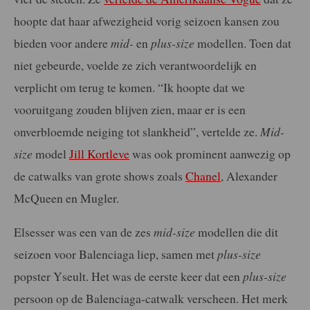
hoopte dat haar afwezigheid vorig seizoen kansen zou
bieden voor andere
mid-
en
plus-size
modellen. Toen dat
niet gebeurde, voelde ze zich verantwoordelijk en
verplicht om terug te komen. “Ik hoopte dat we
vooruitgang zouden blijven zien, maar er is een
onverbloemde neiging tot slankheid”, vertelde ze.
Mid-
size
model
Jill Kortleve
was ook prominent aanwezig op
de catwalks van grote shows zoals
Chanel
, Alexander
McQueen en Mugler.
Elsesser was een van de zes
mid-size
modellen die dit
seizoen voor Balenciaga liep, samen met
plus-size
popster Yseult. Het was de eerste keer dat een
plus-size
persoon op de Balenciaga-catwalk verscheen. Het merk