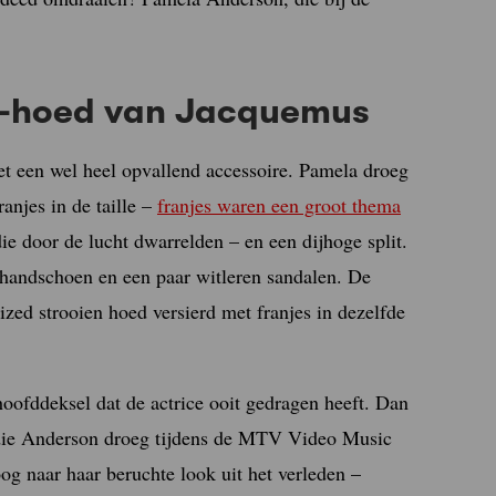
L-hoed van Jacquemus
met een wel heel opvallend accessoire. Pamela droeg
anjes in de taille –
franjes waren een groot thema
die door de lucht dwarrelden – en een dijhoge split.
 handschoen en een paar witleren sandalen. De
zed strooien hoed versierd met franjes in dezelfde
oofddeksel dat de actrice ooit gedragen heeft. Dan
 die Anderson droeg tijdens de MTV Video Music
g naar haar beruchte look uit het verleden –