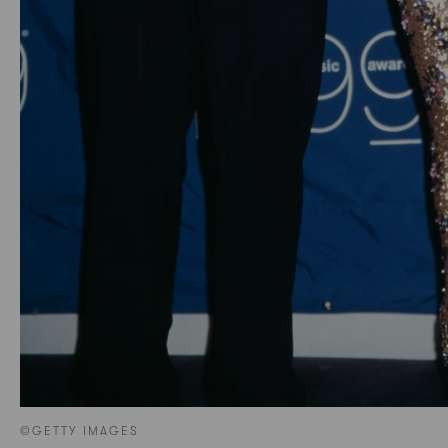
©GETTY IMAGES