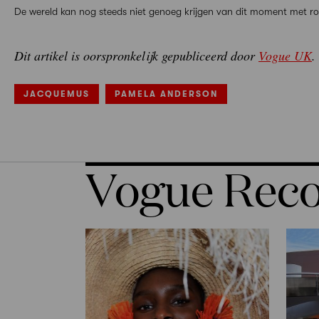
De wereld kan nog steeds niet genoeg krijgen van dit moment met roz
Dit artikel is oorspronkelijk gepubliceerd door
Vogue UK
.
JACQUEMUS
PAMELA ANDERSON
Vogue Re