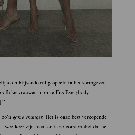
lijke en blijvende rol gespeeld in het vormgeven
looflijke vrouwen in onze Fits Everybody
j.”
s zo’n
game changer.
Het is onze best verkopende
ot twee keer zijn maat en is zo comfortabel dat het