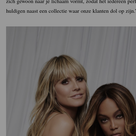
zich gewoon naar je lichaam vormt, zodat het iedereen per
huldigen naast een collectie waar onze klanten dol op zijn.