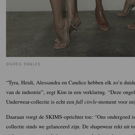
©GREG SWALES
“Tyra, Heidi, Alessandra en Candice hebben elk zo’n duide
van de industrie”, zegt Kim in een verklaring. “Deze onge
Underwear-collectie is echt een
full circle
-moment voor mi
Daaraan voegt de SKIMS-oprichter toe: “Ons ondergoed i
collectie sinds we gelanceerd zijn. De shapewear rekt uit t