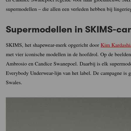
supermodellen – die allen een verleden hebben bij lingerie
Supermodellen in SKIMS-c
SKIMS, het shapewear-merk opgericht door
Kim Kardashi
met vier iconische modellen in de hoofdrol. Op de beelde
Ambrosio en Candice Swanepoel. Daarbij is elk supermodel
Everybody Underwear-lijn van het label. De campagne is 
Swales.