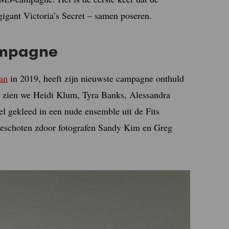
gigant Victoria’s Secret – samen poseren.
ampagne
an
in 2019, heeft zijn nieuwste campagne onthuld
n zien we Heidi Klum, Tyra Banks, Alessandra
 gekleed in een nude ensemble uit de Fits
geschoten zdoor fotografen Sandy Kim en Greg