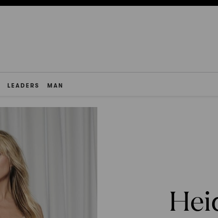
LEADERS
MAN
Hei