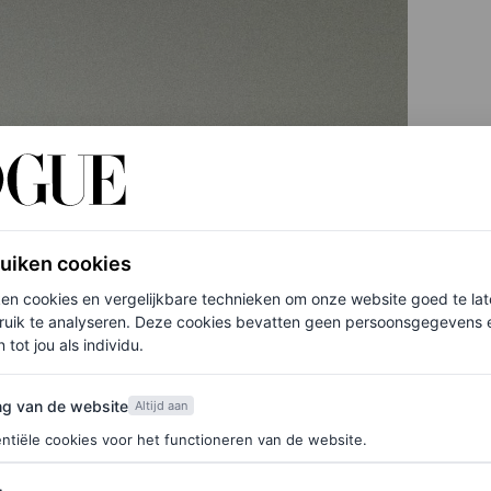
ruiken cookies
ken cookies en vergelijkbare technieken om onze website goed te la
ruik te analyseren. Deze cookies bevatten geen persoonsgegevens en
 tot jou als individu.
van de website
ng van de website
Altijd aan
ntiële cookies voor het functioneren van de website.