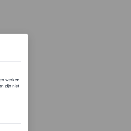
ten werken
 zijn niet