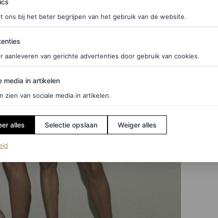
ics
t ons bij het beter begrijpen van het gebruik van de website.
ties
enties
r aanleveren van gerichte advertenties door gebruik van cookies.
edia in artikelen
e media in artikelen
n zien van sociale media in artikelen.
er alles
Selectie opslaan
Weiger alles
(opent in een nieuw tabblad)
eid