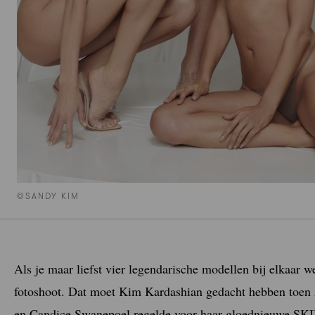
©SANDY KIM
Als je maar liefst vier legendarische modellen bij elkaar w
fotoshoot. Dat moet Kim Kardashian gedacht hebben toen
en Candice Swanepoel regelde voor haar gloednieuwe SKIM