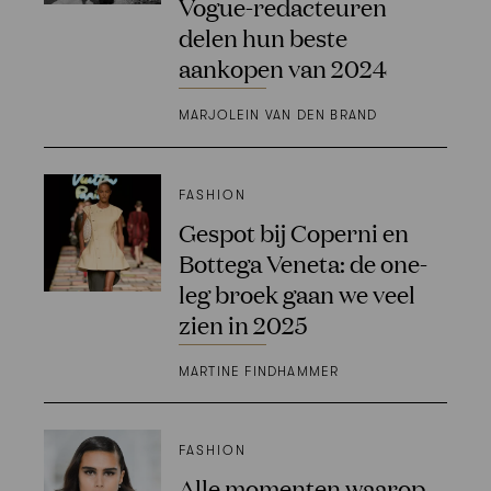
Vogue-redacteuren
delen hun beste
aankopen van 2024
MARJOLEIN VAN DEN BRAND
FASHION
Gespot bij Coperni en
Bottega Veneta: de one-
leg broek gaan we veel
zien in 2025
MARTINE FINDHAMMER
FASHION
Alle momenten waarop