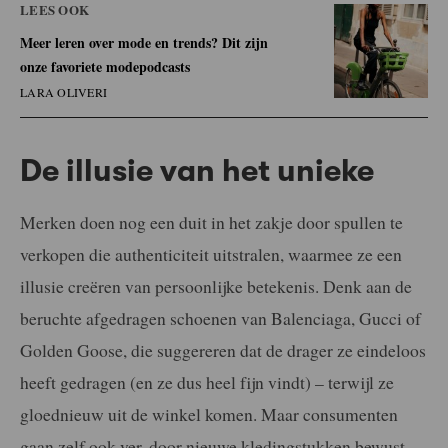
LEES OOK
Meer leren over mode en trends? Dit zijn
onze favoriete modepodcasts
LARA OLIVERI
De illusie van het unieke
Merken doen nog een duit in het zakje door spullen te
verkopen die authenticiteit uitstralen, waarmee ze een
illusie creëren van persoonlijke betekenis. Denk aan de
beruchte afgedragen schoenen van Balenciaga, Gucci of
Golden Goose, die suggereren dat de drager ze eindeloos
heeft gedragen (en ze dus heel fijn vindt) – terwijl ze
gloednieuw uit de winkel komen. Maar consumenten
gaan zelf ook ver, door nieuwe kledingstukken bewust