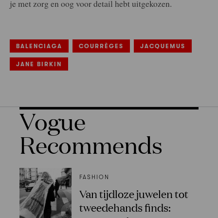
je met zorg en oog voor detail hebt uitgekozen.
BALENCIAGA
COURRÈGES
JACQUEMUS
JANE BIRKIN
Vogue
Recommends
FASHION
Van tijdloze juwelen tot
tweedehands finds: