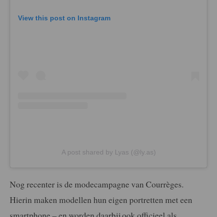
View this post on Instagram
A post shared by Lyas (@ly.as)
Nog recenter is de modecampagne van Courrèges.
Hierin maken modellen hun eigen portretten met een
smartphone – en worden daarbij ook officieel als