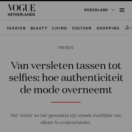
NEDERLAND
FASHION
BEAUTY
LIVING
CULTUUR
SHOPPING
LE
TRENDS
Van versleten tassen tot
selfies: hoe authenticiteit
de mode overneemt
Het 'echte' en het gemaakte zijn steeds moeilijker van
elkaar te onderscheiden.