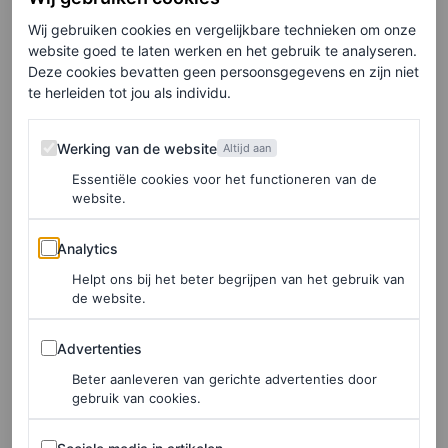
Wij gebruiken cookies en vergelijkbare technieken om onze
website goed te laten werken en het gebruik te analyseren.
Deze cookies bevatten geen persoonsgegevens en zijn niet
te herleiden tot jou als individu.
Werking van de website
Werking van de website
Altijd aan
Essentiële cookies voor het functioneren van de
website.
Analytics
Analytics
Helpt ons bij het beter begrijpen van het gebruik van
de website.
Advertenties
Advertenties
©GETTY IMAGES
Beter aanleveren van gerichte advertenties door
gebruik van cookies.
Autry
Sociale media in artikelen