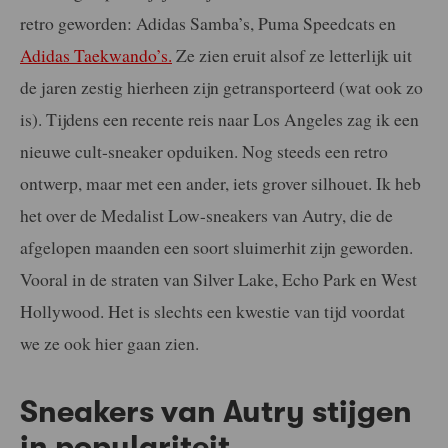
retro geworden: Adidas Samba’s, Puma Speedcats en
Adidas Taekwando’s.
Ze zien eruit alsof ze letterlijk uit
de jaren zestig hierheen zijn getransporteerd (wat ook zo
is). Tijdens een recente reis naar Los Angeles zag ik een
nieuwe cult-sneaker opduiken. Nog steeds een retro
ontwerp, maar met een ander, iets grover silhouet. Ik heb
het over de Medalist Low-sneakers van Autry, die de
afgelopen maanden een soort sluimerhit zijn geworden.
Vooral in de straten van Silver Lake, Echo Park en West
Hollywood. Het is slechts een kwestie van tijd voordat
we ze ook hier gaan zien.
Sneakers van Autry stijgen
in populariteit