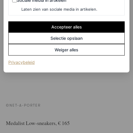
Sociale media in artikelen
Laten zien van sociale media in artikelen.
Accepteer alles
Selectie opslaan
Weiger alles
(opent in een nieuw tabblad)
Privacybeleid
©NET-A-PORTER
Medalist Low-sneakers, € 165