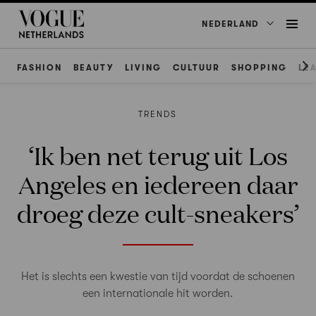
NEDERLAND
FASHION
BEAUTY
LIVING
CULTUUR
SHOPPING
LE
TRENDS
‘Ik ben net terug uit Los
Angeles en iedereen daar
droeg deze cult-sneakers’
Het is slechts een kwestie van tijd voordat de schoenen
een internationale hit worden.