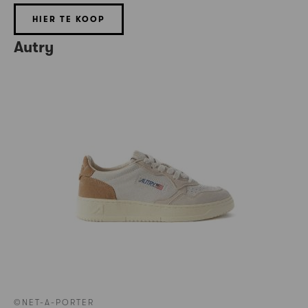
HIER TE KOOP
Autry
©NET-A-PORTER