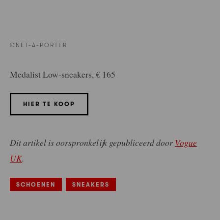
©NET-A-PORTER
Medalist Low-sneakers, € 165
HIER TE KOOP
Dit artikel is oorspronkelijk gepubliceerd door
Vogue
UK
.
SCHOENEN
SNEAKERS