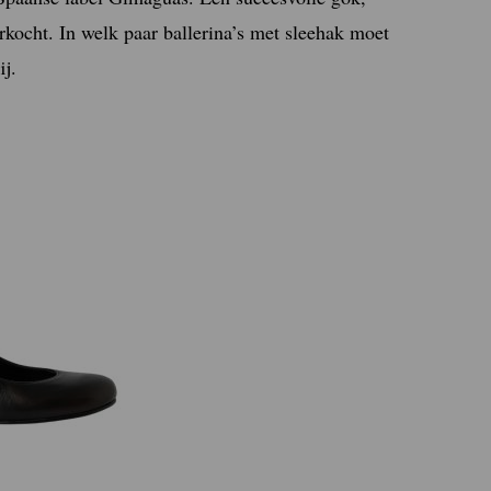
rkocht. In welk paar ballerina’s met sleehak moet
ij.