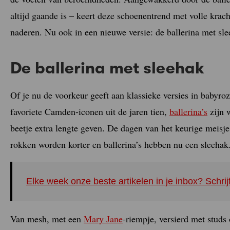
altijd gaande is – keert deze schoenentrend met volle krac
naderen. Nu ook in een nieuwe versie: de ballerina met sle
De ballerina met sleehak
Of je nu de voorkeur geeft aan klassieke versies in babyroze
favoriete Camden-iconen uit de jaren tien,
ballerina’s
zijn 
beetje extra lengte geven. De dagen van het keurige meisje i
rokken worden korter en ballerina’s hebben nu een sleehak
Elke week onze beste artikelen in je inbox? Schrij
Van mesh, met een
Mary Jane
-riempje, versierd met studs 