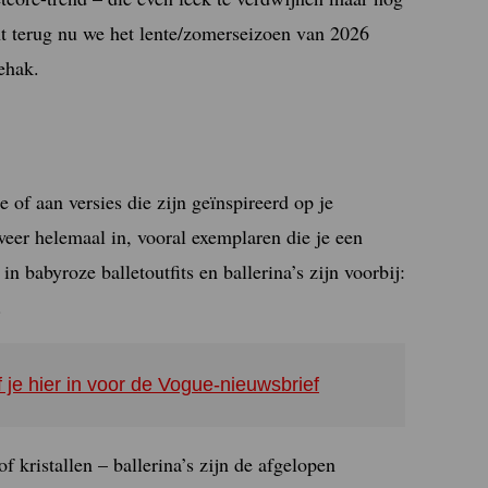
ht terug nu we het lente/zomerseizoen van 2026
ehak.
 of aan versies die zijn geïnspireerd op je
weer helemaal in, vooral exemplaren die je een
n babyroze balletoutfits en ballerina’s zijn voorbij:
.
f je hier in voor de Vogue-nieuwsbrief
of kristallen – ballerina’s zijn de afgelopen