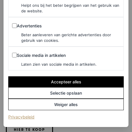
Helpt ons bij het beter begrijpen van het gebruik van
de website.
Advertenties
Advertenties
Beter aanleveren van gerichte advertenties door
gebruik van cookies.
Sociale media in artikelen
Sociale media in artikelen
Laten zien van sociale media in artikelen.
Accepteer alles
Selectie opslaan
©NET-A-PORTER
Weiger alles
Overknee laarzen, € 1.750
(opent in een nieuw tabblad)
Privacybeleid
HIER TE KOOP