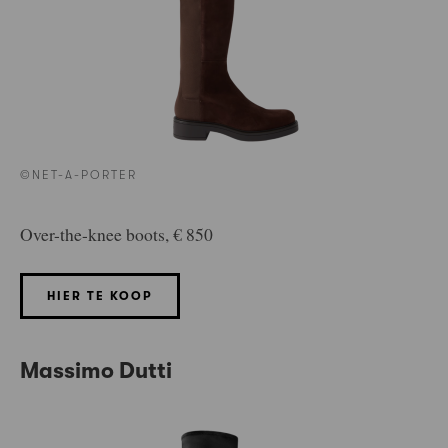
©NET-A-PORTER
Over-the-knee boots, € 850
HIER TE KOOP
Massimo Dutti