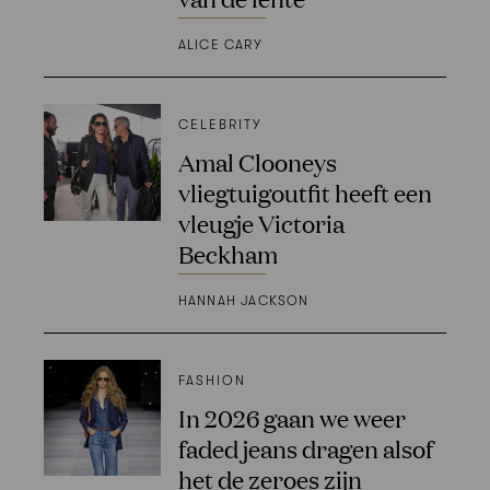
ALICE CARY
CELEBRITY
Amal Clooneys
vliegtuigoutfit heeft een
vleugje Victoria
Beckham
HANNAH JACKSON
FASHION
In 2026 gaan we weer
faded jeans dragen alsof
het de zeroes zijn