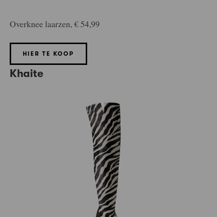
Overknee laarzen, € 54,99
HIER TE KOOP
Khaite