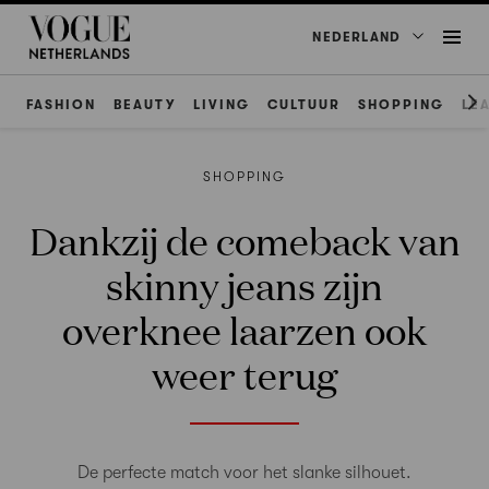
NEDERLAND
FASHION
BEAUTY
LIVING
CULTUUR
SHOPPING
LE
SHOPPING
Dankzij de comeback van
skinny jeans zijn
overknee laarzen ook
weer terug
De perfecte match voor het slanke silhouet.