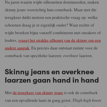
Na jaren waarin wijde silhouetten domineerden, maken
skinny jeans voorzichtig hun comeback. Maar met die
terugkeer duikt meteen een praktische vraag op: welke
schoenen draag je er eigenlijk onder? Waar rechte of
wijde broeken bijna vanzelf combineren met sneakers of
loafers,
vraagt het strakke silhouet van de skinny om een
andere aanpak
. En precies daar ontstaat ruimte voor de
comeback van specifieke laarzen:
overknee
laarzen.
Skinny jeans en overknee
laarzen gaan hand in hand
Met
de terugkeer van skinny jeans
is ook de comeback
van een opvallende laars in gang gezet.
Thigh high boots