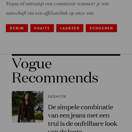
Vogue.nl ontvangt een commissie wanneer je iets
aanschaft via een affiliatelink op onze site.
DENIM
KHAITE
LAARZEN
SCHOENEN
Vogue
Recommends
FASHION
De simpele combinatie
van een jeans met een
trui is de onfeilbare look
van de lente