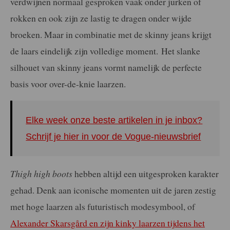
verdwijnen normaal gesproken vaak onder jurken of
rokken en ook zijn ze lastig te dragen onder wijde
broeken. Maar in combinatie met de skinny jeans krijgt
de laars eindelijk zijn volledige moment.
Het slanke
silhouet van skinny jeans vormt namelijk de perfecte
basis voor over-de-knie laarzen.
Elke week onze beste artikelen in je inbox?
Schrijf je hier in voor de Vogue-nieuwsbrief
Thigh high boots
hebben altijd een uitgesproken karakter
gehad. Denk aan iconische momenten uit de jaren zestig
met hoge laarzen als futuristisch modesymbool, of
Alexander Skarsgård en zijn kinky laarzen tijdens het