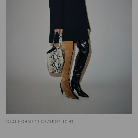
©LAUNCHMETRICS/SPOTLIGHT