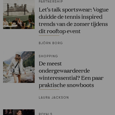
PARTNERSHIP
Let’s talk sportswear: Vogue
duidde de tennis inspired
trends van de zomer tijdens
dit rooftop event
BJÖRN BORG
SHOPPING
De meest
ondergewaardeerde
winteressential? Een paar
praktische snowboots
LAURA JACKSON
ROYALS