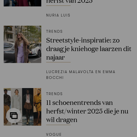
NURIA LUIS
TRENDS
Streetstyle-inspiratie: zo
draag je kniehoge laarzen dit
najaar
LUCREZIA MALAVOLTA EN EMMA
BOCCHI
TRENDS
11 schoenentrends van
herfst/winter 2025 die je nu
wil dragen
VOGUE