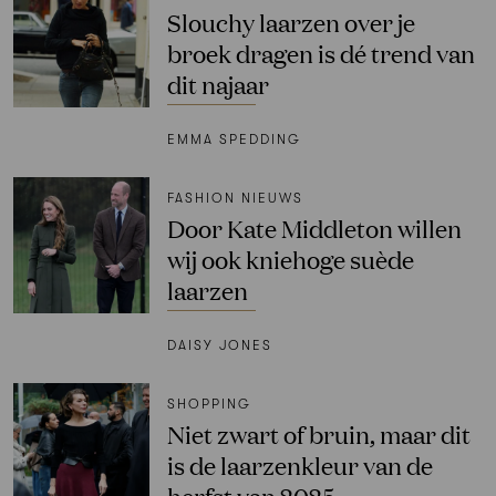
Slouchy laarzen over je
broek dragen is dé trend van
dit najaar
EMMA SPEDDING
FASHION NIEUWS
Door Kate Middleton willen
wij ook kniehoge suède
laarzen
DAISY JONES
SHOPPING
Niet zwart of bruin, maar dit
is de laarzenkleur van de
herfst van 2025