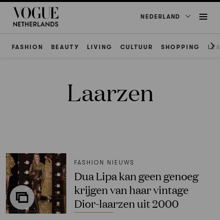
NEDERLAND
FASHION
BEAUTY
LIVING
CULTUUR
SHOPPING
LE
Laarzen
FASHION NIEUWS
Dua Lipa kan geen genoeg
krijgen van haar vintage
Dior-laarzen uit 2000