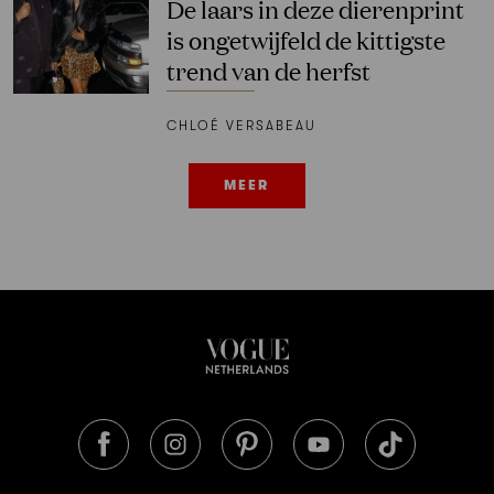
De laars in deze dierenprint
is ongetwijfeld de kittigste
trend van de herfst
CHLOÉ VERSABEAU
MEER