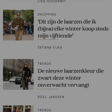
LISA GOUDSMIT
SHOPPING
‘Dit zijn de laarzen die ik
(bijna) elke winter koop sinds
mijn vijftiende’
TATIANA OJEA
TRENDS
De nieuwe laarzenkleur die
zwart deze winter
onverwacht vervangt
ROEL JANSSEN
TRENDS