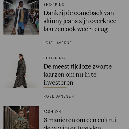
SHOPPING
Dankzij de comeback van
skinny jeans zijn overknee
laarzen ook weer terug
LOIS LAVERNE
SHOPPING
De meest tijdloze zwarte
laarzen om nu in te
investeren
ROEL JANSSEN
FASHION
6 manieren om een coltrui
deze winter te stylen