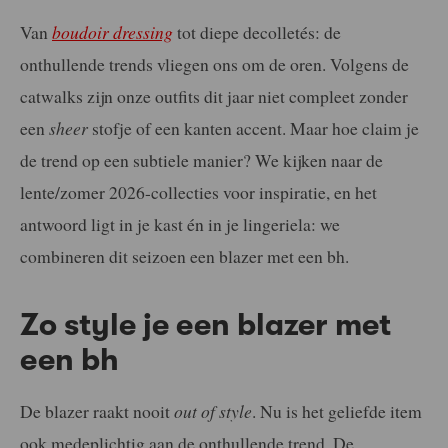
Van
boudoir dressing
tot diepe decolletés: de
onthullende trends vliegen ons om de oren. Volgens de
catwalks zijn onze outfits dit jaar niet compleet zonder
een
sheer
stofje of een kanten accent. Maar hoe claim je
de trend op een subtiele manier? We kijken naar de
lente/zomer 2026-collecties voor inspiratie, en het
antwoord ligt in je kast én in je lingeriela: we
combineren dit seizoen een blazer met een bh.
Zo style je een blazer met
een bh
De blazer raakt nooit
out of style
. Nu is het geliefde item
ook medeplichtig aan de onthullende trend. De