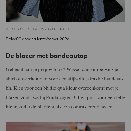
©LAUNCHMETRICS/SPOTLIGHT
Dolce&Gabbana lente/zomer 2026
De blazer met bandeautop
Gehecht aan je preppy look? Wissel dan simpelweg je
shirt of overhemd in voor een stijlvolle, strakke bandeau-
bh. Kies voor een bh die qua kleur overeenkomt met je
blazer, zoals we bij Prada zagen. Of ga juist voor een felle
kleur, zodat de bh dient als een contrasterend accent.