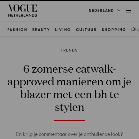
NEDERLAND
FASHION
BEAUTY
LIVING
CULTUUR
SHOPPING
LE
TRENDS
6 zomerse catwalk-
approved manieren om je
blazer met een bh te
stylen
En krijg je commentaar over je onthullende look?