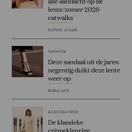
alle aandacht op de
lente/zomer 2026-
catwalks
SOPHIE LOGAN
FASHION
Deze sandaal uit de jaren
negentig duikt deze lente
weer op
NURIA LUIS
ACCESSOIRES
De klassieke
crèmekleurige