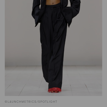
©LAUNCHMETRICS/SPOTLIGHT