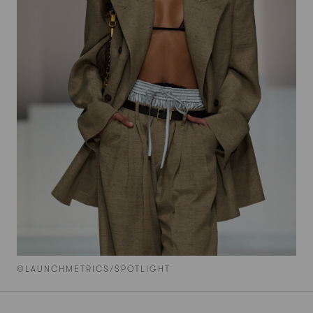
©LAUNCHMETRICS/SPOTLIGHT