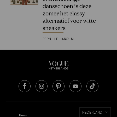
dansschoen is deze
zomer het classy
alternatief voor witte
sneakers
PERNILLE HANSUM
NEDERLAND
Home