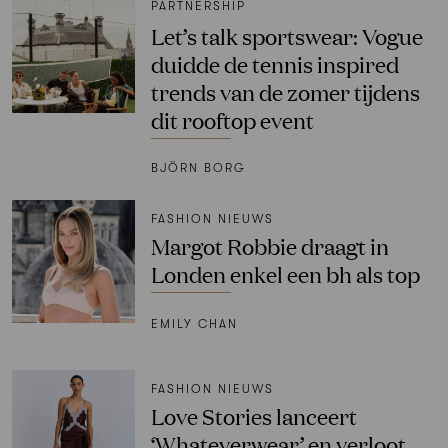
PARTNERSHIP
Let’s talk sportswear: Vogue
duidde de tennis inspired
trends van de zomer tijdens
dit rooftop event
BJÖRN BORG
FASHION NIEUWS
Margot Robbie draagt in
Londen enkel een bh als top
EMILY CHAN
FASHION NIEUWS
Love Stories lanceert
‘Whateverwear’ en verloot