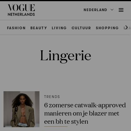
NEDERLAND
FASHION
BEAUTY
LIVING
CULTUUR
SHOPPING
LE
Lingerie
TRENDS
6 zomerse catwalk-approved
manieren om je blazer met
een bh te stylen