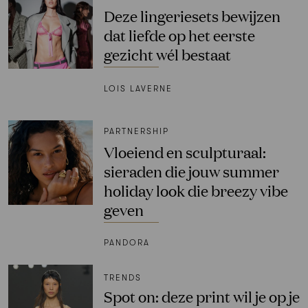
Deze lingeriesets bewijzen
dat liefde op het eerste
gezicht wél bestaat
LOIS LAVERNE
PARTNERSHIP
Vloeiend en sculpturaal:
sieraden die jouw summer
holiday look die breezy vibe
geven
PANDORA
TRENDS
Spot on: deze print wil je op je