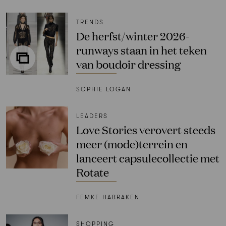
TRENDS
De herfst/winter 2026-
runways staan in het teken
van boudoir dressing
SOPHIE LOGAN
LEADERS
Love Stories verovert steeds
meer (mode)terrein en
lanceert capsulecollectie met
Rotate
FEMKE HABRAKEN
SHOPPING