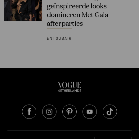
geïnspireerde looks
domineren Met Gala
afterparties
ENI SUBAIR