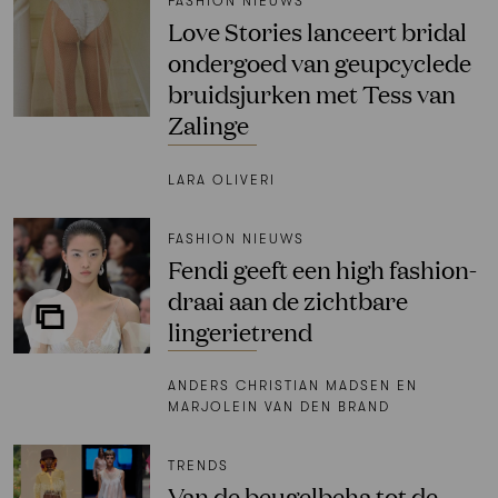
FASHION NIEUWS
Love Stories lanceert bridal
ondergoed van geupcyclede
bruidsjurken met Tess van
Zalinge
LARA OLIVERI
FASHION NIEUWS
Fendi geeft een high fashion-
draai aan de zichtbare
lingerietrend
ANDERS CHRISTIAN MADSEN EN
MARJOLEIN VAN DEN BRAND
TRENDS
Van de beugelbeha tot de