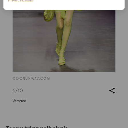
©GORUNWAY.COM
6
/10
Versace