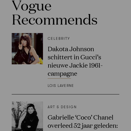
Vogue
Recommends
CELEBRITY
Dakota Johnson
schittert in Gucci’s
nieuwe Jackie 1961-
campagne
LOIS LAVERNE
ART & DESIGN
Gabrielle ‘Coco’ Chanel
overleed 52 jaar geleden: