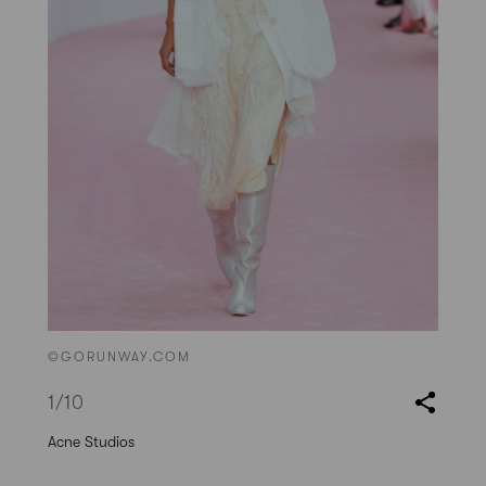
©GORUNWAY.COM
1
/10
Acne Studios