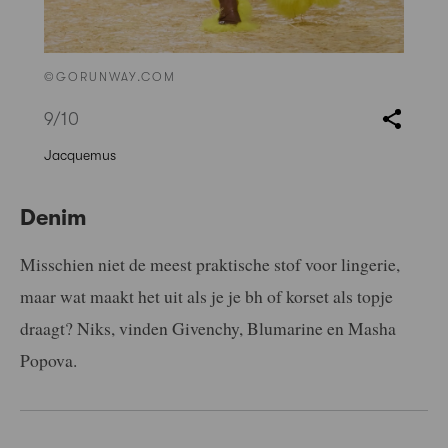
©GORUNWAY.COM
9
/10
Jacquemus
Denim
Misschien niet de meest praktische stof voor lingerie,
maar wat maakt het uit als je je bh of korset als topje
draagt? Niks, vinden Givenchy, Blumarine en Masha
Popova.