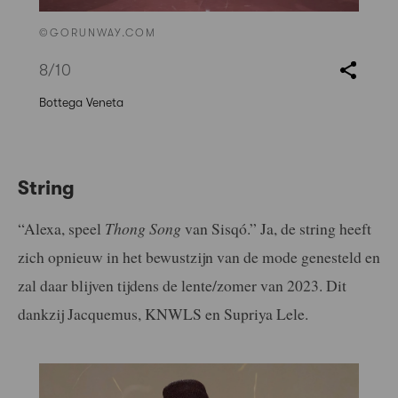
©GORUNWAY.COM
8
/10
Bottega Veneta
String
“Alexa, speel
Thong Song
van Sisqó.” Ja, de string heeft
zich opnieuw in het bewustzijn van de mode genesteld en
zal daar blijven tijdens de lente/zomer van 2023. Dit
dankzij Jacquemus, KNWLS en Supriya Lele.