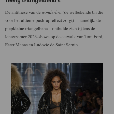
Teeny triangelbeha’s
De antithese van de
wonderbra
(de welbekende bh die
voor het ultieme push-up-effect zorgt) – namelijk: de
piepkleine triangelbeha – onthulde zich tijdens de
lente/zomer 2023-shows op de catwalk van Tom Ford,
Ester Manas en Ludovic de Saint Sernin.