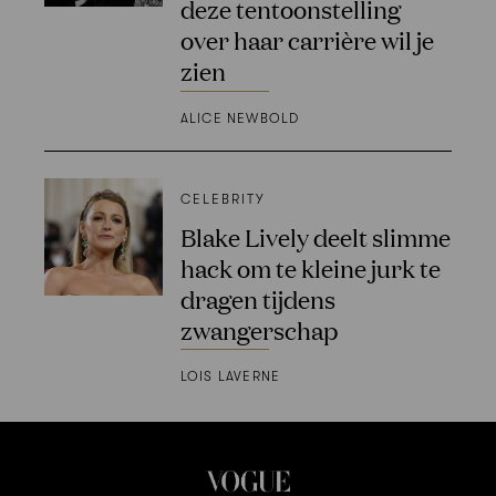
deze tentoonstelling
over haar carrière wil je
zien
ALICE NEWBOLD
CELEBRITY
Blake Lively deelt slimme
hack om te kleine jurk te
dragen tijdens
zwangerschap
LOIS LAVERNE