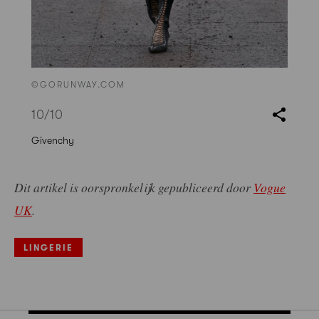
©GORUNWAY.COM
10
/10
Givenchy
Dit artikel is oorspronkelijk gepubliceerd door
Vogue
UK
.
LINGERIE