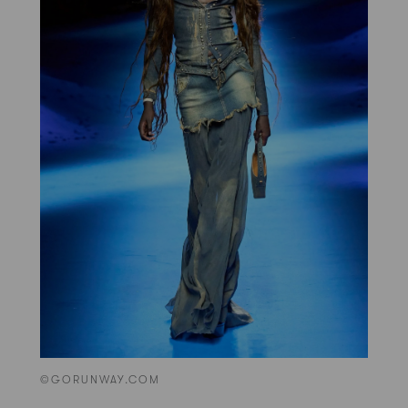
©GORUNWAY.COM