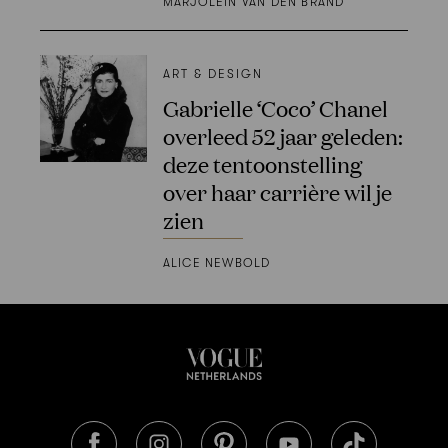
MARJOLEIN VAN DEN BRAND
ART & DESIGN
Gabrielle ‘Coco’ Chanel
overleed 52 jaar geleden:
deze tentoonstelling
over haar carrière wil je
zien
ALICE NEWBOLD