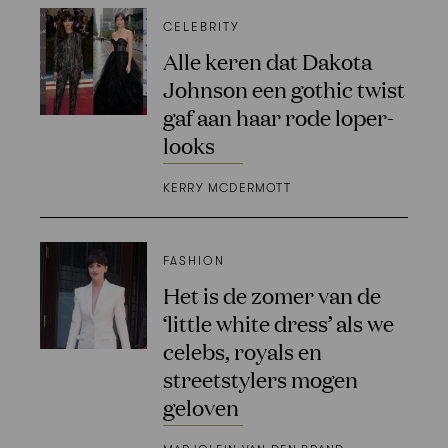
CELEBRITY
Alle keren dat Dakota
Johnson een gothic twist
gaf aan haar rode loper-
looks
KERRY MCDERMOTT
FASHION
Het is de zomer van de
‘little white dress’ als we
celebs, royals en
streetstylers mogen
geloven