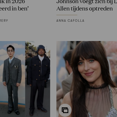
ik in 2026
Johnson voegt zich bij L
eerd in ben’
Allen tijdens optreden
MERY
ANNA CAFOLLA