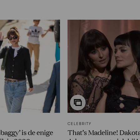
CELEBRITY
 baggy’ is de enige
That’s Madeline! Dakot