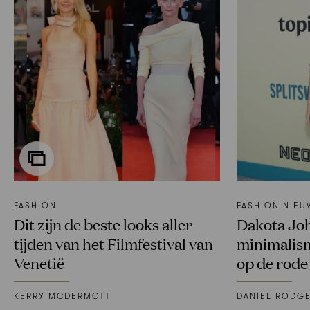
FASHION
FASHION NIEU
Dit zijn de beste looks aller
Dakota Jo
tijden van het Filmfestival van
minimalism
Venetië
op de rode
KERRY MCDERMOTT
DANIEL RODG