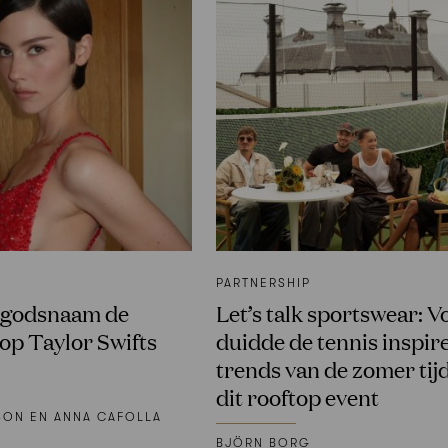
PARTNERSHIP
n godsnaam de
Let’s talk sportswear: 
op Taylor Swifts
duidde de tennis inspir
trends van de zomer tij
dit rooftop event
SON EN ANNA CAFOLLA
BJÖRN BORG