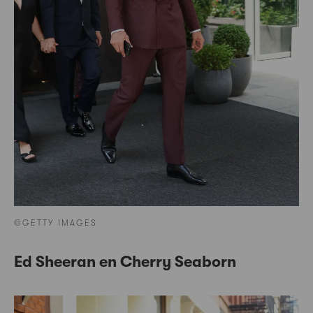
©GETTY IMAGES
Ed Sheeran en Cherry Seaborn