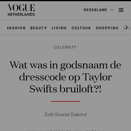
NEDERLAND
FASHION
BEAUTY
LIVING
CULTUUR
SHOPPING
LE
CELEBRITY
Wat was in godsnaam de
dresscode op Taylor
Swifts bruiloft?!
Zoë! Gracie! Dakota!