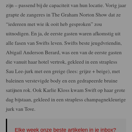
zijn – passend bij de capaciteit van hun locatie. Vorig jaar
grapte de zangeres in The Graham Norton Show dat ze
“iedereen met wie ik ooit heb gesproken” zou
uitnodigen. En ja, de eerste gasten waren afkomstig uit
alle fasen van Swifts leven. Swifts beste jeugdvriendin,
Abigail Anderson Berard, was een van de eerste gasten
die vanuit haar hotel vertrok, gekleed in een strapless
Sau Lee-jurk met een greige (lees: grijze + beige), met
baleinen verstevigde body en een gedrapeerde bruine
satijnen rok. Ook Karlie Kloss kwam Swift op haar grote
dag bijstaan, gekleed in een strapless champagnekleurige
jurk van Tove.
Elke week onze beste artikelen in je inbox?