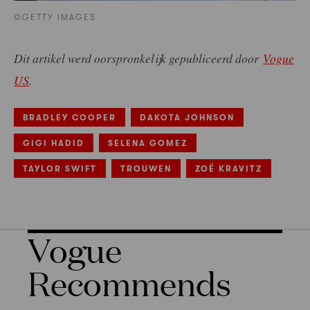
©GETTY IMAGES
Dit artikel werd oorspronkelijk gepubliceerd door
Vogue
US
.
BRADLEY COOPER
DAKOTA JOHNSON
GIGI HADID
SELENA GOMEZ
TAYLOR SWIFT
TROUWEN
ZOË KRAVITZ
Vogue
Recommends