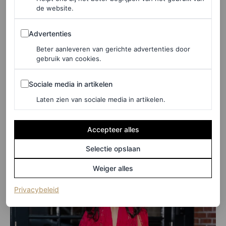
de website.
Advertenties
Advertenties
Beter aanleveren van gerichte advertenties door
gebruik van cookies.
©INSTAGRAM/@RENATOCAMPORA EN @SOOPARKMAKEUP
Sociale media in artikelen
Sociale media in artikelen
Camila Cabello
Laten zien van sociale media in artikelen.
Accepteer alles
Selectie opslaan
Weiger alles
(opent in een nieuw tabblad)
Privacybeleid