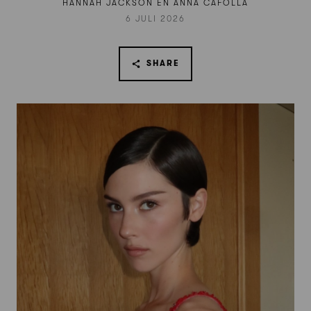
HANNAH JACKSON EN ANNA CAFOLLA
6 JULI 2026
SHARE