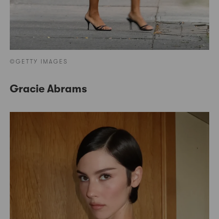
©GETTY IMAGES
Gracie Abrams