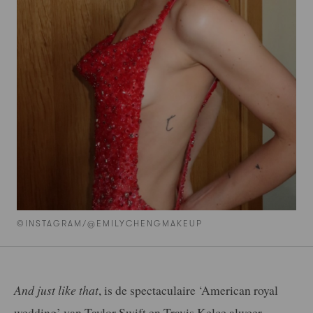
©INSTAGRAM/@EMILYCHENGMAKEUP
And just like that
, is de spectaculaire ‘American royal
wedding’ van Taylor Swift en Travis Kelce alweer