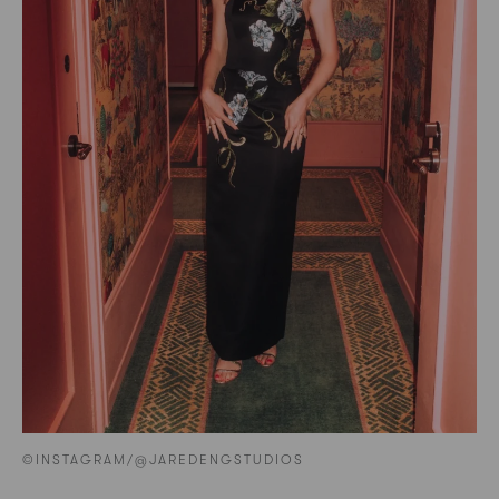
©INSTAGRAM/@JAREDENGSTUDIOS