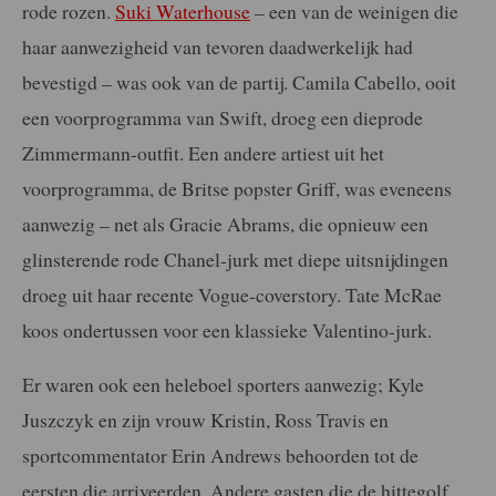
rode rozen.
Suki Waterhouse
– een van de weinigen die
haar aanwezigheid van tevoren daadwerkelijk had
bevestigd – was ook van de partij. Camila Cabello, ooit
een voorprogramma van Swift, droeg een dieprode
Zimmermann-outfit. Een andere artiest uit het
voorprogramma, de Britse popster Griff, was eveneens
aanwezig – net als Gracie Abrams, die opnieuw een
glinsterende rode Chanel-jurk met diepe uitsnijdingen
droeg uit haar recente Vogue-coverstory. Tate McRae
koos ondertussen voor een klassieke Valentino-jurk.
Er waren ook een heleboel sporters aanwezig; Kyle
Juszczyk en zijn vrouw Kristin, Ross Travis en
sportcommentator Erin Andrews behoorden tot de
eersten die arriveerden. Andere gasten die de hittegolf