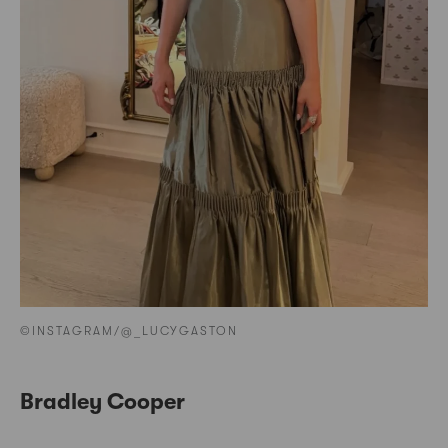
©INSTAGRAM/@_LUCYGASTON
Bradley Cooper