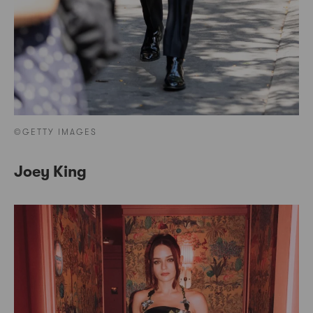
©GETTY IMAGES
Joey King