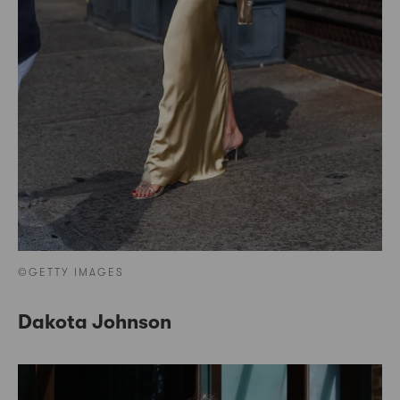
©GETTY IMAGES
Dakota Johnson