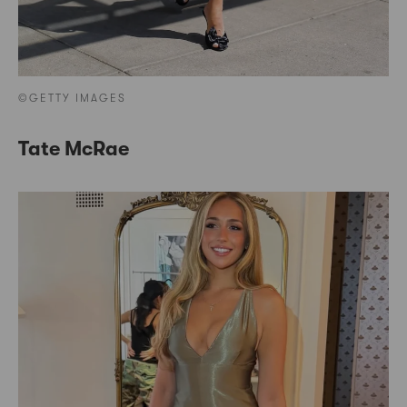
©GETTY IMAGES
Tate McRae