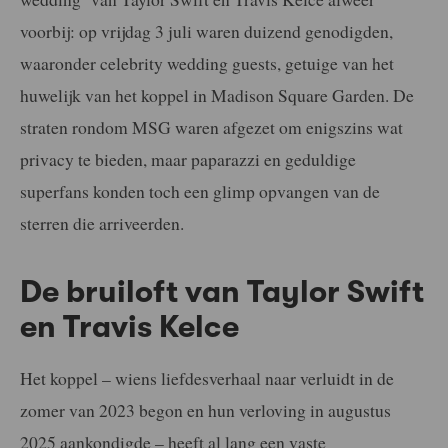
voorbij: op vrijdag 3 juli waren duizend genodigden,
waaronder celebrity wedding guests, getuige van het
huwelijk van het koppel in Madison Square Garden. De
straten rondom MSG waren afgezet om enigszins wat
privacy te bieden, maar paparazzi en geduldige
superfans konden toch een glimp opvangen van de
sterren die arriveerden.
De bruiloft van Taylor Swift
en Travis Kelce
Het koppel – wiens liefdesverhaal naar verluidt in de
zomer van 2023 begon en hun verloving in augustus
2025 aankondigde – heeft al lang een vaste