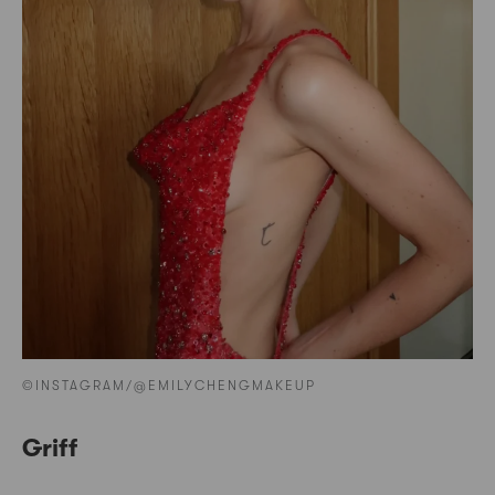
©INSTAGRAM/@EMILYCHENGMAKEUP
Griff