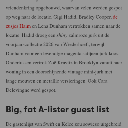
vriendenkring opgebouwd, waarvan velen werden gespot
op weg naar de locatie. Gigi Hadid, Bradley Cooper,
de
zusjes Haim
en Lena Dunham vertrokken samen naar de
locatie. Hadid droeg een
shiny
zalmroze jurk uit de
voorjaarscollectie 2026 van Wiederhoeft, terwijl
Dunham voor een levendige magenta satijnen jurk koos.
Ondertussen vertrok Zoë Kravitz in Brooklyn vanuit haar
woning in een doorschijnende vintage mini-jurk met
lange mouwen en metallic versieringen. Ook Cara
Delevingne werd gespot.
Big, fat A-lister guest list
De gastenlijst van Swift en Kelce zou sowieso uitgebreid