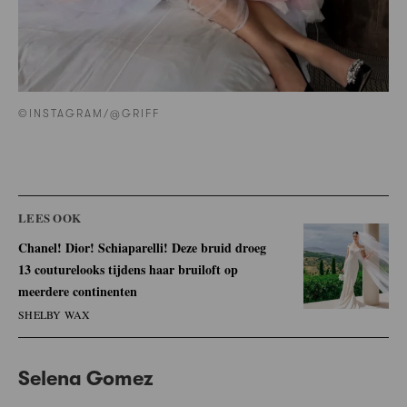
©INSTAGRAM/@GRIFF
LEES OOK
Chanel! Dior! Schiaparelli! Deze bruid droeg
13 couturelooks tijdens haar bruiloft op
meerdere continenten
SHELBY WAX
Selena Gomez