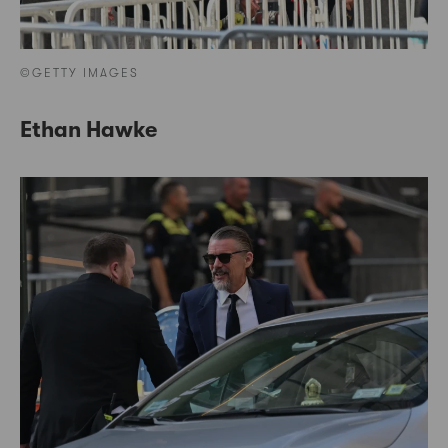
©GETTY IMAGES
Ethan Hawke