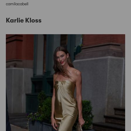
camilacabell
Karlie Kloss