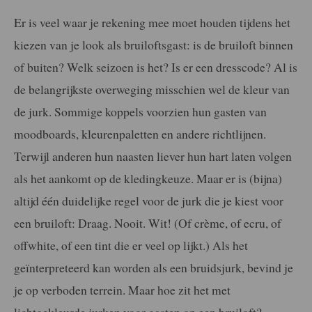
Er is veel waar je rekening mee moet houden tijdens het
kiezen van je look als bruiloftsgast: is de bruiloft binnen
of buiten? Welk seizoen is het? Is er een dresscode? Al is
de belangrijkste overweging misschien wel de kleur van
de jurk. Sommige koppels voorzien hun gasten van
moodboards, kleurenpaletten en andere richtlijnen.
Terwijl anderen hun naasten liever hun hart laten volgen
als het aankomt op de kledingkeuze. Maar er is (bijna)
altijd één duidelijke regel voor de jurk die je kiest voor
een bruiloft: Draag. Nooit. Wit! (Of crème, of ecru, of
offwhite, of een tint die er veel op lijkt.) Als het
geïnterpreteerd kan worden als een bruidsjurk, bevind je
je op verboden terrein. Maar hoe zit het met
lichtgekleurde jurken voor gasten op een bruiloft?