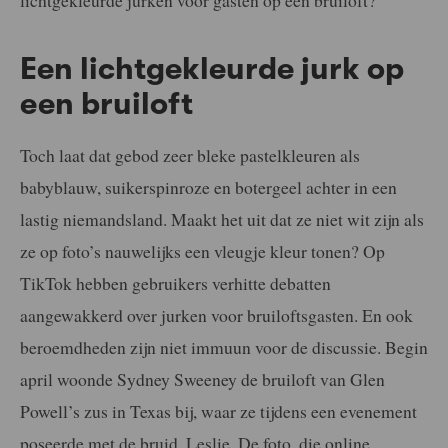
Een lichtgekleurde jurk op
een bruiloft
Toch laat dat gebod zeer bleke pastelkleuren als
babyblauw, suikerspinroze en botergeel achter in een
lastig niemandsland. Maakt het uit dat ze niet wit zijn als
ze op foto’s nauwelijks een vleugje kleur tonen? Op
TikTok hebben gebruikers verhitte debatten
aangewakkerd over jurken voor bruiloftsgasten. En ook
beroemdheden zijn niet immuun voor de discussie. Begin
april woonde Sydney Sweeney de bruiloft van Glen
Powell’s zus in Texas bij, waar ze tijdens een evenement
poseerde met de bruid, Leslie. De foto, die online