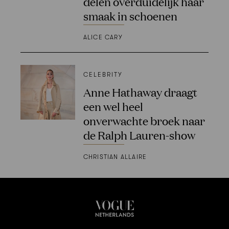
delen overduidelijk haar
smaak in schoenen
ALICE CARY
CELEBRITY
Anne Hathaway draagt
een wel heel
onverwachte broek naar
de Ralph Lauren-show
CHRISTIAN ALLAIRE