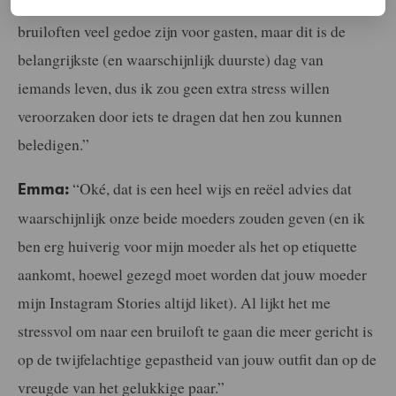
bruiloft, het antwoord nee is. Natuurlijk kunnen
bruiloften veel gedoe zijn voor gasten, maar dit is de
belangrijkste (en waarschijnlijk duurste) dag van
iemands leven, dus ik zou geen extra stress willen
veroorzaken door iets te dragen dat hen zou kunnen
beledigen.”
“Oké, dat is een heel wijs en reëel advies dat
Emma:
waarschijnlijk onze beide moeders zouden geven (en ik
ben erg huiverig voor mijn moeder als het op etiquette
aankomt, hoewel gezegd moet worden dat jouw moeder
mijn Instagram Stories altijd liket). Al lijkt het me
stressvol om naar een bruiloft te gaan die meer gericht is
op de twijfelachtige gepastheid van jouw outfit dan op de
vreugde van het gelukkige paar.”