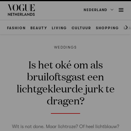
NEDERLAND
FASHION
BEAUTY
LIVING
CULTUUR
SHOPPING
LE
WEDDINGS
Is het oké om als
bruiloftsgast een
lichtgekleurde jurk te
dragen?
Wit is not done. Maar lichtroze? Of heel lichtblauw?