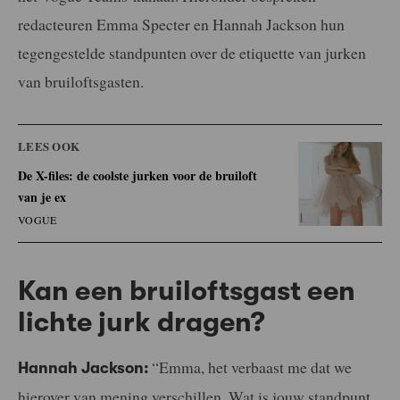
redacteuren Emma Specter en Hannah Jackson hun
tegengestelde standpunten over de etiquette van jurken
van bruiloftsgasten.
LEES OOK
De X-files: de coolste jurken voor de bruiloft
van je ex
VOGUE
Kan een bruiloftsgast een
lichte jurk dragen?
“Emma, het verbaast me dat we
Hannah Jackson:
hierover van mening verschillen. Wat is jouw standpunt