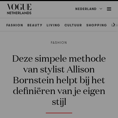
NEDERLAND
FASHION
BEAUTY
LIVING
CULTUUR
SHOPPING
LE
FASHION
Deze simpele methode
van stylist Allison
Bornstein helpt bij het
definiëren van je eigen
stijl