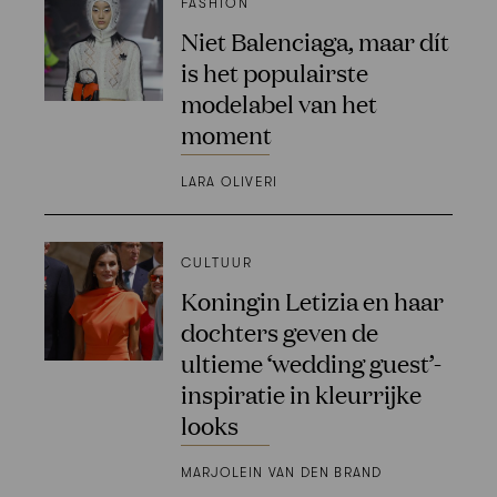
FASHION
Niet Balenciaga, maar dít
is het populairste
modelabel van het
moment
LARA OLIVERI
CULTUUR
Koningin Letizia en haar
dochters geven de
ultieme ‘wedding guest’-
inspiratie in kleurrijke
looks
MARJOLEIN VAN DEN BRAND