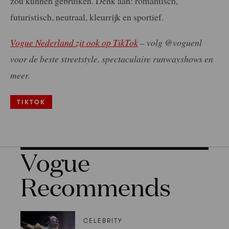
zou kunnen gebruiken. Denk aan: romantisch,
futuristisch, neutraal, kleurrijk en sportief.
Vogue Nederland zit ook op TikTok
– volg @voguenl
voor de beste streetstyle, spectaculaire runwayshows en
meer.
TIKTOK
Vogue
Recommends
CELEBRITY