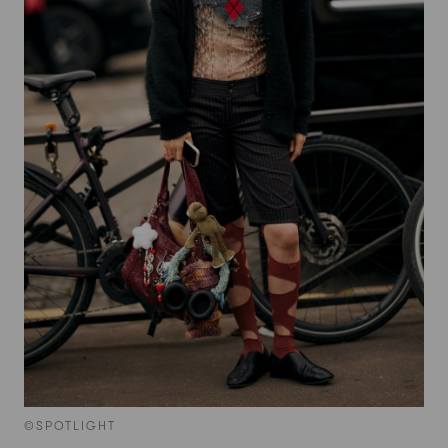
©SPOTLIGHT