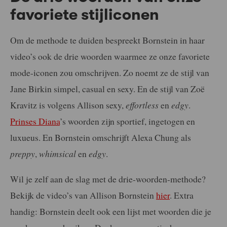
favoriete stijliconen
Om de methode te duiden bespreekt Bornstein in haar
video’s ook de drie woorden waarmee ze onze favoriete
mode-iconen zou omschrijven. Zo noemt ze de stijl van
Jane Birkin simpel, casual en sexy. En de stijl van Zoë
Kravitz is volgens Allison sexy,
effortless
en
edgy
.
Prinses Diana
’s woorden zijn sportief, ingetogen en
luxueus. En Bornstein omschrijft Alexa Chung als
preppy
,
whimsical
en
edgy
.
Wil je zelf aan de slag met de drie-woorden-methode?
Bekijk de video’s van Allison Bornstein
hier
. Extra
handig: Bornstein deelt ook een lijst met woorden die je