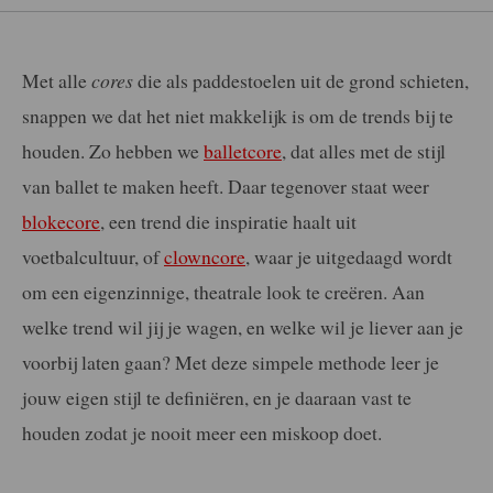
Met alle
cores
die als paddestoelen uit de grond schieten,
snappen we dat het niet makkelijk is om de trends bij te
houden. Zo hebben we
balletcore
, dat alles met de stijl
van ballet te maken heeft. Daar tegenover staat weer
blokecore
, een trend die inspiratie haalt uit
voetbalcultuur, of
clowncore
, waar je uitgedaagd wordt
om een eigenzinnige, theatrale look te creëren. Aan
welke trend wil jij je wagen, en welke wil je liever aan je
voorbij laten gaan? Met deze simpele methode leer je
jouw eigen stijl te definiëren, en je daaraan vast te
houden zodat je nooit meer een miskoop doet.