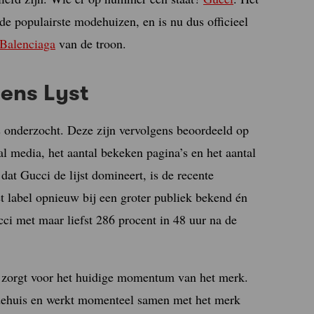
de populairste modehuizen, en is nu dus officieel
Balenciaga
van de troon.
ens Lyst
s onderzocht. Deze zijn vervolgens beoordeeld op
l media, het aantal bekeken pagina’s en het aantal
dat Gucci de lijst domineert, is de recente
et label opnieuw bij een groter publiek bekend én
ci met maar liefst 286 procent in 48 uur na de
zorgt voor het huidige momentum van het merk.
odehuis en werkt momenteel samen met het merk