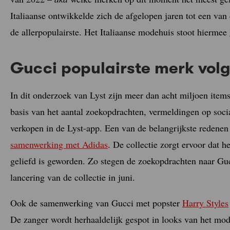
Italiaanse ontwikkelde zich de afgelopen jaren tot een van 
de allerpopulairste. Het Italiaanse modehuis stoot hiermee
Gucci populairste merk volg
In dit onderzoek van Lyst zijn meer dan acht miljoen item
basis van het aantal zoekopdrachten, vermeldingen op socia
verkopen in de Lyst-app. Een van de belangrijkste redenen 
samenwerking met Adidas
. De collectie zorgt ervoor dat h
geliefd is geworden. Zo stegen de zoekopdrachten naar Guc
lancering van de collectie in juni.
Ook de samenwerking van Gucci met popster
Harry Styles
De zanger wordt herhaaldelijk gespot in looks van het m