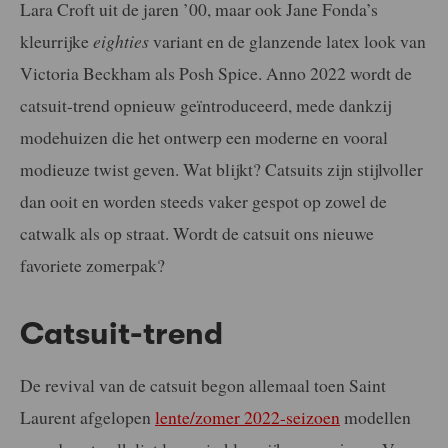
Lara Croft uit de jaren ’00, maar ook Jane Fonda’s
kleurrijke
eighties
variant en de glanzende latex look van
Victoria Beckham als Posh Spice. Anno 2022 wordt de
catsuit-trend opnieuw geïntroduceerd, mede dankzij
modehuizen die het ontwerp een moderne en vooral
modieuze twist geven. Wat blijkt? Catsuits zijn stijlvoller
dan ooit en worden steeds vaker gespot op zowel de
catwalk als op straat. Wordt de catsuit ons nieuwe
favoriete zomerpak?
Catsuit-trend
De revival van de catsuit begon allemaal toen Saint
Laurent afgelopen
lente/zomer 2022-seizoen
modellen