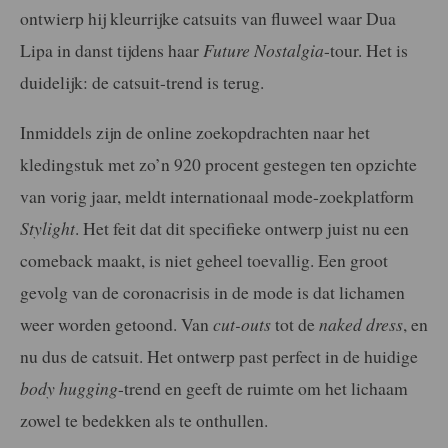
ontwierp hij kleurrijke catsuits van fluweel waar Dua
Lipa in danst tijdens haar
Future Nostalgia
-tour. Het is
duidelijk: de catsuit-trend is terug.
Inmiddels zijn de online zoekopdrachten naar het
kledingstuk met zo’n 920 procent gestegen ten opzichte
van vorig jaar, meldt internationaal mode-zoekplatform
Stylight
. Het feit dat dit specifieke ontwerp juist nu een
comeback maakt, is niet geheel toevallig. Een groot
gevolg van de coronacrisis in de mode is dat lichamen
weer worden getoond. Van
cut-outs
tot de
naked dress
, en
nu dus de catsuit. Het ontwerp past perfect in de huidige
body hugging
-trend en geeft de ruimte om het lichaam
zowel te bedekken als te onthullen.