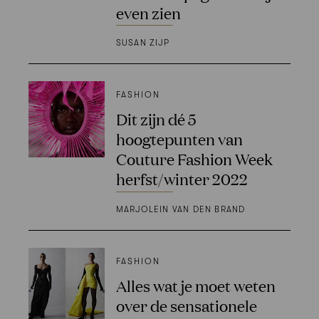
even zien
SUSAN ZIJP
FASHION
Dit zijn dé 5
hoogtepunten van
Couture Fashion Week
herfst/winter 2022
MARJOLEIN VAN DEN BRAND
FASHION
Alles wat je moet weten
over de sensationele