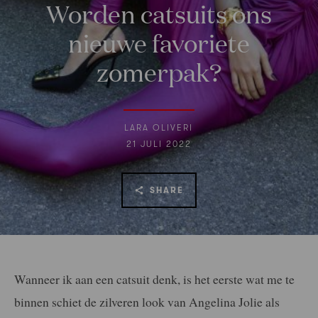
Worden catsuits ons
nieuwe favoriete
zomerpak?
LARA OLIVERI
21 JULI 2022
SHARE
Wanneer ik aan een catsuit denk, is het eerste wat me te
binnen schiet de zilveren look van Angelina Jolie als