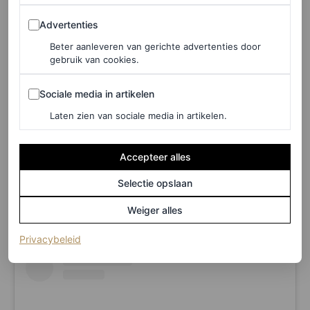
Advertenties
Advertenties
Beter aanleveren van gerichte advertenties door
gebruik van cookies.
Sociale media in artikelen
Sociale media in artikelen
Laten zien van sociale media in artikelen.
Een bericht gedeeld door Lizzo (@lizzobeeating)
Accepteer alles
Selectie opslaan
Weiger alles
(opent in een nieuw tabblad)
Privacybeleid