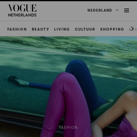
NEDERLAND
FASHION
BEAUTY
LIVING
CULTUUR
SHOPPING
LE
FASHION