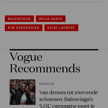
BALENCIAGA
BELLA HADID
KIM KARDASHIAN
SAINT LAURENT
Vogue
Recommends
FASHION
Van drones tot zwevende
schoenen: Balenciaga’s
‘LOL’ campagne moet je