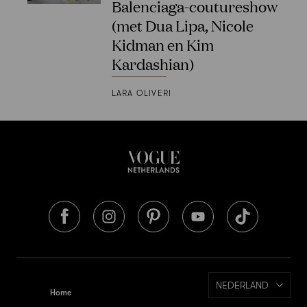
Balenciaga-coutureshow
(met Dua Lipa, Nicole
Kidman en Kim
Kardashian)
LARA OLIVERI
NEDERLAND
Home