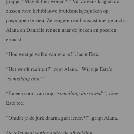
grapje: “Mag ik hier wonen?!” Vervolgens krijgen de
zussen twee lichtblauwe bruidsmeisjesjurken op
paspoppen te zien. Ze reageren enthousiast met gejuich.
Alana en Danielle rennen naar de jurken en poseren
ernaast.
“Hoe weet je welke van wie is?”, lacht Este.
“Het wordt realiteit!”, zegt Alana. “Wij zijn Este’s
‘
something blue
‘.”
“En een soort van mijn ‘
something borrowed
‘”, voegt
Este toe.
“Omdat je de jurk daarna gaat lenen?!”, grapt Alana.
De tekst gaat verder onder de afbeelding.