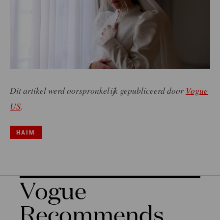
Dit artikel werd oorspronkelijk gepubliceerd door
Vogue
US
.
HAIM
Vogue
Recommends