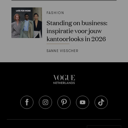
FASHION
Standing on business:
inspiratie voor jouw
kantoorlooks in 2026
SANNE VISSCHER