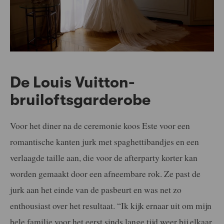
De Louis Vuitton-
bruiloftsgarderobe
Voor het diner na de ceremonie koos Este voor een
romantische kanten jurk met spaghettibandjes en een
verlaagde taille aan, die voor de afterparty korter kan
worden gemaakt door een afneembare rok. Ze past de
jurk aan het einde van de pasbeurt en was net zo
enthousiast over het resultaat. “Ik kijk ernaar uit om mijn
hele familie voor het eerst sinds lange tijd weer bij elkaar