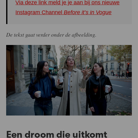
Via deze link meld je je aan bij ons nieuwe
Instagram Channel
Before it’s in Vogue
De tekst gaat verder onder de afbeelding.
Een droom die uitkomt