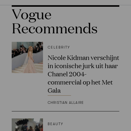
Vogue
Recommends
CELEBRITY
Nicole Kidman verschijnt
in iconische jurk uit haar
Chanel 2004-
commercial op het Met
Gala
CHRISTIAN ALLAIRE
BEAUTY