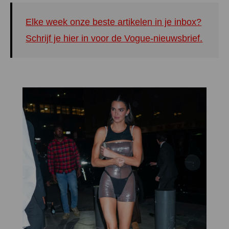
Elke week onze beste artikelen in je inbox?
Schrijf je hier in voor de Vogue-nieuwsbrief.