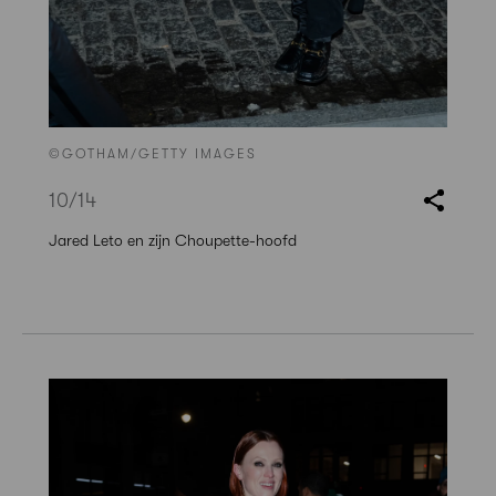
©GOTHAM/GETTY IMAGES
10
/14
Jared Leto en zijn Choupette-hoofd