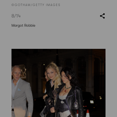
©GOTHAM/GETTY IMAGES
8
/14
Margot Robbie