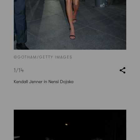
©GOTHAM/GETTY IMAGES
1
/14
Kendall Jenner in Nensi Dojaka