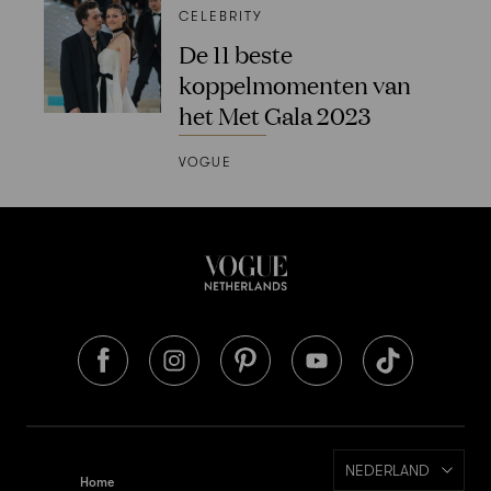
CELEBRITY
De 11 beste
koppelmomenten van
het Met Gala 2023
VOGUE
NEDERLAND
Home