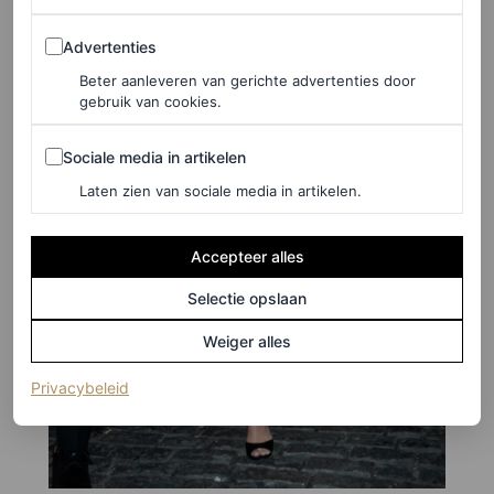
Advertenties
Advertenties
Beter aanleveren van gerichte advertenties door
gebruik van cookies.
Sociale media in artikelen
Sociale media in artikelen
Laten zien van sociale media in artikelen.
Accepteer alles
Selectie opslaan
Weiger alles
(opent in een nieuw tabblad)
Privacybeleid