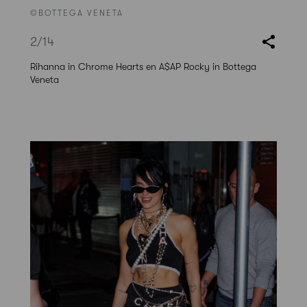
©BOTTEGA VENETA
2
/14
Rihanna in Chrome Hearts en A$AP Rocky in Bottega
Veneta