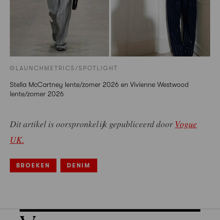
©LAUNCHMETRICS/SPOTLIGHT
Stella McCartney lente/zomer 2026 en Vivienne Westwood
lente/zomer 2026
Dit artikel is oorspronkelijk gepubliceerd door
Vogue
UK.
BROEKEN
DENIM