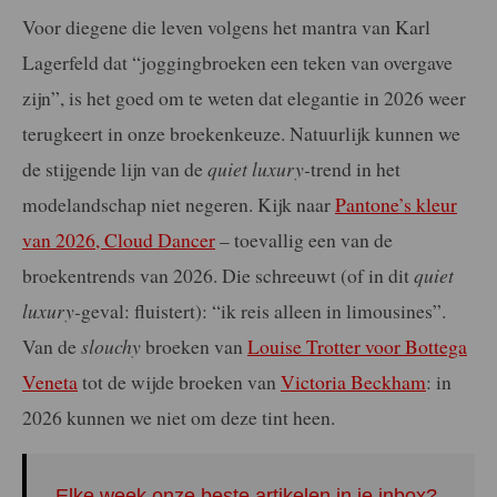
Voor diegene die leven volgens het mantra van Karl
Lagerfeld dat “joggingbroeken een teken van overgave
zijn”, is het goed om te weten dat elegantie in 2026 weer
terugkeert in onze broekenkeuze. Natuurlijk kunnen we
de stijgende lijn van de
quiet luxury-
trend in het
modelandschap niet negeren. Kijk naar
Pantone’s kleur
van 2026, Cloud Dancer
– toevallig een van de
broekentrends van 2026. Die schreeuwt (of in dit
quiet
luxury-
geval: fluistert): “ik reis alleen in limousines”.
Van de
slouchy
broeken van
Louise Trotter voor Bottega
Veneta
tot de wijde broeken van
Victoria Beckham
: in
2026 kunnen we niet om deze tint heen.
Elke week onze beste artikelen in je inbox?