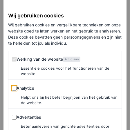
MARJOLEIN VAN DEN BRAND
Wij gebruiken cookies
Wij gebruiken cookies en vergelijkbare technieken om onze
Cloud Dancer
website goed te laten werken en het gebruik te analyseren.
Deze cookies bevatten geen persoonsgegevens en zijn niet
te herleiden tot jou als individu.
Werking van de website
Werking van de website
Altijd aan
Essentiële cookies voor het functioneren van de
website.
Analytics
Analytics
Helpt ons bij het beter begrijpen van het gebruik van
de website.
Advertenties
Advertenties
Beter aanleveren van gerichte advertenties door