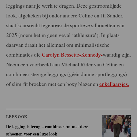
leggings naar je werk te dragen. Deze gestroomlijnde
look, afgekeken bij onder andere Celine en Jil Sander,
staat kaarsrecht tegenover de sportieve silhouetten van
2025 (noem het in geen geval ‘athleisure’). In plaats
daarvan draait het allemaal om minimalistische
combinaties die
Carolyn Bessette-Kennedy-
waardig zijn.
Neem een voorbeeld aan Michael Rider van Celine en
combineer stevige leggings (géén dunne sportleggings)
of slim-fit broeken met een boxy blazer en
enkellaarsjes.
LEES OOK
De legging is terug – combineer ‘m met deze
schoenen voor een luxe look