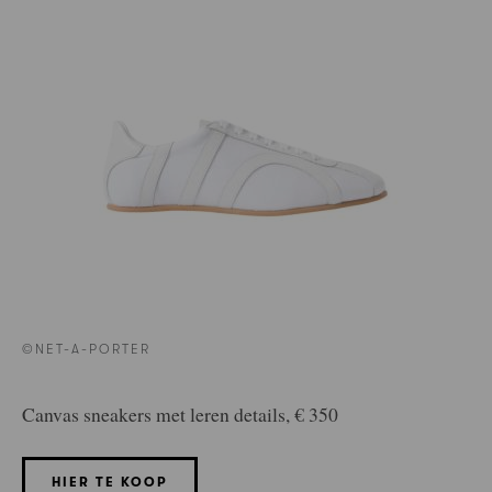
©NET-A-PORTER
Canvas sneakers met leren details, € 350
HIER TE KOOP