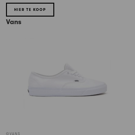
HIER TE KOOP
Vans
©VANS