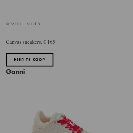
©RALPH LAUREN
Canvas sneakers, € 165
HIER TE KOOP
Ganni