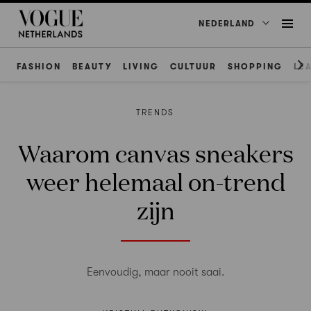
NEDERLAND
FASHION
BEAUTY
LIVING
CULTUUR
SHOPPING
LE
TRENDS
Waarom canvas sneakers
weer helemaal on-trend
zijn
Eenvoudig, maar nooit saai.