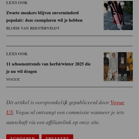
LEES OOK
Zwarte sneakers blijven onverminderd
populair: deze exemplaren wil je hebben
BLOEM VAN BEIJSTERVELDT
LEES OOK
11 schoenentrends van herfst/winter 2025 die
je nu wil dragen
VOGUE
Dit artikel is oorspronkelijk gepubliceerd door
Vogue
US
.
Vogue.nl ontvangt een commissie wanneer je iets
aanschaft via een affiliatelink op onze site.
SCHOENEN
SNEAKERS