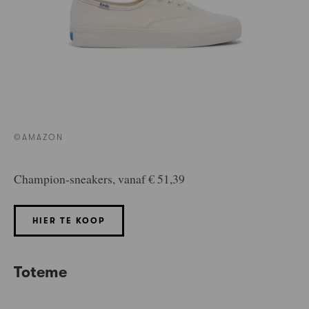
©AMAZON
Champion-sneakers, vanaf € 51,39
HIER TE KOOP
Toteme