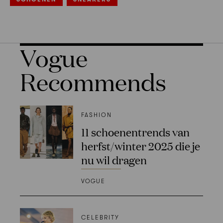
Vogue
Recommends
FASHION
11 schoenentrends van
herfst/winter 2025 die je
nu wil dragen
VOGUE
CELEBRITY