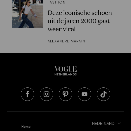
FASHION
Deze iconische schoen
uit de jaren 2000 gaat
weer viral
ALEXANDRE MARAIN
NEDERLAND
Home