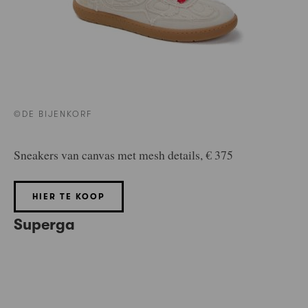
©DE BIJENKORF
Sneakers van canvas met mesh details, € 375
HIER TE KOOP
Superga