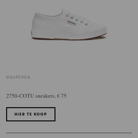
©SUPERGA
2750-COTU sneakers, € 75
HIER TE KOOP