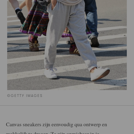
©GETTY IMAGES
Canvas sneakers zijn eenvoudig qua ontwerp en
makkelijk te dragen. Ze zijn onmisbaar in je