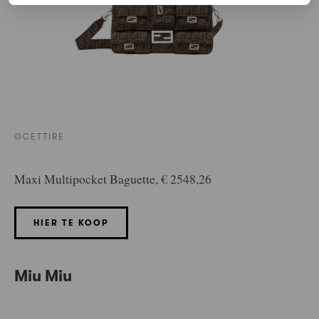
©CETTIRE
Maxi Multipocket Baguette, € 2548,26
HIER TE KOOP
Miu Miu