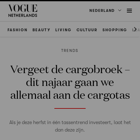
NEDERLAND
FASHION
BEAUTY
LIVING
CULTUUR
SHOPPING
LE
TRENDS
Vergeet de cargobroek –
dit najaar gaan we
allemaal aan de cargotas
Als je deze herfst in één tassentrend investeert, laat het
dan deze zijn.