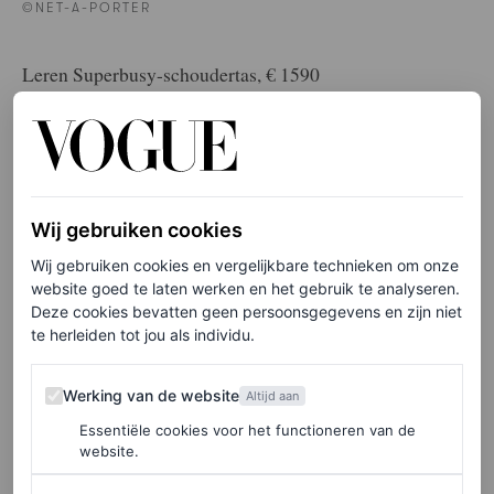
©NET-A-PORTER
Leren Superbusy-schoudertas, € 1590
HIER TE KOOP
Nunoo
Wij gebruiken cookies
Wij gebruiken cookies en vergelijkbare technieken om onze
website goed te laten werken en het gebruik te analyseren.
Deze cookies bevatten geen persoonsgegevens en zijn niet
te herleiden tot jou als individu.
Werking van de website
Werking van de website
Altijd aan
Essentiële cookies voor het functioneren van de
website.