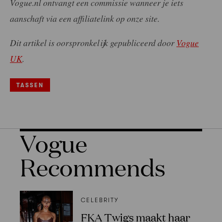
Vogue.nl ontvangt een commissie wanneer je iets
aanschaft via een affiliatelink op onze site.
Dit artikel is oorspronkelijk gepubliceerd door
Vogue
UK
.
TASSEN
Vogue
Recommends
CELEBRITY
FKA Twigs maakt haar