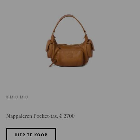
©MIU MIU
Nappaleren Pocket-tas, € 2700
HIER TE KOOP