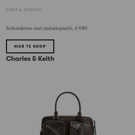
©NET-A-PORTER
Schoudertas met imitatieparels, € 680
HIER TE KOOP
Charles & Keith