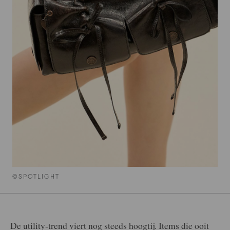
©SPOTLIGHT
De utility-trend viert nog steeds hoogtij. Items die ooit