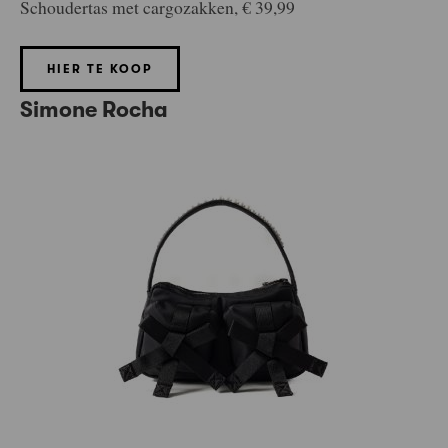
Schoudertas met cargozakken, € 39,99
HIER TE KOOP
Simone Rocha