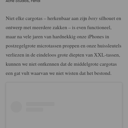
Acne Studios, Fendi
Niet elke cargotas – herkenbaar aan zijn
boxy
silhouet en
ontwerp met meerdere zakken – is even functioneel,
maar na vele jaren van hardnekkig onze iPhones in
postzegelgrote microtassen proppen en onze huissleutels
verliezen in de eindeloos grote diepten van XXL-tassen,
kunnen we niet ontkennen dat de middelgrote cargotas
een gat vult waarvan we niet wisten dat het bestond.