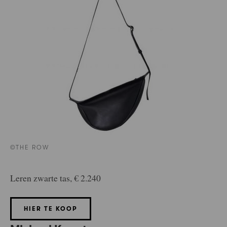
©THE ROW
Leren zwarte tas, € 2.240
HIER TE KOOP