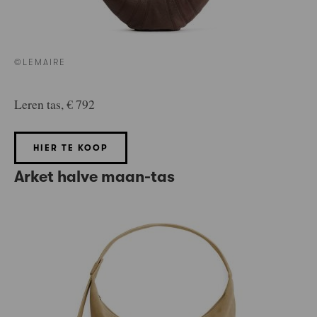
©LEMAIRE
Leren tas, € 792
HIER TE KOOP
Arket halve maan-tas