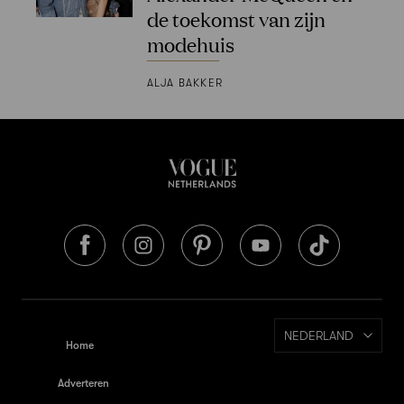
de toekomst van zijn
modehuis
ALJA BAKKER
NEDERLAND
Home
Adverteren