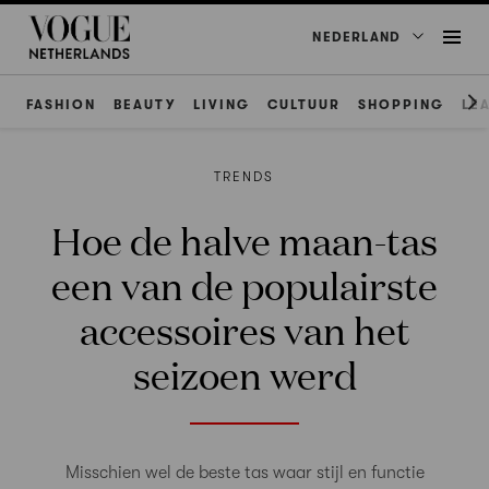
NEDERLAND
FASHION
BEAUTY
LIVING
CULTUUR
SHOPPING
LE
TRENDS
Hoe de halve maan-tas
een van de populairste
accessoires van het
seizoen werd
Misschien wel de beste tas waar stijl en functie