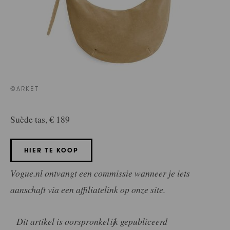
©ARKET
Suède tas, € 189
HIER TE KOOP
Vogue.nl ontvangt een commissie wanneer je iets
aanschaft via een affiliatelink op onze site.
Dit artikel is oorspronkelijk gepubliceerd