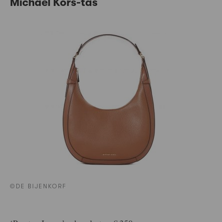
Michael Kors-tas
©DE BIJENKORF