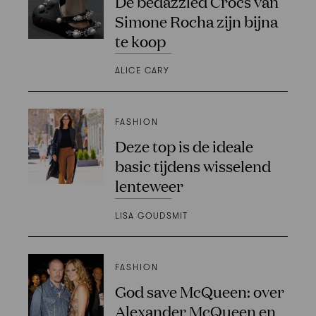
De bedazzled Crocs van
Simone Rocha zijn bijna
te koop
ALICE CARY
FASHION
Deze top is de ideale
basic tijdens wisselend
lenteweer
LISA GOUDSMIT
FASHION
God save McQueen: over
Alexander McQueen en