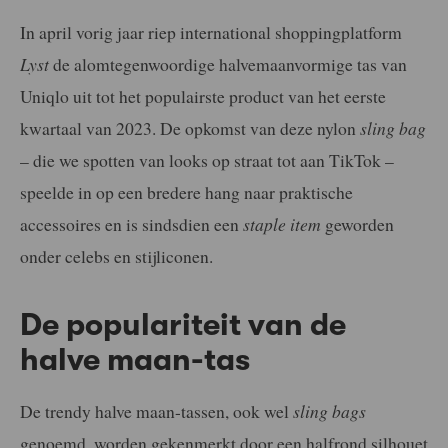
In april vorig jaar riep international shoppingplatform
Lyst
de alomtegenwoordige halvemaanvormige tas van
Uniqlo uit tot het populairste product van het eerste
kwartaal van 2023. De opkomst van deze nylon
sling bag
– die we spotten van looks op straat tot aan TikTok –
speelde in op een bredere hang naar praktische
accessoires en is sindsdien een
staple item
geworden
onder celebs en stijliconen.
De populariteit van de
halve maan-tas
De trendy halve maan-tassen, ook wel
sling bags
genoemd, worden gekenmerkt door een halfrond silhouet