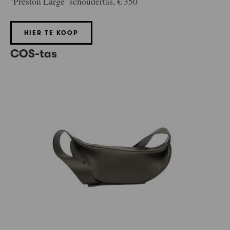
‘Preston Large’ schoudertas, € 350
HIER TE KOOP
COS-tas