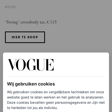
©COS
‘Swing’ crossbody tas, € 115
HIER TE KOOP
Mango-tas
Wij gebruiken cookies
Wij gebruiken cookies en vergelijkbare technieken om onze
website goed te laten werken en het gebruik te analyseren.
Deze cookies bevatten geen persoonsgegevens en zijn niet
te herleiden tot jou als individu.