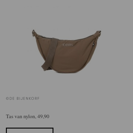
©DE BIJENKORF
Tas van nylon, 49,90