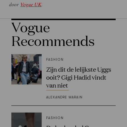
door
Vogue UK
.
Vogue
Recommends
FASHION
Zijn dit de lelijkste Uggs
ooit? Gigi Hadid vindt
van niet
ALEXANDRE MARAIN
FASHION