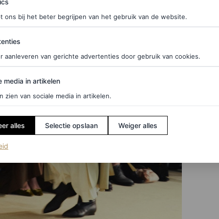
ics
t ons bij het beter begrijpen van het gebruik van de website.
ties
enties
r aanleveren van gerichte advertenties door gebruik van cookies.
edia in artikelen
e media in artikelen
n zien van sociale media in artikelen.
er alles
Selectie opslaan
Weiger alles
(opent in een nieuw tabblad)
eid