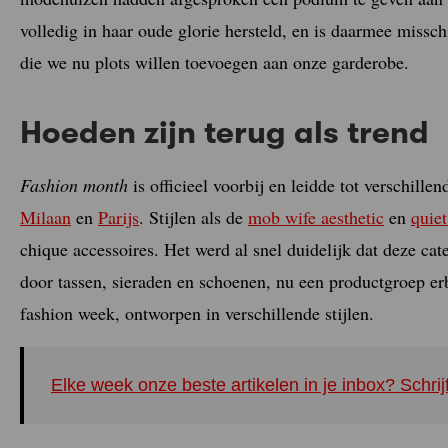
volledig in haar oude glorie hersteld, en is daarmee miss
die we nu plots willen toevoegen aan onze garderobe.
Hoeden zijn terug als trend
Fashion month
is officieel voorbij en leidde tot verschille
Milaan
en
Parijs
. Stijlen als de
mob wife aesthetic
en
quiet
chique accessoires. Het werd al snel duidelijk dat deze c
door tassen, sieraden en schoenen, nu een productgroep erb
fashion week, ontworpen in verschillende stijlen.
Elke week onze beste artikelen in je inbox? Schrij