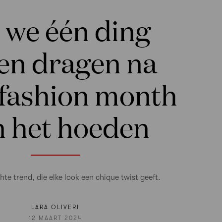
 we één ding
len dragen na
 fashion month
n het hoeden
e trend, die elke look een chique twist geeft.
LARA OLIVERI
12 MAART 2024