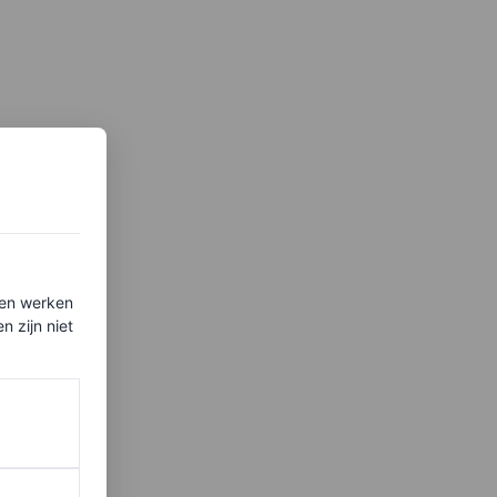
ten werken
 zijn niet