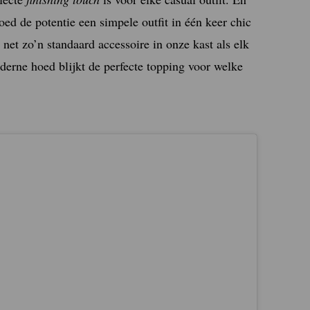
ed de potentie een simpele outfit in één keer chic
 net zo’n standaard accessoire in onze kast als elk
derne hoed blijkt de perfecte topping voor welke