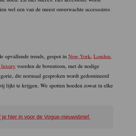
chien wel een van de meest onverwachte accessoires
nde opvallende trends, gespot in
New York
,
Londen
,
 luxury
voerden de boventoon, met de nodige
ategorie, die normaal gesproken wordt gedomineerd
ij lijkt te krijgen. We spotten hoeden zowat in elke
f je hier in voor de Vogue-nieuwsbrief.