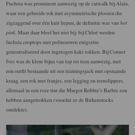
Fuchsia was prominent aanwezig op de catwalk bij Alaïa,
waar een gebreide rok met asymmetrische plooien die
zigzaggend over één kuit liepen, de definitie was van
hot
pink
. Maar daar bleef het niet bij: bij Chloé werden
fuchsia croptops met pofmouwen enigszins
geneutraliseerd door ingetogen kaki rokken. Bij Conner
Ives was de kleur bijna van top tot teen aanwezig, met
een outfit bestaande uit een trainingsjack met opstaande
kraag, een rok met franjes, een legging en teenslippers,
allemaal in een roze tint die Margot Robbie’s Barbie zou
hebben aangetrokken (voordat ze de Birkenstocks
ontdekte).