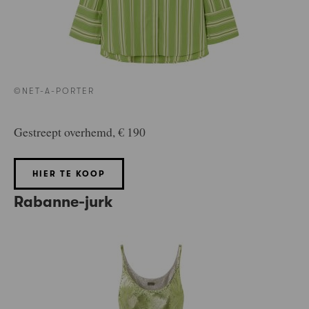
©NET-A-PORTER
Gestreept overhemd, € 190
HIER TE KOOP
Rabanne-jurk