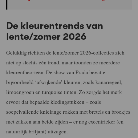
De kleurentrends van
lente/zomer 2026
Gelukkig richtten de lente/zomer 2026-collecties zich
niet op slechts één trend, maar toonden ze meerdere
kleurentheorieën. De show van Prada bevatte
bijvoorbeeld ‘afwijkende’ kleuren, zoals kanariegeel,
limoengroen en turquoise tinten. Zo zorgde het merk
ervoor dat bepaalde kledingstukken – zoals
soepelvallende knielange rokken met bretels en broekjes
met zakken aan beide zijden – er nog excentrieker (en
natuurlijk briljant) uitzagen.