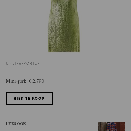
©NET-A-PORTER
Mini-jurk, € 2.790
HIER TE KOOP
LEES OOK