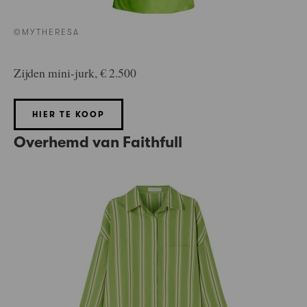
©MYTHERESA
Zijden mini-jurk, € 2.500
HIER TE KOOP
Overhemd van Faithfull