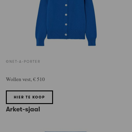
©NET-A-PORTER
Wollen vest, € 510
HIER TE KOOP
Arket-sjaal