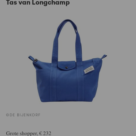
Tas van Longchamp
©DE BIJENKORF
Grote shopper, € 232