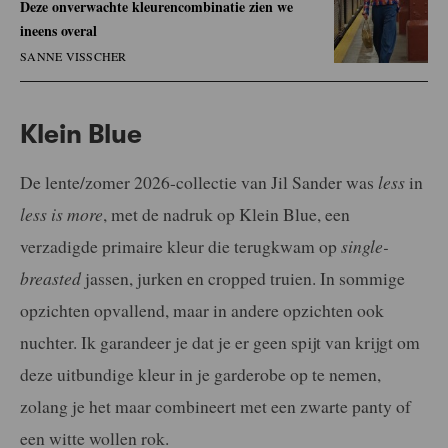
Deze onverwachte kleurencombinatie zien we
ineens overal
SANNE VISSCHER
Klein Blue
De lente/zomer 2026-collectie van Jil Sander was
less
in
less is more
, met de nadruk op Klein Blue, een
verzadigde primaire kleur die terugkwam op
single-
breasted
jassen, jurken en cropped truien. In sommige
opzichten opvallend, maar in andere opzichten ook
nuchter. Ik garandeer je dat je er geen spijt van krijgt om
deze uitbundige kleur in je garderobe op te nemen,
zolang je het maar combineert met een zwarte panty of
een witte wollen rok.