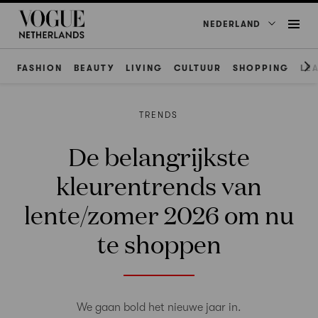
NEDERLAND
FASHION
BEAUTY
LIVING
CULTUUR
SHOPPING
LE
TRENDS
De belangrijkste
kleurentrends van
lente/zomer 2026 om nu
te shoppen
We gaan bold het nieuwe jaar in.