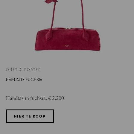
©NET-A-PORTER
EMERALD-FUCHSIA
Handtas in fuchsia, € 2.200
HIER TE KOOP