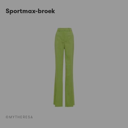
Sportmax-broek
©MYTHERESA