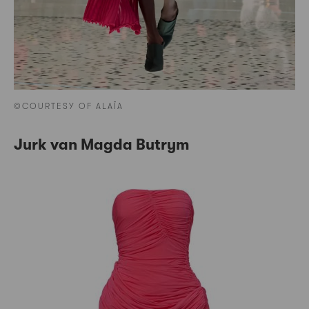
©COURTESY OF ALAÏA
Jurk van Magda Butrym