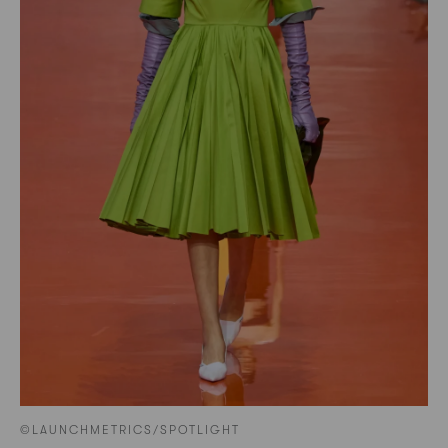
©LAUNCHMETRICS/SPOTLIGHT