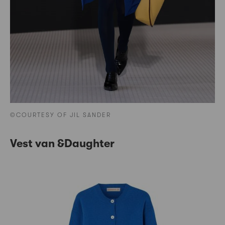
©COURTESY OF JIL SANDER
Vest van &Daughter