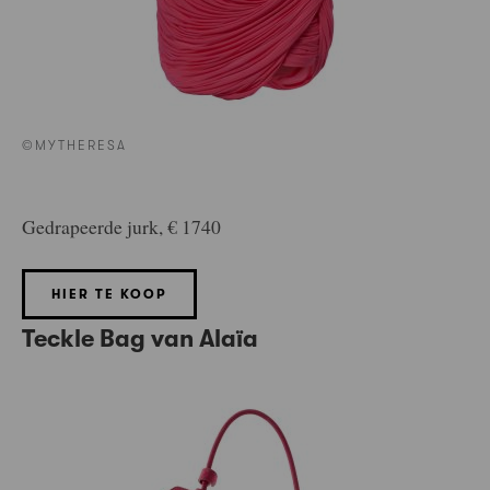
©MYTHERESA
Gedrapeerde jurk, € 1740
HIER TE KOOP
Teckle Bag van
Alaïa