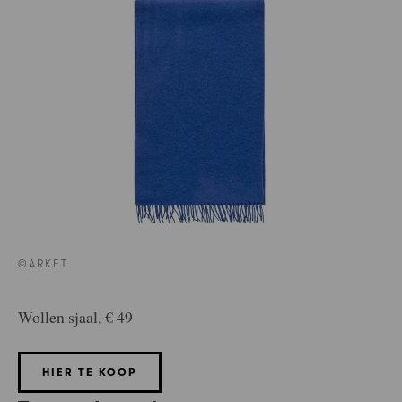
©ARKET
Wollen sjaal, € 49
HIER TE KOOP