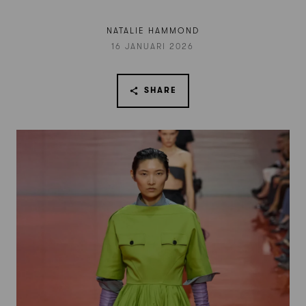
NATALIE HAMMOND
16 JANUARI 2026
SHARE