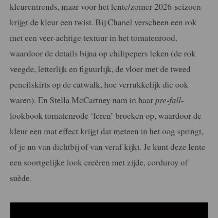
kleurentrends, maar voor het lente/zomer 2026-seizoen
krijgt de kleur een twist. Bij Chanel verscheen een rok
met een veer-achtige textuur in het tomatenrood,
waardoor de details bijna op chilipepers leken (de rok
veegde, letterlijk en figuurlijk, de vloer met de tweed
pencilskirts op de catwalk, hoe verrukkelijk die ook
waren). En Stella McCartney nam in haar
pre-fall
-
lookbook tomatenrode ‘leren’ broeken op, waardoor de
kleur een mat effect krijgt dat meteen in het oog springt,
of je nu van dichtbij of van veraf kijkt. Je kunt deze lente
een soortgelijke look creëren met zijde, corduroy of
suède.