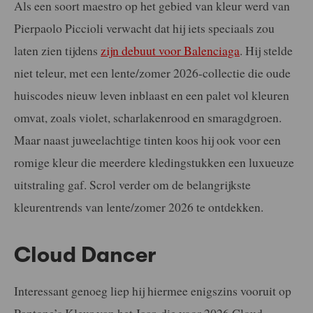
Als een soort maestro op het gebied van kleur werd van
Pierpaolo Piccioli verwacht dat hij iets speciaals zou
laten zien tijdens
zijn debuut voor Balenciaga
. Hij stelde
niet teleur, met een lente/zomer 2026-collectie die oude
huiscodes nieuw leven inblaast en een palet vol kleuren
omvat, zoals violet, scharlakenrood en smaragdgroen.
Maar naast juweelachtige tinten koos hij ook voor een
romige kleur die meerdere kledingstukken een luxueuze
uitstraling gaf. Scrol verder om de belangrijkste
kleurentrends van lente/zomer 2026 te ontdekken.
Cloud Dancer
Interessant genoeg liep hij hiermee enigszins vooruit op
Pantone’s Kleur van het Jaar, die voor 2026 Cloud