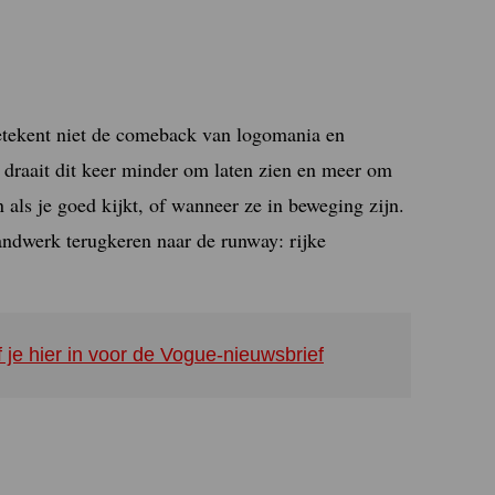
 betekent niet de comeback van logomania en
t draait dit keer minder om laten zien en meer om
 als je goed kijkt, of wanneer ze in beweging zijn.
andwerk terugkeren naar de runway: rijke
f je hier in voor de Vogue-nieuwsbrief