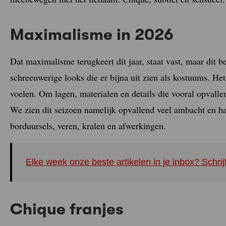
Maximalisme in 2026
Dat maximalisme terugkeert dit jaar, staat vast, maar dit
schreeuwerige looks die er bijna uit zien als kostuums. He
voelen. Om lagen, materialen en details die vooral opvallen
We zien dit seizoen namelijk opvallend veel ambacht en h
borduursels, veren, kralen en afwerkingen.
Elke week onze beste artikelen in je inbox? Schrij
Chique franjes