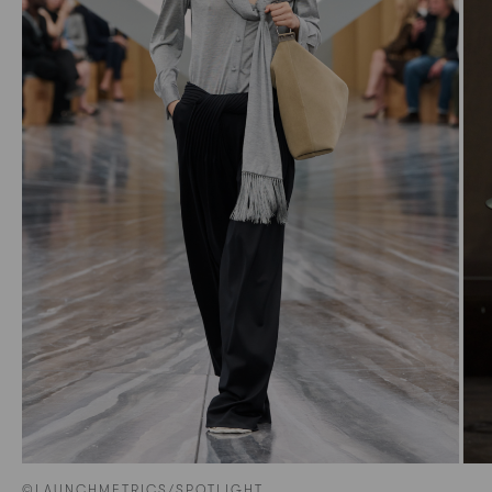
©LAUNCHMETRICS/SPOTLIGHT