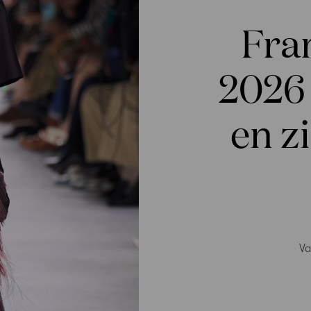
Fra
2026
en zi
Va