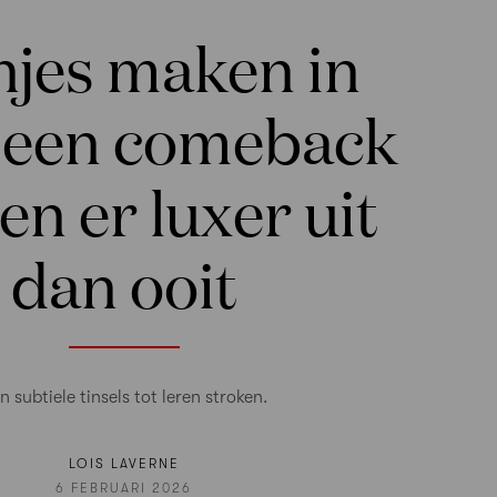
njes maken in
 een comeback
en er luxer uit
dan ooit
n subtiele tinsels tot leren stroken.
LOIS LAVERNE
6 FEBRUARI 2026