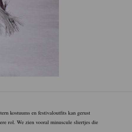
tern kostuums en festivaloutfits kan gerust
re rol. We zien vooral minuscule sliertjes die