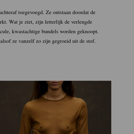
f achteraf toegevoegd. Ze ontstaan doordat de
t. Wat je ziet, zijn letterlijk de verlengde
scule, kwastachtige bundels worden geknoopt.
alsof ze vanzelf zo zijn gegroeid uit de stof.