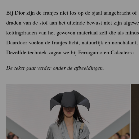
Bij Dior zijn de franjes niet los op de sjaal aangebracht o
draden van de stof aan het uiteinde bewust niet zijn afgewerk
kettingdraden van het geweven materiaal zelf die als minu
Daardoor voelen de franjes licht, natuurlijk en nonchalant, 
Dezelfde techniek zagen we bij Ferragamo en Calcaterra.
De tekst gaat verder onder de afbeeldingen.