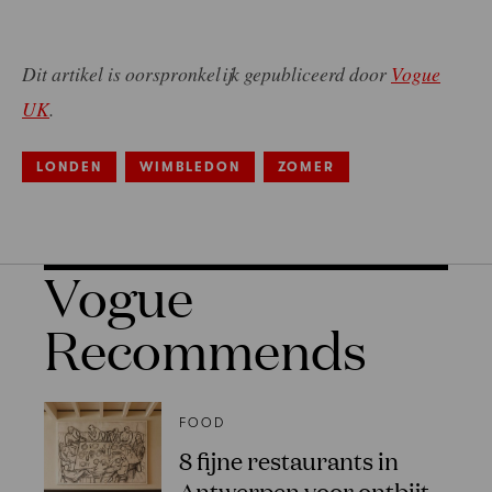
Dit artikel is oorspronkelijk gepubliceerd door
Vogue
UK
.
LONDEN
WIMBLEDON
ZOMER
Vogue
Recommends
FOOD
8 fijne restaurants in
Antwerpen voor ontbijt,