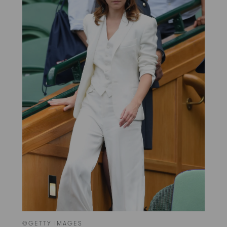
©GETTY IMAGES