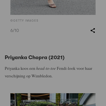
©GETTY IMAGES
6
/10
Priyanka Chopra (2021)
Priyanka koos een
head-to-toe
Fendi-look voor haar
verschijning op Wimbledon.