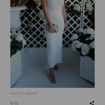
©GETTY IMAGES
9
/10