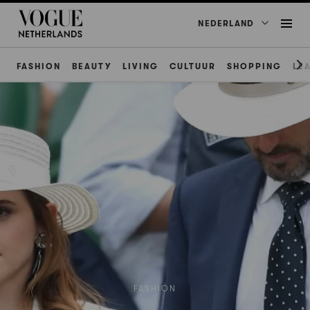
NEDERLAND
FASHION
BEAUTY
LIVING
CULTUUR
SHOPPING
LE
FASHION