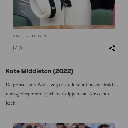
©GETTY IMAGES
1
/10
Kate Middleton (2022)
De prinses van Wales zag er stralend uit in een strakke,
retro-geïnspireerde jurk met stippen van Alessandra
Rich.