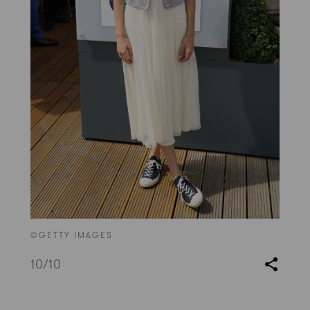
©GETTY IMAGES
10
/10