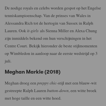
De nodige royals en celebs worden gespot op het Engelse
tenniskampioenschap. Van de prinses van Wales in
Alessandra Rich tot de hertogin van Sussex in Ralph
Lauren. Ook
it-girls
als Sienna Miller en Alexa Chung
zijn inmiddels bekend om hun verschijningen in het
Centre Court. Bekijk hieronder de beste stijlmomenten
op Wimbledon in aanloop naar de eerste wedstrijd op 3
juli.
Meghan Markle (2018)
Meghan droeg een
preppy chic
-stijl met een blauw-wit
gestreepte Ralph Lauren
button-down
, een witte broek
met hoge taille en een witte hoed.