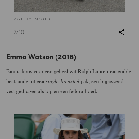
©GETTY IMAGES
7
/10
Emma Watson (2018)
Emma koos voor een geheel wit Ralph Lauren-ensemble,
bestaande uit een
single-breasted
pak, een bijpassend
vest gedragen als top en een fedora-hoed.