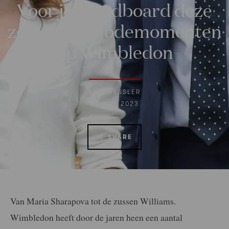
Voor je moodboard deze
zomer: 10 modemomenten
op Wimbledon
ALEX KESSLER
27 JUNI 2023
SHARE
Van Maria Sharapova tot de zussen Williams.
Wimbledon heeft door de jaren heen een aantal