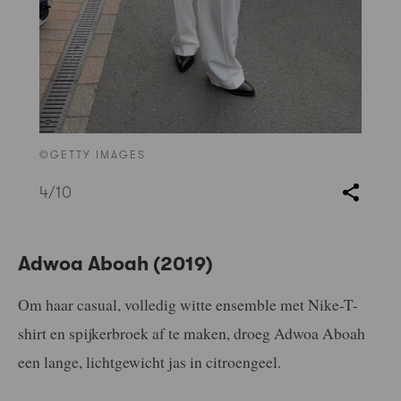
©GETTY IMAGES
4
/10
Adwoa Aboah (2019)
Om haar casual, volledig witte ensemble met Nike-T-
shirt en spijkerbroek af te maken, droeg Adwoa Aboah
een lange, lichtgewicht jas in citroengeel.