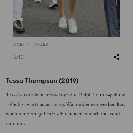
©GETTY IMAGES
3
/10
Tessa Thompson (2019)
Tessa versierde haar
slouchy
witte Ralph Lauren-pak met
volledig zwarte accessoires. Waaronder een weekendtas,
een leren riem, geklede schoenen en een bril met rond
montuur.