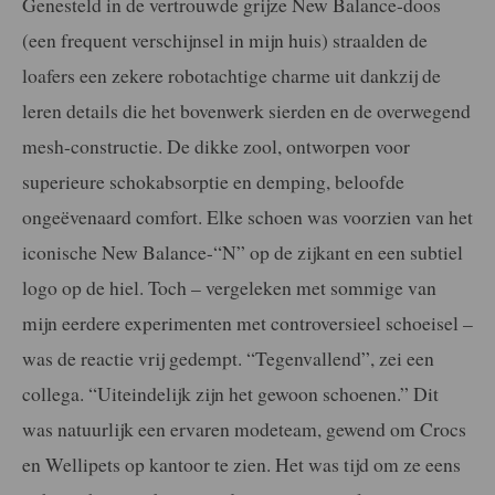
Genesteld in de vertrouwde grijze New Balance-doos
(een frequent verschijnsel in mijn huis) straalden de
loafers een zekere robotachtige charme uit dankzij de
leren details die het bovenwerk sierden en de overwegend
mesh-constructie. De dikke zool, ontworpen voor
superieure schokabsorptie en demping, beloofde
ongeëvenaard comfort. Elke schoen was voorzien van het
iconische New Balance-“N” op de zijkant en een subtiel
logo op de hiel. Toch – vergeleken met sommige van
mijn eerdere experimenten met controversieel schoeisel –
was de reactie vrij gedempt. “Tegenvallend”, zei een
collega. “Uiteindelijk zijn het gewoon schoenen.” Dit
was natuurlijk een ervaren modeteam, gewend om Crocs
en Wellipets op kantoor te zien. Het was tijd om ze eens