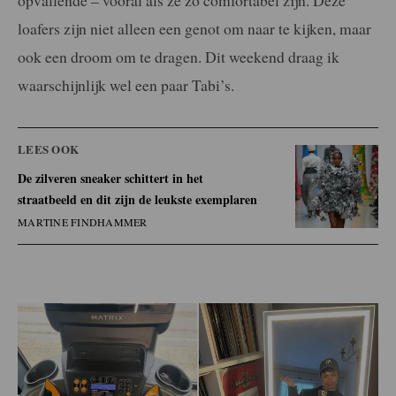
opvallende – vooral als ze zo comfortabel zijn. Deze
loafers zijn niet alleen een genot om naar te kijken, maar
ook een droom om te dragen. Dit weekend draag ik
waarschijnlijk wel een paar Tabi’s.
LEES OOK
De zilveren sneaker schittert in het
straatbeeld en dit zijn de leukste exemplaren
MARTINE FINDHAMMER