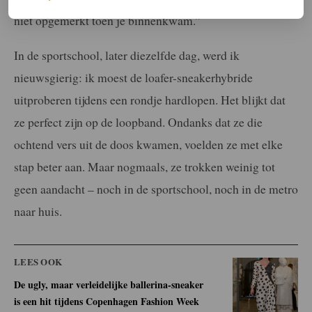
niet opgemerkt toen je binnenkwam.”
In de sportschool, later diezelfde dag, werd ik
nieuwsgierig: ik moest de loafer-sneakerhybride
uitproberen tijdens een rondje hardlopen. Het blijkt dat
ze perfect zijn op de loopband. Ondanks dat ze die
ochtend vers uit de doos kwamen, voelden ze met elke
stap beter aan. Maar nogmaals, ze trokken weinig tot
geen aandacht – noch in de sportschool, noch in de metro
naar huis.
LEES OOK
De ugly, maar verleidelijke ballerina-sneaker
is een hit tijdens Copenhagen Fashion Week