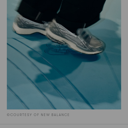
©COURTESY OF NEW BALANCE