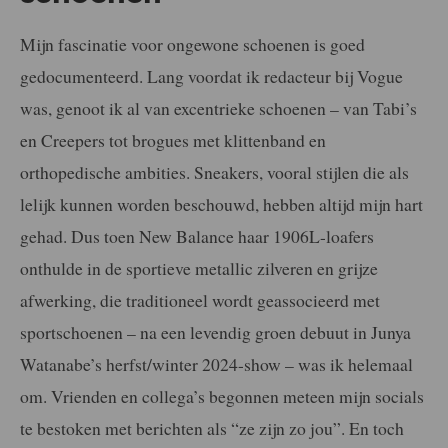
Mijn fascinatie voor ongewone schoenen is goed
gedocumenteerd. Lang voordat ik redacteur bij Vogue
was, genoot ik al van excentrieke schoenen – van Tabi’s
en Creepers tot brogues met klittenband en
orthopedische ambities. Sneakers, vooral stijlen die als
lelijk kunnen worden beschouwd, hebben altijd mijn hart
gehad. Dus toen New Balance haar 1906L-loafers
onthulde in de sportieve metallic zilveren en grijze
afwerking, die traditioneel wordt geassocieerd met
sportschoenen – na een levendig groen debuut in Junya
Watanabe’s herfst/winter 2024-show – was ik helemaal
om. Vrienden en collega’s begonnen meteen mijn socials
te bestoken met berichten als “ze zijn zo jou”. En toch