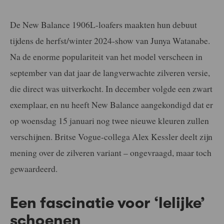
De New Balance 1906L-loafers maakten hun debuut
tijdens de herfst/winter 2024-show van Junya Watanabe.
Na de enorme populariteit van het model verscheen in
september van dat jaar de langverwachte zilveren versie,
die direct was uitverkocht. In december volgde een zwart
exemplaar, en nu heeft New Balance aangekondigd dat er
op woensdag 15 januari nog twee nieuwe kleuren zullen
verschijnen. Britse Vogue-collega Alex Kessler deelt zijn
mening over de zilveren variant – ongevraagd, maar toch
gewaardeerd.
Een fascinatie voor ‘lelijke’
schoenen