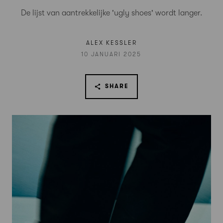
De lijst van aantrekkelijke 'ugly shoes' wordt langer.
ALEX KESSLER
10 JANUARI 2025
SHARE