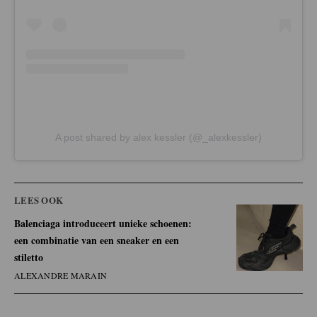
A post shared by alex kessler (@_alexkessler)
LEES OOK
Balenciaga introduceert unieke schoenen:
een combinatie van een sneaker en een
stiletto
ALEXANDRE MARAIN