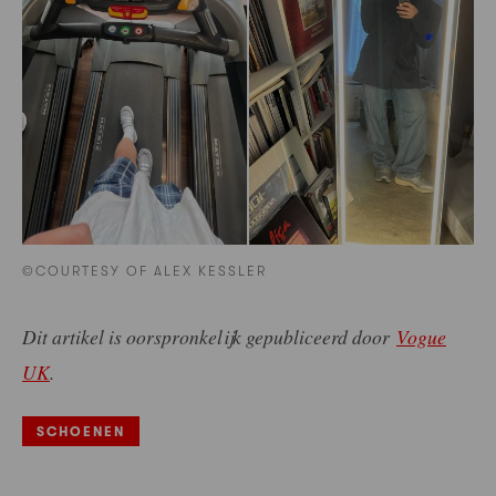
©COURTESY OF ALEX KESSLER
Dit artikel is oorspronkelijk gepubliceerd door
Vogue
UK
.
SCHOENEN