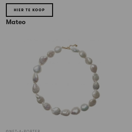
HIER TE KOOP
Mateo
©NET-A-PORTER