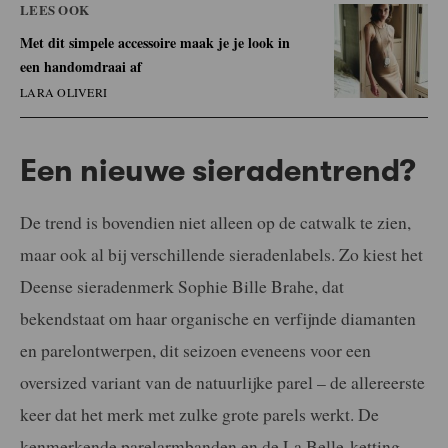
LEES OOK
Met dit simpele accessoire maak je je look in
een handomdraai af
LARA OLIVERI
Een nieuwe sieradentrend?
De trend is bovendien niet alleen op de catwalk te zien,
maar ook al bij verschillende sieradenlabels. Zo kiest het
Deense sieradenmerk Sophie Bille Brahe, dat
bekendstaat om haar organische en verfijnde diamanten
en parelontwerpen, dit seizoen eveneens voor een
oversized variant van de natuurlijke parel – de allereerste
keer dat het merk met zulke grote parels werkt. De
kenmerkende parelarmbanden en de La Belle-ketting