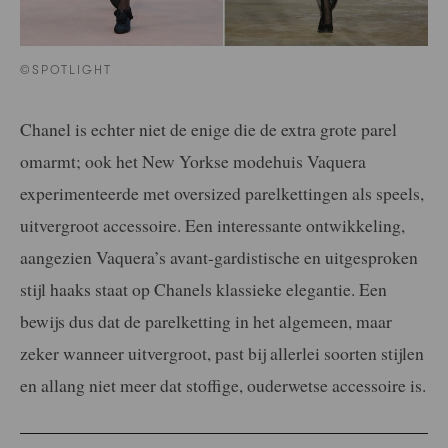
©SPOTLIGHT
Chanel is echter niet de enige die de extra grote parel
omarmt; ook het New Yorkse modehuis Vaquera
experimenteerde met oversized parelkettingen als speels,
uitvergroot accessoire. Een interessante ontwikkeling,
aangezien Vaquera’s avant-gardistische en uitgesproken
stijl haaks staat op Chanels klassieke elegantie. Een
bewijs dus dat de parelketting in het algemeen, maar
zeker wanneer uitvergroot, past bij allerlei soorten stijlen
en allang niet meer dat stoffige, ouderwetse accessoire is.