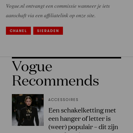
Vogue.nl ontvangt een commissie wanneer je iets
aanschaft via een affiliatelink op onze site.
CHANEL
SIERADEN
Vogue
Recommends
ACCESSOIRES
Een schakelketting met
een hanger of letter is
(weer) populair – dit zijn