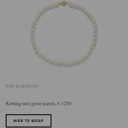
©DE BIJENKORF
Ketting met grote parels, € 1250
HIER TE KOOP