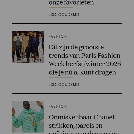
onze favorieten
LISA GOUDSMIT
FASHION
Dit zijn de grootste
trends van Paris Fashion
Week herfst/winter 2025
die je nú al kunt dragen
LISA GOUDSMIT
FASHION
Onmiskenbaar Chanel:
strikken, parels en
poëzie in een dromerige