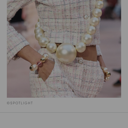
©SPOTLIGHT