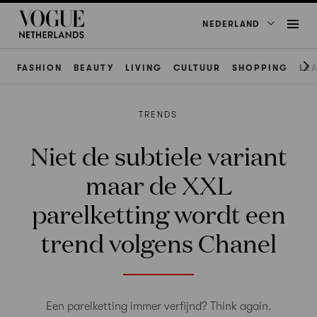
NEDERLAND
FASHION
BEAUTY
LIVING
CULTUUR
SHOPPING
LE
TRENDS
Niet de subtiele variant
maar de XXL
parelketting wordt een
trend volgens Chanel
Een parelketting immer verfijnd? Think again.