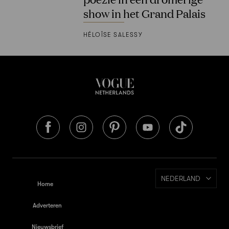
show in het Grand Palais
HÉLOÏSE SALESSY
NEDERLAND
Home
Adverteren
Nieuwsbrief