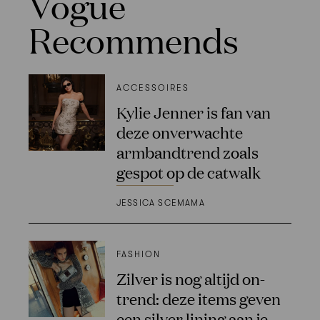
Vogue
Recommends
ACCESSOIRES
Kylie Jenner is fan van
deze onverwachte
armbandtrend zoals
gespot op de catwalk
JESSICA SCEMAMA
FASHION
Zilver is nog altijd on-
trend: deze items geven
een silver lining aan je