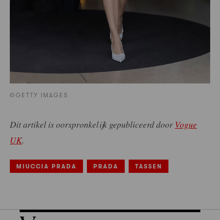
©GETTY IMAGES
Dit artikel is oorspronkelijk gepubliceerd door
Vogue
UK
.
MIUCCIA PRADA
PRADA
TASSEN