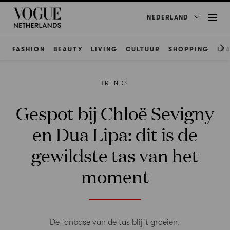
NEDERLAND
FASHION
BEAUTY
LIVING
CULTUUR
SHOPPING
LE
TRENDS
Gespot bij Chloë Sevigny
en Dua Lipa: dit is de
gewildste tas van het
moment
De fanbase van de tas blijft groeien.