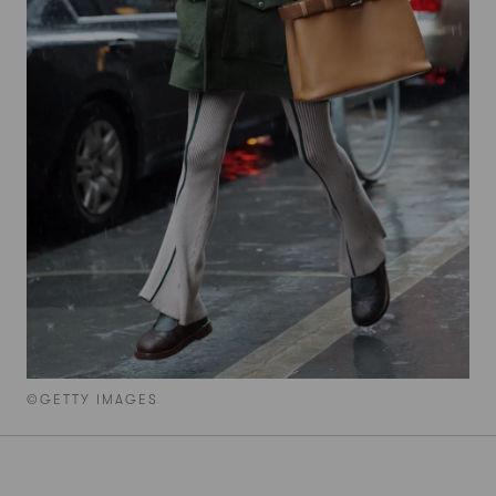
©GETTY IMAGES