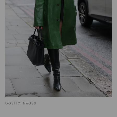
©GETTY IMAGES