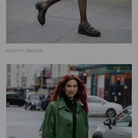
©GETTY IMAGES