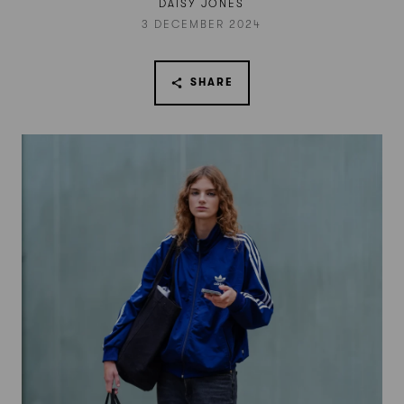
DAISY JONES
3 DECEMBER 2024
SHARE