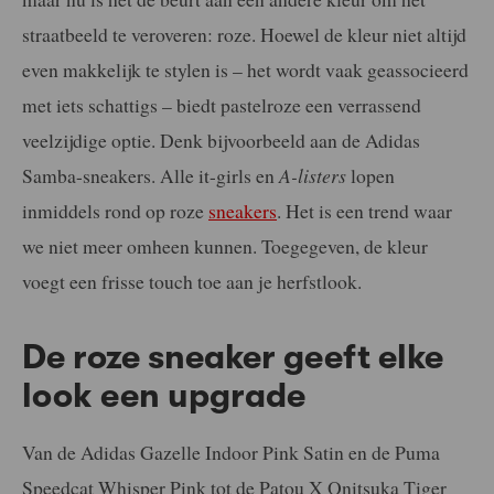
straatbeeld te veroveren: roze. Hoewel de kleur niet altijd
even makkelijk te stylen is – het wordt vaak geassocieerd
met iets schattigs – biedt pastelroze een verrassend
veelzijdige optie. Denk bijvoorbeeld aan de Adidas
Samba-sneakers. Alle it-girls en
A-listers
lopen
inmiddels rond op roze
sneakers
. Het is een trend waar
we niet meer omheen kunnen. Toegegeven, de kleur
voegt een frisse touch toe aan je herfstlook.
De roze sneaker geeft elke
look een upgrade
Van de Adidas Gazelle Indoor Pink Satin en de Puma
Speedcat Whisper Pink tot de Patou X Onitsuka Tiger