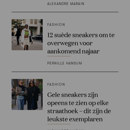
ALEXANDRE MARAIN
FASHION
12 suède sneakers om te
overwegen voor
aankomend najaar
PERNILLE HANSUM
FASHION
Gele sneakers zijn
opeens te zien op elke
straathoek – dit zijn de
leukste exemplaren