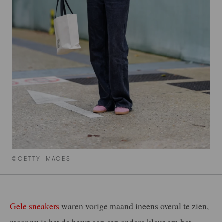
©GETTY IMAGES
Gele sneakers
waren vorige maand ineens overal te zien,
maar nu is het de beurt aan een andere kleur om het