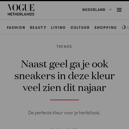
NEDERLAND
FASHION
BEAUTY
LIVING
CULTUUR
SHOPPING
LE
TRENDS
Naast geel ga je ook
sneakers in deze kleur
veel zien dit najaar
De perfecte kleur voor je herfstlook.