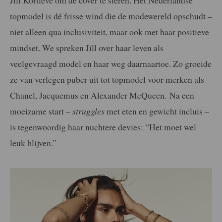
topmodel is dé frisse wind die de modewereld opschudt –
niet alleen qua inclusiviteit, maar ook met haar positieve
mindset. We spreken Jill over haar leven als
veelgevraagd model en haar weg daarnaartoe. Zo groeide
ze van verlegen puber uit tot topmodel voor merken als
Chanel, Jacquemus en Alexander McQueen. Na een
moeizame start –
struggles
met eten en gewicht incluis –
is tegenwoordig haar nuchtere devies: “Het moet wel
leuk blijven.”