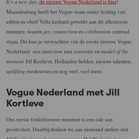
It’s a new day
,
de nieuwe Vogue Nederland is hier
!
Maandenlang heeft het Vogue-team onder leiding van
editor-in-chief Yeliz keihard gewerkt aan dit allereerste
nummer, waarin
joy
,
connection
en
celebration
centraal
staan. Dit kun je verwachten van de eerste nieuwe Vogue
Nederland: een interview met coverster en
model of the
moment
Jill Kortleve, Hollandse helden, nieuwe talenten,
uplifting
modeseries en nog veel, veel meer.
Vogue Nederland met Jill
Kortleve
Ons eerste fonkelnieuwe nummer is een ode aan
positiviteit. Daarbij denken we aan niemand anders dan
Jill Kortleve om de cover te sieren. Het Nederlandse