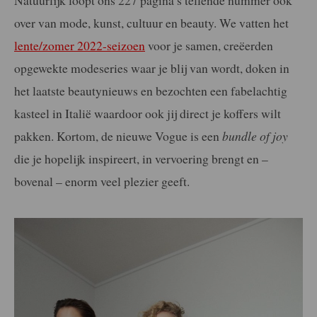
Natuurlijk loopt ons 227 pagina’s tellende nummer ook
over van mode, kunst, cultuur en beauty. We vatten het
lente/zomer 2022-seizoen
voor je samen, creëerden
opgewekte modeseries waar je blij van wordt, doken in
het laatste beautynieuws en bezochten een fabelachtig
kasteel in Italië waardoor ook jij direct je koffers wilt
pakken. Kortom, de nieuwe Vogue is een
bundle of joy
die je hopelijk inspireert, in vervoering brengt en –
bovenal – enorm veel plezier geeft.