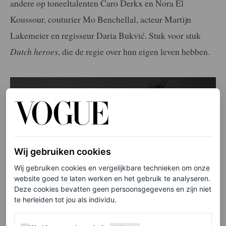
andere op toneeltalenten Caro Derkx en Nora El
Koussour, couturier Mo Benchellal, acteur Martijn
Lakemeier en regisseur Daria Bukvić. Stuk voor stuk
Dutch heroes
, die de regie over hun eigen leven hebben.
Wij gebruiken cookies
Wij gebruiken cookies en vergelijkbare technieken om onze
website goed te laten werken en het gebruik te analyseren.
Deze cookies bevatten geen persoonsgegevens en zijn niet
te herleiden tot jou als individu.
Werking van de website