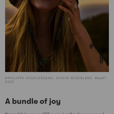
©PHILIPPE VOGELENZANG, VOGUE NEDERLAND, MAART
2022
A bundle of joy