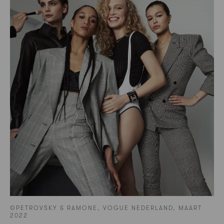
©PETROVSKY & RAMONE, VOGUE NEDERLAND, MAART
2022