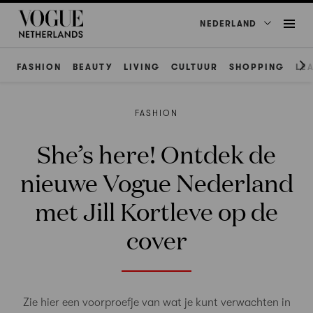
NEDERLAND
FASHION
BEAUTY
LIVING
CULTUUR
SHOPPING
LE
FASHION
She’s here! Ontdek de
nieuwe Vogue Nederland
met Jill Kortleve op de
cover
Zie hier een voorproefje van wat je kunt verwachten in