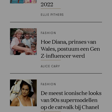
2022
ELLIE PITHERS
FASHION
Hoe Diana, prinses van
Wales, postuum een Gen
Z-influencer werd
ALICE CARY
FASHION
De meest iconische looks
van 90s supermodellen
op de catwalk bij Chanel