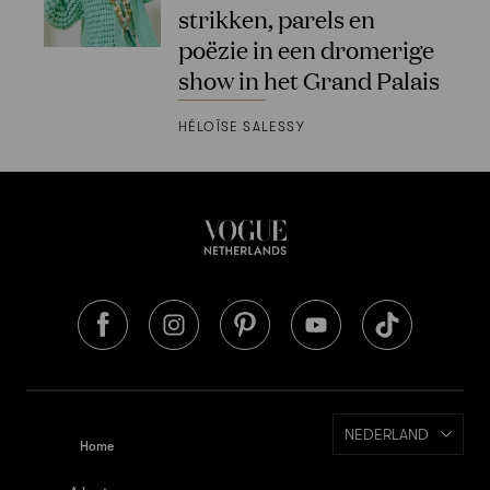
strikken, parels en
poëzie in een dromerige
show in het Grand Palais
HÉLOÏSE SALESSY
NEDERLAND
Home