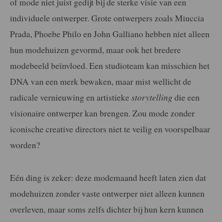
of mode niet juist gedijt bij de sterke visie van een
individuele ontwerper. Grote ontwerpers zoals Miuccia
Prada, Phoebe Philo en John Galliano hebben niet alleen
hun modehuizen gevormd, maar ook het bredere
modebeeld beïnvloed. Een studioteam kan misschien het
DNA van een merk bewaken, maar mist wellicht de
radicale vernieuwing en artistieke
storytelling
die een
visionaire ontwerper kan brengen. Zou mode zonder
iconische creative directors niet te veilig en voorspelbaar
worden?
Eén ding is zeker: deze modemaand heeft laten zien dat
modehuizen zonder vaste ontwerper niet alleen kunnen
overleven, maar soms zelfs dichter bij hun kern kunnen