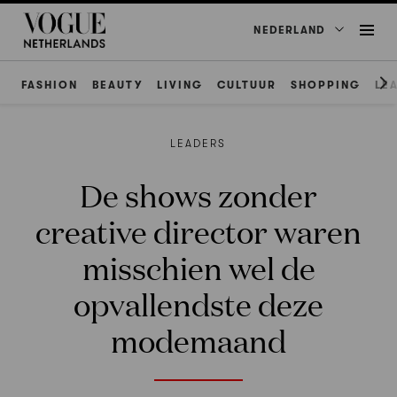
NEDERLAND
FASHION
BEAUTY
LIVING
CULTUUR
SHOPPING
LE
LEADERS
De shows zonder
creative director waren
misschien wel de
opvallendste deze
modemaand