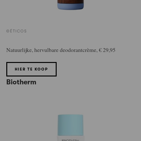
©ÉTICOS
Natuurlijke, hervulbare deodorantcrème, € 29,95
HIER TE KOOP
Biotherm