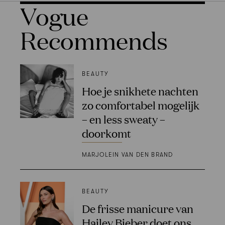
Vogue
Recommends
BEAUTY
Hoe je snikhete nachten
zo comfortabel mogelijk
– en less sweaty –
doorkomt
MARJOLEIN VAN DEN BRAND
BEAUTY
De frisse manicure van
Hailey Bieber doet ons