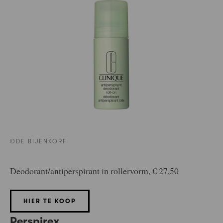
©DE BIJENKORF
Deodorant/antiperspirant in rollervorm, € 27,50
HIER TE KOOP
Perspirex