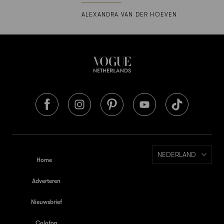
ALEXANDRA VAN DER HOEVEN
NEDERLAND
Home
Adverteren
Nieuwsbrief
Colofon