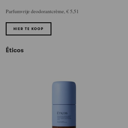
Parfumvrije deodorantcrème, € 5,51
HIER TE KOOP
Éticos