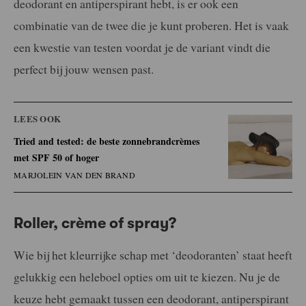
deodorant en antiperspirant hebt, is er ook een
combinatie van de twee die je kunt proberen. Het is vaak
een kwestie van testen voordat je de variant vindt die
perfect bij jouw wensen past.
LEES OOK
Tried and tested: de beste zonnebrandcrèmes
met SPF 50 of hoger
MARJOLEIN VAN DEN BRAND
Roller, crème of spray?
Wie bij het kleurrijke schap met ‘deodoranten’ staat heeft
gelukkig een heleboel opties om uit te kiezen. Nu je de
keuze hebt gemaakt tussen een deodorant, antiperspirant