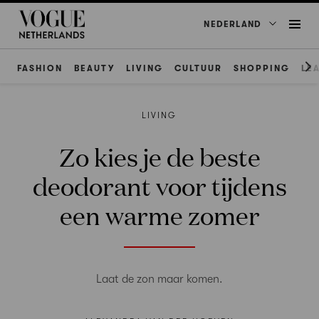
NEDERLAND
FASHION
BEAUTY
LIVING
CULTUUR
SHOPPING
LE
LIVING
Zo kies je de beste
deodorant voor tijdens
een warme zomer
Laat de zon maar komen.