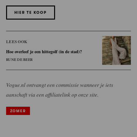
HIER TE KOOP
LEES OOK
Hoe overleef je een hittegolf (in de stad)?
RUNE DE BEER
Vogue.nl ontvangt een commissie wanneer je iets
aanschaft via een affiliatelink op onze site.
ZOMER