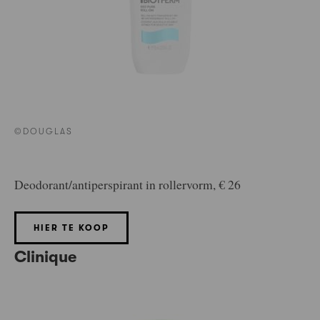
©DOUGLAS
Deodorant/antiperspirant in rollervorm, € 26
HIER TE KOOP
Clinique