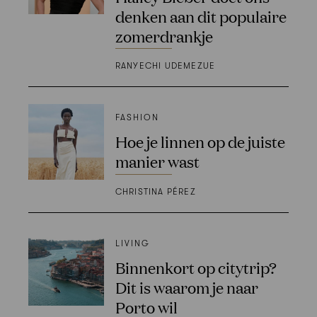
denken aan dit populaire
zomerdrankje
RANYECHI UDEMEZUE
FASHION
Hoe je linnen op de juiste
manier wast
CHRISTINA PÉREZ
LIVING
Binnenkort op citytrip?
Dit is waarom je naar
Porto wil