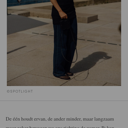
©SPOTLIGHT
De één houdt ervan, de ander minder, maar langzaam
maar zeker bewegen we ons richting de zomer. Ik kan