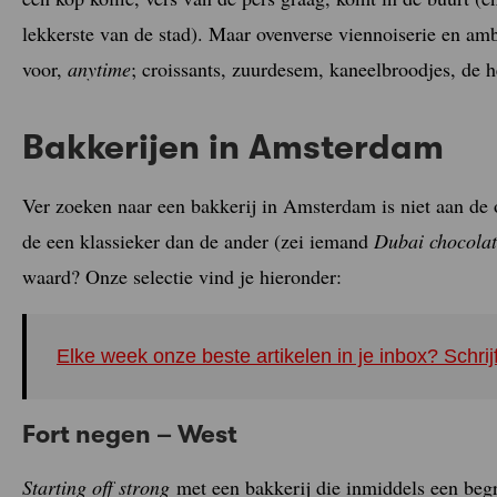
lekkerste van de stad). Maar ovenverse viennoiserie en am
voor,
anytime
; croissants, zuurdesem, kaneelbroodjes, de 
Bakkerijen in Amsterdam
Ver zoeken naar een bakkerij in Amsterdam is niet aan de
de een klassieker dan de ander (zei iemand
Dubai chocolat
waard? Onze selectie vind je hieronder:
Elke week onze beste artikelen in je inbox? Schrij
Fort negen – West
Starting off strong
met een bakkerij die inmiddels een beg