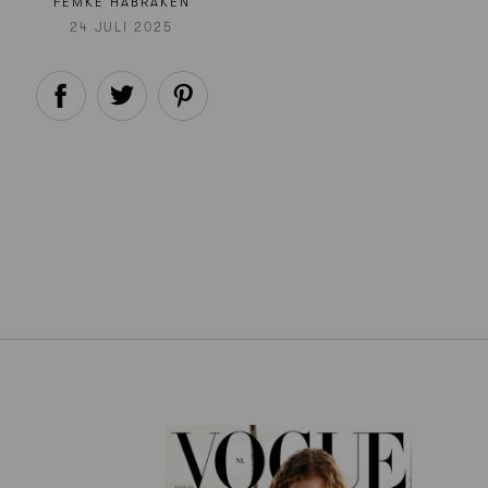
FEMKE HABRAKEN
24 JULI 2025