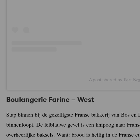
A post shared by 𝐅𝐨𝐫𝐭 𝐍𝐞
Boulangerie Farine – West
Stap binnen bij de gezelligste Franse bakkerij van Bos e
binnenloopt. De felblauwe gevel is een knipoog naar Fran
overheerlijke baksels. Want: brood is heilig in de Franse 