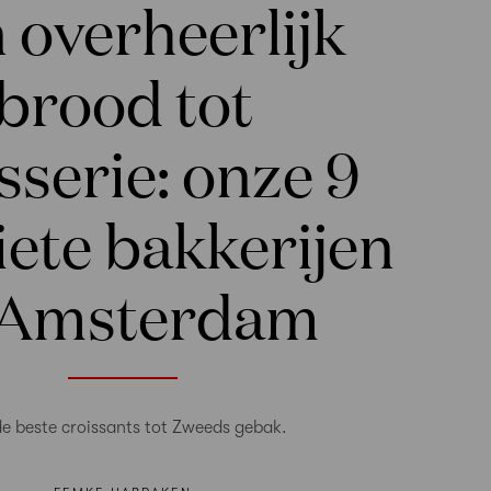
 overheerlijk
brood tot
sserie: onze 9
iete bakkerijen
 Amsterdam
e beste croissants tot Zweeds gebak.