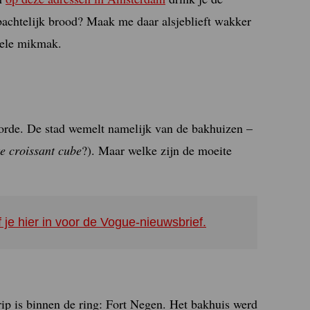
bachtelijk brood? Maak me daar alsjeblieft wakker
hele mikmak.
 orde. De stad wemelt namelijk van de bakhuizen –
e croissant cube
?). Maar welke zijn de moeite
f je hier in voor de Vogue-nieuwsbrief.
rip is binnen de ring: Fort Negen. Het bakhuis werd