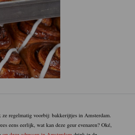
 ze regelmatig voorbij: bakkerijtjes in Amsterdam.
ees eens eerlijk, wat kan deze geur evenaren? Oké,
en
op deze adressen in Amsterdam
drink je de