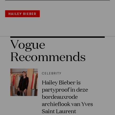
HAILEY BIEBER
Vogue
Recommends
CELEBRITY
Hailey Bieber is
partyproof in deze
bordeauxrode
archieflook van Yves
Saint Laurent