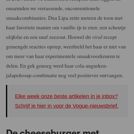
omarmden we verrassende, onconventionele
smaakcombinaties. Dua Lipa zette meteen de toon met
haar favoriete manier om vanille-ijs te eten: een scheutje
olijfolie en een snuf zeezout. Hoewel dit
viral
recept
gemengde reacties opriep, weerhield het haar er niet van
om meer van haar experimentele smaakvoorkeuren te
delen. En gek genoeg werd haar cola-augurken-
jalapeñosap-combinatie nog veel positiever ontvangen.
Elke week onze beste artikelen in je inbox?
Schrijf je hier in voor de Vogue-nieuwsbrief.
De cheeseburger met