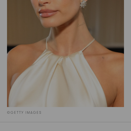
©GETTY IMAGES