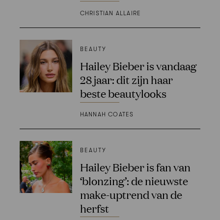
CHRISTIAN ALLAIRE
BEAUTY
Hailey Bieber is vandaag
28 jaar: dit zijn haar
beste beautylooks
HANNAH COATES
BEAUTY
Hailey Bieber is fan van
‘blonzing’: de nieuwste
make-uptrend van de
herfst