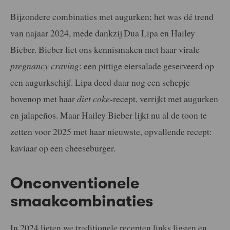
Bijzondere combinaties met augurken; het was dé trend
van najaar 2024, mede dankzij Dua Lipa en Hailey
Bieber. Bieber liet ons kennismaken met haar virale
pregnancy craving
: een pittige eiersalade geserveerd op
een augurkschijf. Lipa deed daar nog een schepje
bovenop met haar
diet coke
-recept, verrijkt met augurken
en jalapeños. Maar Hailey Bieber lijkt nu al de toon te
zetten voor 2025 met haar nieuwste, opvallende recept:
kaviaar op een cheeseburger.
Onconventionele
smaakcombinaties
In 2024 lieten we traditionele recepten links liggen en