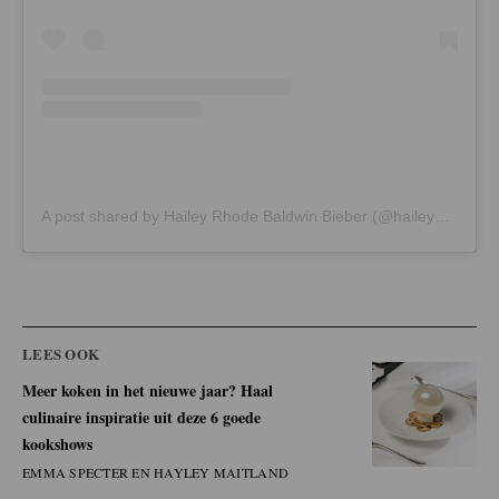
A post shared by Hailey Rhode Baldwin Bieber (@haileybieber)
LEES OOK
Meer koken in het nieuwe jaar? Haal
culinaire inspiratie uit deze 6 goede
kookshows
EMMA SPECTER EN HAYLEY MAITLAND