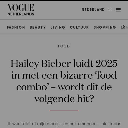
NEDERLAND
FASHION
BEAUTY
LIVING
CULTUUR
SHOPPING
LE
FOOD
Hailey Bieber luidt 2025
in met een bizarre ‘food
combo’ – wordt dit de
volgende hit?
Ik weet niet of mijn maag – en portemonnee – hier klaar