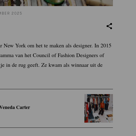
MBER 2025
ar New York om het te maken als designer. In 2015
amma van het Council of Fashion Designers of
e in de rug geeft. Ze kwam als winnaar uit de
’ Veneda Carter