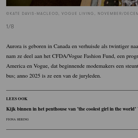
©KATE DAVIS-MACLEOD, VOGUE LIVING, NOVEMBER/DECE
1
/8
Aurora is geboren in Canada en verhuisde als twintiger na
nam ze deel aan het CFDA/Vogue Fashion Fund, een progr
America en Vogue, dat beginnende modemakers een steuntj
bus; anno 2025 is ze een van de juryleden.
LEES OOK
Kijk binnen in het penthouse van ’the coolest girl in the world
FIONA HERING