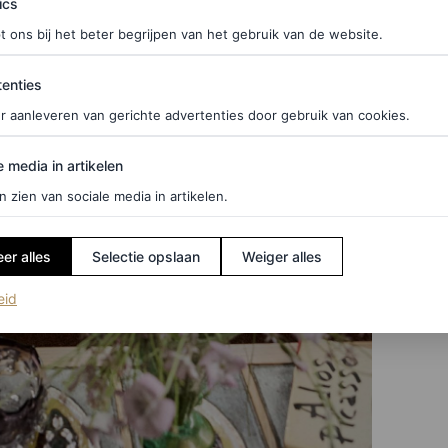
ics
t ons bij het beter begrijpen van het gebruik van de website.
ties
enties
r aanleveren van gerichte advertenties door gebruik van cookies.
edia in artikelen
e media in artikelen
n zien van sociale media in artikelen.
er alles
Selectie opslaan
Weiger alles
(opent in een nieuw tabblad)
eid