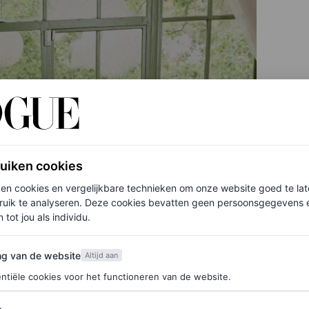
ruiken cookies
ken cookies en vergelijkbare technieken om onze website goed te la
ruik te analyseren. Deze cookies bevatten geen persoonsgegevens en
 tot jou als individu.
van de website
ng van de website
Altijd aan
ntiële cookies voor het functioneren van de website.