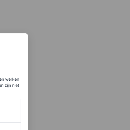
ten werken
 zijn niet