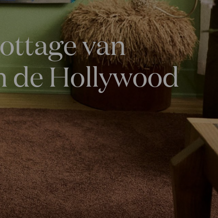
cottage van
n de Hollywood