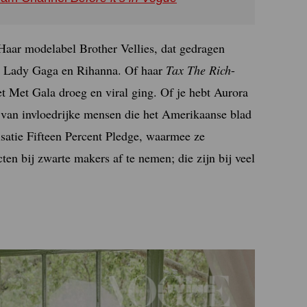
Haar modelabel Brother Vellies, dat gedragen
, Lady Gaga en Rihanna. Of haar
Tax The Rich
-
et Met Gala droeg en viral ging. Of je hebt Aurora
t van invloedrijke mensen die het Amerikaanse blad
nisatie Fifteen Percent Pledge, waarmee ze
en bij zwarte makers af te nemen; die zijn bij veel