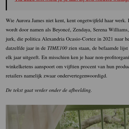
Wie Aurora James niet kent, kent ongetwijfeld haar werk. 
wordt door namen als Beyoncé, Zendaya, Serena Williams
jurk, die politica Alexandria Ocasio-Cortez in 2021 naar h
datzelfde jaar in de
TIME100
zien staan, de befaamde lijs
elk jaar uitgeeft. En misschien ken je haar non-profitorga
winkelketens aanspoort om vijftien procent van hun product
retailers namelijk zwaar ondervertegenwoordigd.
De tekst gaat verder onder de afbeelding.