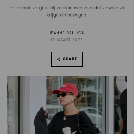
De formule zorgt er bij veel mensen voor dat ze weer zin
krijgen in bewegen.
JEANNE BALLION
13 MAART 2026
SHARE