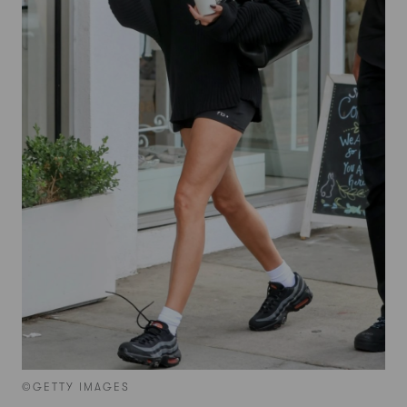
©GETTY IMAGES