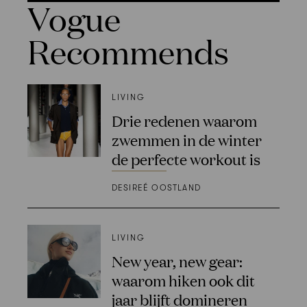
Vogue
Recommends
LIVING
Drie redenen waarom
zwemmen in de winter
de perfecte workout is
DESIREÉ OOSTLAND
LIVING
New year, new gear:
waarom hiken ook dit
jaar blijft domineren