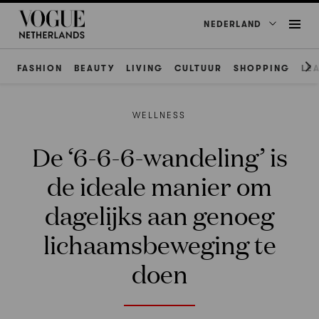
NEDERLAND
FASHION
BEAUTY
LIVING
CULTUUR
SHOPPING
LE
WELLNESS
De ‘6-6-6-wandeling’ is
de ideale manier om
dagelijks aan genoeg
lichaamsbeweging te
doen