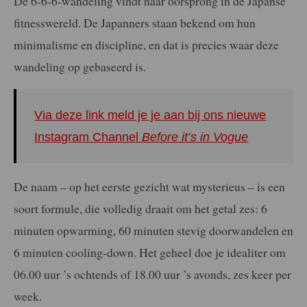
De 6-6-6-wandeling vindt haar oorsprong in de Japanse
fitnesswereld. De Japanners staan bekend om hun
minimalisme en discipline, en dat is precies waar deze
wandeling op gebaseerd is.
Via deze link meld je je aan bij ons nieuwe
Instagram Channel
Before it’s in Vogue
De naam – op het eerste gezicht wat mysterieus – is een
soort formule, die volledig draait om het getal zes: 6
minuten opwarming, 60 minuten stevig doorwandelen en
6 minuten cooling-down. Het geheel doe je idealiter om
06.00 uur ’s ochtends of 18.00 uur ’s avonds, zes keer per
week.