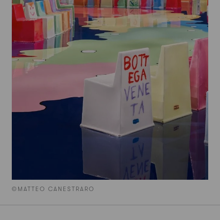
©MATTEO CANESTRARO