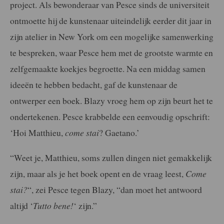
project. Als bewonderaar van Pesce sinds de universiteit
ontmoette hij de kunstenaar uiteindelijk eerder dit jaar in
zijn atelier in New York om een mogelijke samenwerking
te bespreken, waar Pesce hem met de grootste warmte en
zelfgemaakte koekjes begroette. Na een middag samen
ideeën te hebben bedacht, gaf de kunstenaar de
ontwerper een boek. Blazy vroeg hem op zijn beurt het te
ondertekenen. Pesce krabbelde een eenvoudig opschrift:
‘Hoi Matthieu,
come stai
? Gaetano.’
“Weet je, Matthieu, soms zullen dingen niet gemakkelijk
zijn, maar als je het boek opent en de vraag leest,
Come
stai?
“, zei Pesce tegen Blazy, “dan moet het antwoord
altijd ‘
Tutto bene!
‘ zijn.”