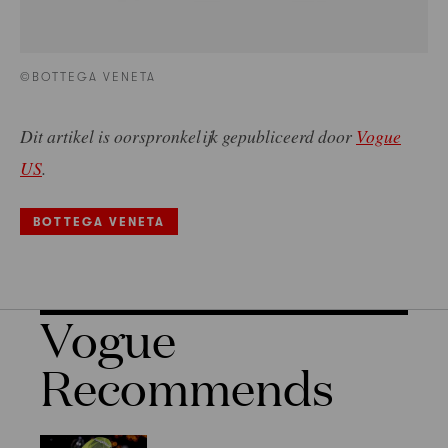
©BOTTEGA VENETA
Dit artikel is oorspronkelijk gepubliceerd door
Vogue
US
.
BOTTEGA VENETA
Vogue
Recommends