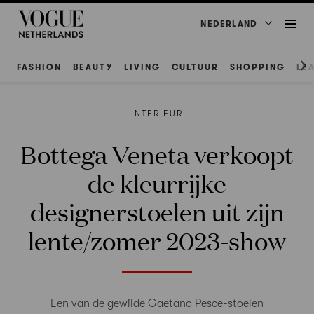
NEDERLAND
FASHION
BEAUTY
LIVING
CULTUUR
SHOPPING
LE
INTERIEUR
Bottega Veneta verkoopt
de kleurrijke
designerstoelen uit zijn
lente/zomer 2023-show
Een van de gewilde Gaetano Pesce-stoelen