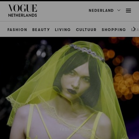
NEDERLAND
FASHION
BEAUTY
LIVING
CULTUUR
SHOPPING
LE
FASHION