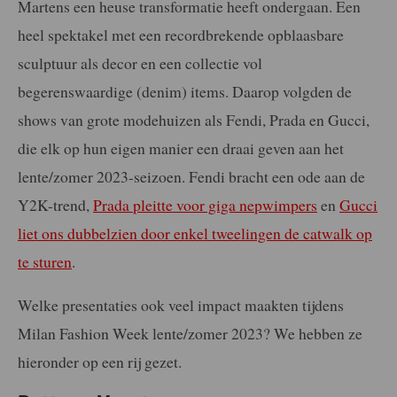
Martens een heuse transformatie heeft ondergaan. Een
heel spektakel met een recordbrekende opblaasbare
sculptuur als decor en een collectie vol
begerenswaardige (denim) items. Daarop volgden de
shows van grote modehuizen als Fendi, Prada en Gucci,
die elk op hun eigen manier een draai geven aan het
lente/zomer 2023-seizoen. Fendi bracht een ode aan de
Y2K-trend,
Prada pleitte voor giga nepwimpers
en
Gucci
liet ons dubbelzien door enkel tweelingen de catwalk op
te sturen
.
Welke presentaties ook veel impact maakten tijdens
Milan Fashion Week lente/zomer 2023? We hebben ze
hieronder op een rij gezet.