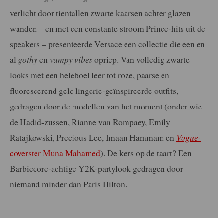
verlicht door tientallen zwarte kaarsen achter glazen
wanden – en met een constante stroom Prince-hits uit de
speakers – presenteerde Versace een collectie die een en
al
gothy
en
vampy vibes
opriep. Van volledig zwarte
looks met een heleboel leer tot roze, paarse en
fluorescerend gele lingerie-geïnspireerde outfits,
gedragen door de modellen van het moment (onder wie
de Hadid-zussen, Rianne van Rompaey, Emily
Ratajkowski, Precious Lee, Imaan Hammam en
Vogue
-
coverster Muna Mahamed
). De kers op de taart? Een
Barbiecore-achtige Y2K-partylook gedragen door
niemand minder dan Paris Hilton.