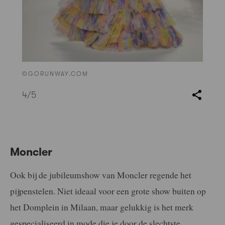
©GORUNWAY.COM
4
/5
Moncler
Ook bij de jubileumshow van Moncler regende het
pijpenstelen. Niet ideaal voor een grote show buiten op
het Domplein in Milaan, maar gelukkig is het merk
gespecialiseerd in mode die je door de slechtste