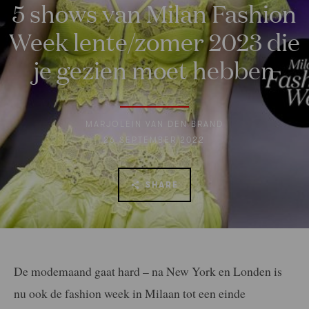
5 shows van Milan Fashion
Week lente/zomer 2023 die
je gezien moet hebben
MARJOLEIN VAN DEN BRAND
26 SEPTEMBER 2022
SHARE
De modemaand gaat hard – na New York en Londen is
nu ook de fashion week in Milaan tot een einde