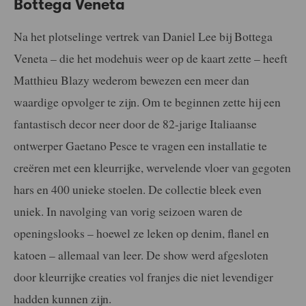
Bottega Veneta
Na het plotselinge vertrek van Daniel Lee bij Bottega
Veneta – die het modehuis weer op de kaart zette – heeft
Matthieu Blazy wederom bewezen een meer dan
waardige opvolger te zijn. Om te beginnen zette hij een
fantastisch decor neer door de 82-jarige Italiaanse
ontwerper Gaetano Pesce te vragen een installatie te
creëren met een kleurrijke, wervelende vloer van gegoten
hars en 400 unieke stoelen. De collectie bleek even
uniek. In navolging van vorig seizoen waren de
openingslooks – hoewel ze leken op denim, flanel en
katoen – allemaal van leer. De show werd afgesloten
door kleurrijke creaties vol franjes die niet levendiger
hadden kunnen zijn.