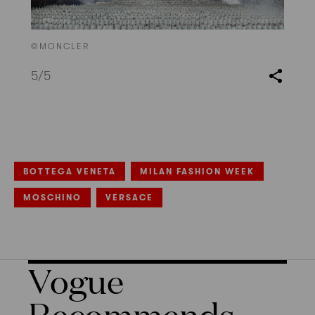
©MONCLER
5
/5
BOTTEGA VENETA
MILAN FASHION WEEK
MOSCHINO
VERSACE
Vogue
Recommends