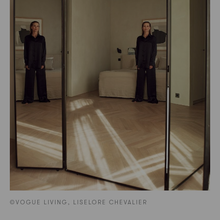
©VOGUE LIVING, LISELORE CHEVALIER