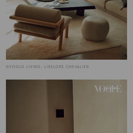
©VOGUE LIVING, LISELORE CHEVALIER