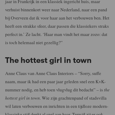
jaar in Frankrijk in een klassiek ingericht huis, maar
verhuist binnenkort weer naar Nederland, naar een pand
bij Overveen dat ik voor haar aan het verbouwen ben. Het
heeft een strakke sfeer, daar passen die klassiekers straks
perfect in.’ Ze lacht. ‘Haar man vindt het maar zozo: dat
is toch helemaal niet gezellig?”
The hottest girl in town
Anne Claus van Anne Claus Interiors – “Sorry, suffe
naam, maar ik had een paar jaar geleden snel een KvK-
nummer nodig, en heb toen vlugvlug dit bedacht” – is
the
hottest girl in town
. Wie zijn grachtenpand of stadsvilla
wil laten verbouwen en inrichten in een tijdloze modern-
klassieke stijl denkt al snel aan haar. Terwijl zij er ook