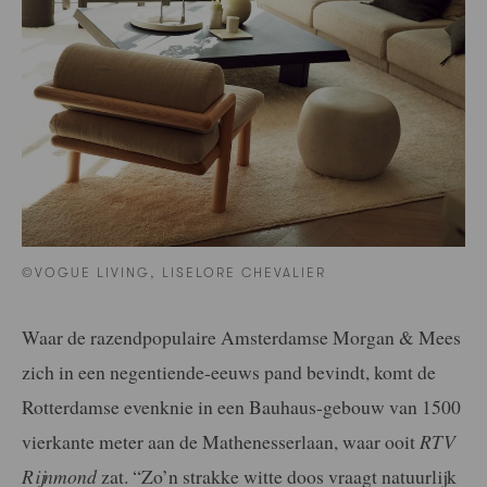
©VOGUE LIVING, LISELORE CHEVALIER
Waar de razendpopulaire Amsterdamse Morgan & Mees
zich in een negentiende-eeuws pand bevindt, komt de
Rotterdamse evenknie in een Bauhaus-gebouw van 1500
vierkante meter aan de Mathenesserlaan, waar ooit
RTV
Rijnmond
zat. “Zo’n strakke witte doos vraagt natuurlijk