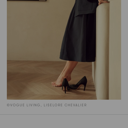
©VOGUE LIVING, LISELORE CHEVALIER