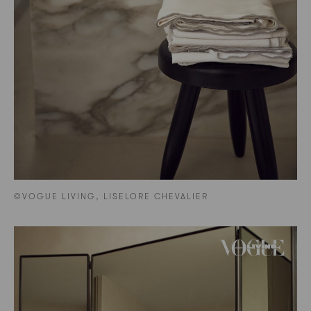
©VOGUE LIVING, LISELORE CHEVALIER