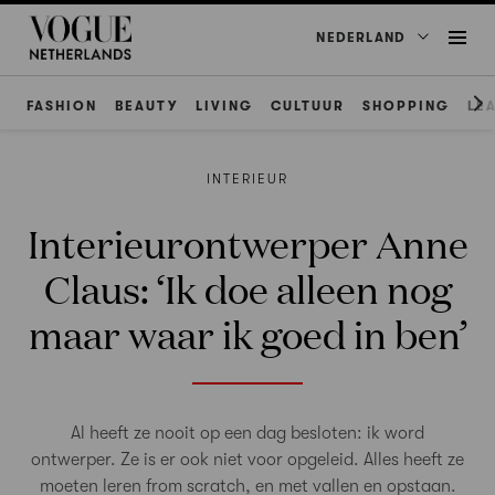
NEDERLAND
FASHION
BEAUTY
LIVING
CULTUUR
SHOPPING
LE
INTERIEUR
Interieurontwerper Anne
Claus: ‘Ik doe alleen nog
maar waar ik goed in ben’
Al heeft ze nooit op een dag besloten: ik word
ontwerper. Ze is er ook niet voor opgeleid. Alles heeft ze
moeten leren from scratch, en met vallen en opstaan.