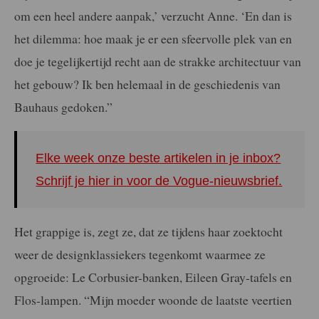
om een heel andere aanpak,’ verzucht Anne. ‘En dan is
het dilemma: hoe maak je er een sfeervolle plek van en
doe je tegelijkertijd recht aan de strakke architectuur van
het gebouw? Ik ben helemaal in de geschiedenis van
Bauhaus gedoken.”
Elke week onze beste artikelen in je inbox?
Schrijf je hier in voor de Vogue-nieuwsbrief.
Het grappige is, zegt ze, dat ze tijdens haar zoektocht
weer de designklassiekers tegenkomt waarmee ze
opgroeide: Le Corbusier-banken, Eileen Gray-tafels en
Flos-lampen. “Mijn moeder woonde de laatste veertien