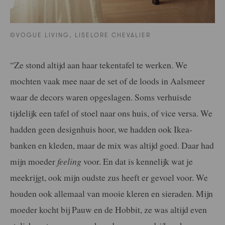
©VOGUE LIVING, LISELORE CHEVALIER
“Ze stond altijd aan haar tekentafel te werken. We
mochten vaak mee naar de set of de loods in Aalsmeer
waar de decors waren opgeslagen. Soms verhuisde
tijdelijk een tafel of stoel naar ons huis, of vice versa. We
hadden geen designhuis hoor, we hadden ook Ikea-
banken en kleden, maar de mix was altijd goed. Daar had
mijn moeder
feeling
voor. En dat is kennelijk wat je
meekrijgt, ook mijn oudste zus heeft er gevoel voor. We
houden ook allemaal van mooie kleren en sieraden. Mijn
moeder kocht bij Pauw en de Hobbit, ze was altijd even