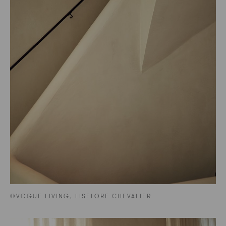
©VOGUE LIVING, LISELORE CHEVALIER