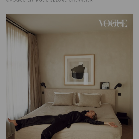
©VOGUE LIVING, LISELORE CHEVALIER