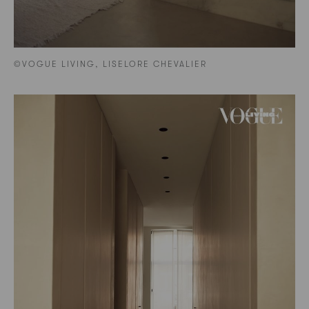
©VOGUE LIVING, LISELORE CHEVALIER