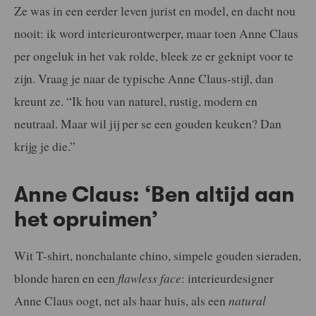
Ze was in een eerder leven jurist en model, en dacht nou
nooit: ik word interieurontwerper, maar toen Anne Claus
per ongeluk in het vak rolde, bleek ze er geknipt voor te
zijn. Vraag je naar de typische Anne Claus-stijl, dan
kreunt ze. “Ik hou van naturel, rustig, modern en
neutraal. Maar wil jij per se een gouden keuken? Dan
krijg je die.”
Anne Claus: ‘Ben altijd aan
het opruimen’
Wit T-shirt, nonchalante chino, simpele gouden sieraden,
blonde haren en een
flawless face
: interieurdesigner
Anne Claus oogt, net als haar huis, als een
natural