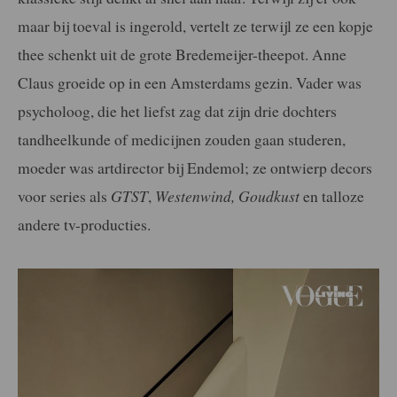
maar bij toeval is ingerold, vertelt ze terwijl ze een kopje
thee schenkt uit de grote Bredemeijer-theepot. Anne
Claus groeide op in een Amsterdams gezin. Vader was
psycholoog, die het liefst zag dat zijn drie dochters
tandheelkunde of medicijnen zouden gaan studeren,
moeder was artdirector bij Endemol; ze ontwierp decors
voor series als
GTST
,
Westenwind, Goudkust
en talloze
andere tv-producties.