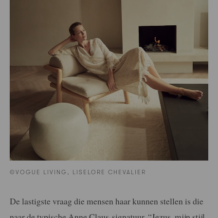
©VOGUE LIVING, LISELORE CHEVALIER
De lastigste vraag die mensen haar kunnen stellen is die
naar de typische Anne Claus-signatuur. “Jezus, mijn stijl