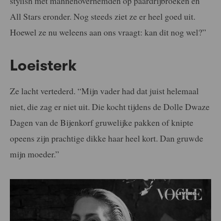
stylish met mannenoverhemden op paardrijbroeken en
All Stars eronder. Nog steeds ziet ze er heel goed uit.
Hoewel ze nu weleens aan ons vraagt: kan dit nog wel?”
Loeisterk
Ze lacht vertederd. “Mijn vader had dat juist helemaal
niet, die zag er niet uit. Die kocht tijdens de Dolle Dwaze
Dagen van de Bijenkorf gruwelijke pakken of knipte
opeens zijn prachtige dikke haar heel kort. Dan gruwde
mijn moeder.”