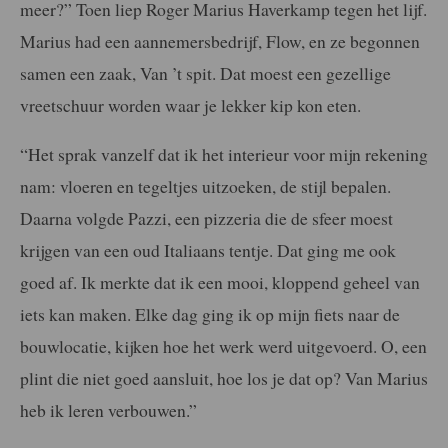
meer?” Toen liep Roger Marius Haverkamp tegen het lijf.
Marius had een aannemersbedrijf, Flow, en ze begonnen
samen een zaak, Van ’t spit. Dat moest een gezellige
vreetschuur worden waar je lekker kip kon eten.
“Het sprak vanzelf dat ik het interieur voor mijn rekening
nam: vloeren en tegeltjes uitzoeken, de stijl bepalen.
Daarna volgde Pazzi, een pizzeria die de sfeer moest
krijgen van een oud Italiaans tentje. Dat ging me ook
goed af. Ik merkte dat ik een mooi, kloppend geheel van
iets kan maken. Elke dag ging ik op mijn fiets naar de
bouwlocatie, kijken hoe het werk werd uitgevoerd. O, een
plint die niet goed aansluit, hoe los je dat op? Van Marius
heb ik leren verbouwen.”