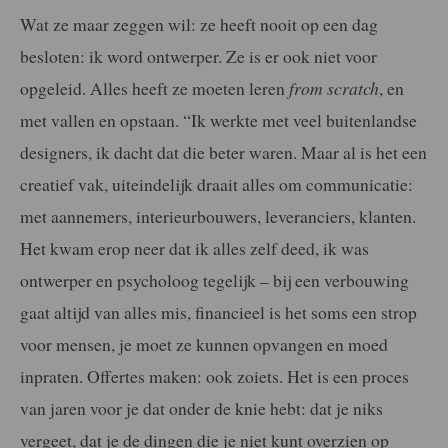
Wat ze maar zeggen wil: ze heeft nooit op een dag
besloten: ik word ontwerper. Ze is er ook niet voor
opgeleid. Alles heeft ze moeten leren
from scratch
, en
met vallen en opstaan. “Ik werkte met veel buitenlandse
designers, ik dacht dat die beter waren. Maar al is het een
creatief vak, uiteindelijk draait alles om communicatie:
met aannemers, interieurbouwers, leveranciers, klanten.
Het kwam erop neer dat ik alles zelf deed, ik was
ontwerper en psycholoog tegelijk – bij een verbouwing
gaat altijd van alles mis, financieel is het soms een strop
voor mensen, je moet ze kunnen opvangen en moed
inpraten. Offertes maken: ook zoiets. Het is een proces
van jaren voor je dat onder de knie hebt: dat je niks
vergeet, dat je de dingen die je niet kunt overzien op