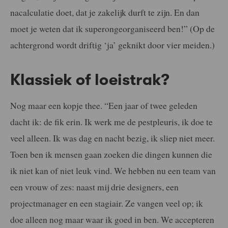
nacalculatie doet, dat je zakelijk durft te zijn. En dan
moet je weten dat ik superongeorganiseerd ben!” (Op de
achtergrond wordt driftig ‘ja’ geknikt door vier meiden.)
Klassiek of loeistrak?
Nog maar een kopje thee. “Een jaar of twee geleden
dacht ik: de fik erin. Ik werk me de pestpleuris, ik doe te
veel alleen. Ik was dag en nacht bezig, ik sliep niet meer.
Toen ben ik mensen gaan zoeken die dingen kunnen die
ik niet kan of niet leuk vind. We hebben nu een team van
een vrouw of zes: naast mij drie designers, een
projectmanager en een stagiair. Ze vangen veel op; ik
doe alleen nog maar waar ik goed in ben. We accepteren