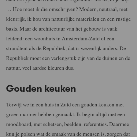
… Hoe moet ik die omschrijven? Modern, neutraal, niet
kleurrijk, ik hou van natuurlijke materialen en een rustige
basis. Maar de architectuur van het gebouw is vaak
leidend: een woonhuis in Amsterdam-Zuid of een
strandtent als de Republiek, dat is wezenlijk anders. De
Republiek moet een verlengstuk zijn van de duinen en de
natuur, veel aardse kleuren dus.
Gouden keuken
Terwijl we in een huis in Zuid een gouden keuken met
groen marmer hebben gemaakt. Ik begin altijd met een
moodboard, met schetsen, beelden, referenties. Daarmee
kun je polsen wat de smaak van de mensen is, zorgen dat