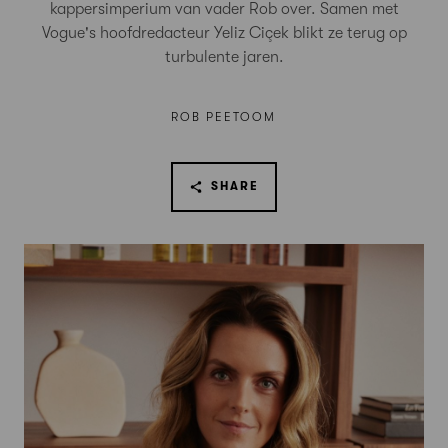
kappersimperium van vader Rob over. Samen met
Vogue's hoofdredacteur Yeliz Ciçek blikt ze terug op
turbulente jaren.
ROB PEETOOM
SHARE