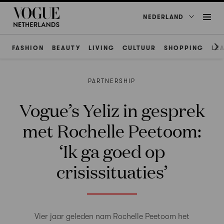
NEDERLAND
FASHION
BEAUTY
LIVING
CULTUUR
SHOPPING
LE
PARTNERSHIP
Vogue’s Yeliz in gesprek
met Rochelle Peetoom:
‘Ik ga goed op
crisissituaties’
Vier jaar geleden nam Rochelle Peetoom het