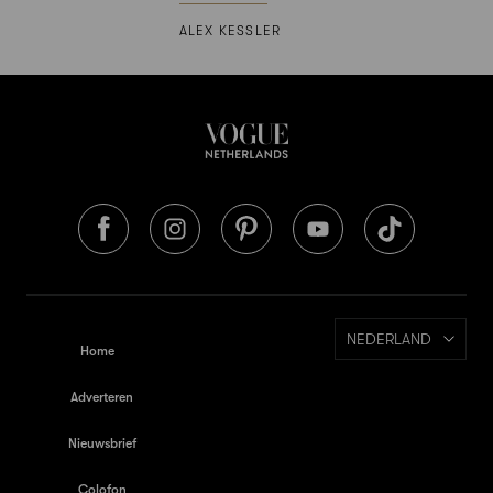
ALEX KESSLER
NEDERLAND
Home
Adverteren
Nieuwsbrief
Colofon