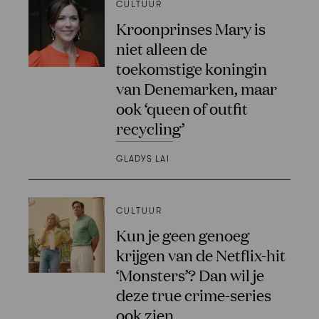
CULTUUR
Kroonprinses Mary is
niet alleen de
toekomstige koningin
van Denemarken, maar
ook ‘queen of outfit
recycling’
GLADYS LAI
CULTUUR
Kun je geen genoeg
krijgen van de Netflix-hit
‘Monsters’? Dan wil je
deze true crime-series
ook zien