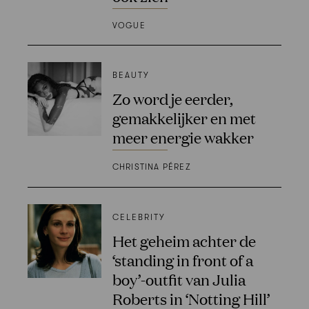
VOGUE
BEAUTY
Zo word je eerder,
gemakkelijker en met
meer energie wakker
CHRISTINA PÉREZ
CELEBRITY
Het geheim achter de
‘standing in front of a
boy’-outfit van Julia
Roberts in ‘Notting Hill’