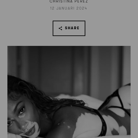
CHRISTINA PÉREZ
12 JANUARI 2024
SHARE