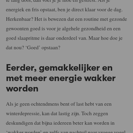
energiek en fris opstaat, ben je direct klaar voor de dag.
Herkenbaar? Het is bewezen dat een routine met gezonde
gewoonten goed is voor je algehele gezondheid en een
goed slaapritme is daar onderdeel van. Maar hoe doe je
dat nou? ‘Goed’ opstaan?
Eerder, gemakkelijker en
met meer energie wakker
worden
Als je geen ochtendmens bent of last hebt van een
winterdepressie, kan dat lastig zijn. Toch zeggen
deskundigen dat bijna iedereen beter kan worden in
‘wakker worden’ en zelfs van nachtuil naar vroege vogel