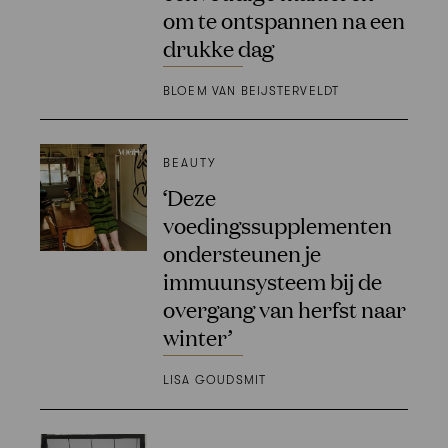
om te ontspannen na een
drukke dag
BLOEM VAN BEIJSTERVELDT
BEAUTY
‘Deze
voedingssupplementen
ondersteunen je
immuunsysteem bij de
overgang van herfst naar
winter’
LISA GOUDSMIT