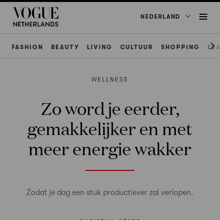
NEDERLAND
FASHION
BEAUTY
LIVING
CULTUUR
SHOPPING
LE
WELLNESS
Zo word je eerder,
gemakkelijker en met
meer energie wakker
Zodat je dag een stuk productiever zal verlopen.