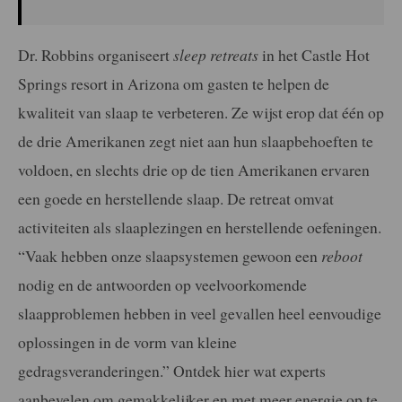
Dr. Robbins organiseert
sleep retreats
in het Castle Hot
Springs resort in Arizona om gasten te helpen de
kwaliteit van slaap te verbeteren. Ze wijst erop dat één op
de drie Amerikanen zegt niet aan hun slaapbehoeften te
voldoen, en slechts drie op de tien Amerikanen ervaren
een goede en herstellende slaap. De retreat omvat
activiteiten als slaaplezingen en herstellende oefeningen.
“Vaak hebben onze slaapsystemen gewoon een
reboot
nodig en de antwoorden op veelvoorkomende
slaapproblemen hebben in veel gevallen heel eenvoudige
oplossingen in de vorm van kleine
gedragsveranderingen.” Ontdek hier wat experts
aanbevelen om gemakkelijker en met meer energie op te