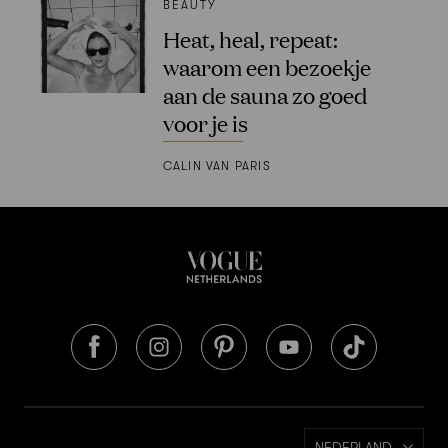
BEAUTY
Heat, heal, repeat:
waarom een bezoekje
aan de sauna zo goed
voor je is
CALIN VAN PARIS
NEDERLAND