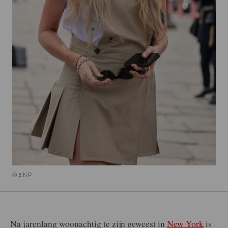
©ANP
Na jarenlang woonachtig te zijn geweest in
New York
is