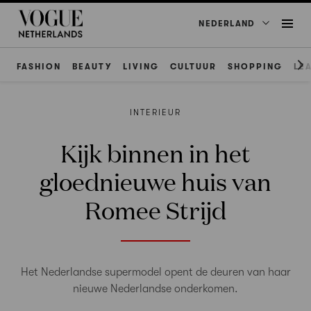
NEDERLAND
FASHION
BEAUTY
LIVING
CULTUUR
SHOPPING
LE
INTERIEUR
Kijk binnen in het
gloednieuwe huis van
Romee Strijd
Het Nederlandse supermodel opent de deuren van haar
nieuwe Nederlandse onderkomen.