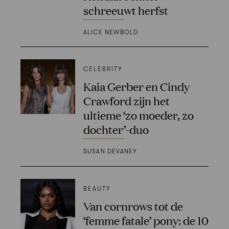
schreeuwt herfst
ALICE NEWBOLD
CELEBRITY
Kaia Gerber en Cindy
Crawford zijn het
ultieme ‘zo moeder, zo
dochter’-duo
SUSAN DEVANEY
BEAUTY
Van cornrows tot de
‘femme fatale’ pony: de 10