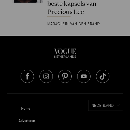
beste kapsels van
Precious Lee
MARJOLEIN VAN DEN BRAND
NEDERLAND
Home
Adverteren