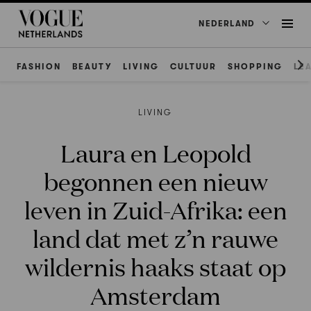
NEDERLAND
FASHION
BEAUTY
LIVING
CULTUUR
SHOPPING
LE
LIVING
Laura en Leopold
begonnen een nieuw
leven in Zuid-Afrika: een
land dat met z’n rauwe
wildernis haaks staat op
Amsterdam