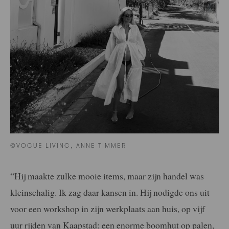
©VOGUE LIVING, ANNE TIMMER
“Hij maakte zulke mooie items, maar zijn handel was
kleinschalig. Ik zag daar kansen in. Hij nodigde ons uit
voor een workshop in zijn werkplaats aan huis, op vijf
uur rijden van Kaapstad: een enorme boomhut op palen,