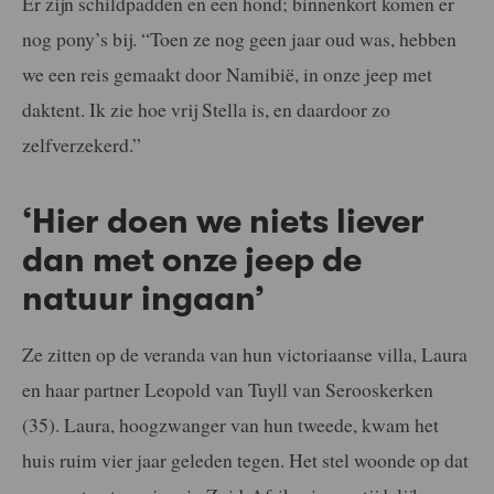
Er zijn schildpadden en een hond; binnenkort komen er
nog pony’s bij. “Toen ze nog geen jaar oud was, hebben
we een reis gemaakt door Namibië, in onze jeep met
daktent. Ik zie hoe vrij Stella is, en daardoor zo
zelfverzekerd.”
‘Hier doen we niets liever
dan met onze jeep de
natuur ingaan’
Ze zitten op de veranda van hun victoriaanse villa, Laura
en haar partner Leopold van Tuyll van Serooskerken
(35). Laura, hoogzwanger van hun tweede, kwam het
huis ruim vier jaar geleden tegen. Het stel woonde op dat