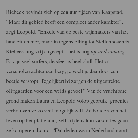
Riebeek bevindt zich op een uur rijden van Kaapstad.
“Maar dit gebied heeft een compleet ander karakter”,
zegt Leopold. “Enkele van de beste wijnmakers van het
land zitten hier, maar in tegenstelling tot Stellenbosch is
Riebeek nog vrij ongerept – het is nog
up-and-coming
.
Er zijn veel surfers, de sfeer is heel chill. Het zit
verscholen achter een berg, je voelt je daardoor een
beetje verstopt. Tegelijkertijd zorgen de uitgestrekte
olijfgaarden voor een weids gevoel.” Van de vruchtbare
grond maken Laura en Leopold volop gebruik; groentes
verbouwen ze zo veel mogelijk zelf. Ze houden van het
leven op het platteland, zelfs tijdens hun vakanties gaan
ze kamperen. Laura: “Dat deden we in Nederland nooit,