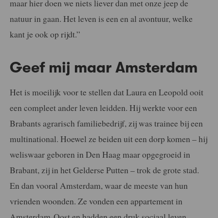
maar hier doen we niets liever dan met onze jeep de
natuur in gaan. Het leven is een en al avontuur, welke
kant je ook op rijdt.”
Geef mij maar Amsterdam
Het is moeilijk voor te stellen dat Laura en Leopold ooit
een compleet ander leven leidden. Hij werkte voor een
Brabants agrarisch familiebedrijf, zij was trainee bij een
multinational. Hoewel ze beiden uit een dorp komen – hij
weliswaar geboren in Den Haag maar opgegroeid in
Brabant, zij in het Gelderse Putten – trok de grote stad.
En dan vooral Amsterdam, waar de meeste van hun
vrienden woonden. Ze vonden een appartement in
Amsterdam-Oost en hadden een druk sociaal leven.