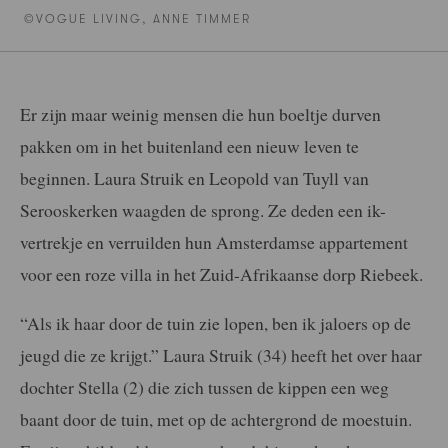
©VOGUE LIVING, ANNE TIMMER
Er zijn maar weinig mensen die hun boeltje durven
pakken om in het buitenland een nieuw leven te
beginnen. Laura Struik en Leopold van Tuyll van
Serooskerken waagden de sprong. Ze deden een ik-
vertrekje en verruilden hun Amsterdamse appartement
voor een roze villa in het Zuid-Afrikaanse dorp Riebeek.
“Als ik haar door de tuin zie lopen, ben ik jaloers op de
jeugd die ze krijgt.” Laura Struik (34) heeft het over haar
dochter Stella (2) die zich tussen de kippen een weg
baant door de tuin, met op de achtergrond de moestuin.