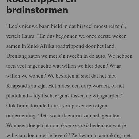
brainstormen
“Leo’s nieuwe baan hield in dat hij veel moest reizen”,
vertelt Laura. “En dus begonnen we onze eerste weken
samen in Zuid-Afrika roadtrippend door het land.
Urenlang zaten we met z’n tweeën in de auto. We hebben
toen veel nagedacht: wat willen we hier doen? Waar
willen we wonen? We besloten al snel dat het niet
Kaapstad zou zijn. Het moest een dorp worden, of het
platteland – idyllisch, ergens tussen de wijngaarden.”
Ook brainstormde Laura volop over een eigen
onderneming. “Iets waar ik enorm van heb genoten.
Wanneer doe je dat nou,
from scratch
bedenken wat je
wil gaan doen met je leven?” Ze kwam in aanraking met