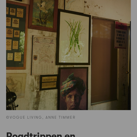
©VOGUE LIVING, ANNE TIMMER
Roadtrippen en