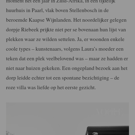
moment net een jaar in Zuid-Afrika, in een tijdelijk
huurhuis in Paarl, vlak boven Stellenbosch in de
beroemde Kaapse Wijnlanden. Het noordelijker gelegen
dorpje Riebeek prijkte niet per se bovenaan hun lijst van
plekken waar ze wilden settelen. Ja, er woonden enkele
coole types – kunstenaars, volgens Laura’s moeder een
teken dat een plek veelbelovend was – maar ze hadden er
niet naar huizen gekeken. Een ongepland bezoek aan het
dorp leidde echter tot een spontane bezichtiging – de
roze villa was liefde op het eerste gezicht.