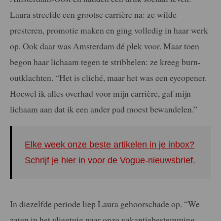
Laura streefde een grootse carrière na: ze wilde
presteren, promotie maken en ging volledig in haar werk
op. Ook daar was Amsterdam dé plek voor. Maar toen
begon haar lichaam tegen te stribbelen: ze kreeg burn-
outklachten. “Het is cliché, maar het was een eyeopener.
Hoewel ik alles overhad voor mijn carrière, gaf mijn
lichaam aan dat ik een ander pad moest bewandelen.”
Elke week onze beste artikelen in je inbox?
Schrijf je hier in voor de Vogue-nieuwsbrief.
In diezelfde periode liep Laura gehoorschade op. “We
zaten in het vliegtuig naar onze vakantiebestemming