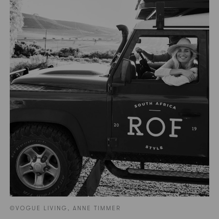
©VOGUE LIVING, ANNE TIMMER