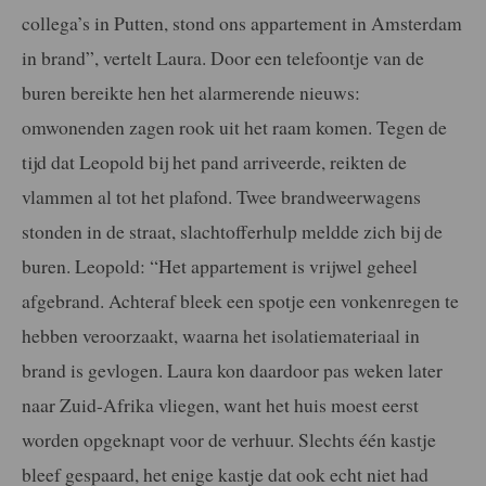
collega’s in Putten, stond ons appartement in Amsterdam
in brand”, vertelt Laura. Door een telefoontje van de
buren bereikte hen het alarmerende nieuws:
omwonenden zagen rook uit het raam komen. Tegen de
tijd dat Leopold bij het pand arriveerde, reikten de
vlammen al tot het plafond. Twee brandweerwagens
stonden in de straat, slachtofferhulp meldde zich bij de
buren. Leopold: “Het appartement is vrijwel geheel
afgebrand. Achteraf bleek een spotje een vonkenregen te
hebben veroorzaakt, waarna het isolatiemateriaal in
brand is gevlogen. Laura kon daardoor pas weken later
naar Zuid-Afrika vliegen, want het huis moest eerst
worden opgeknapt voor de verhuur. Slechts één kastje
bleef gespaard, het enige kastje dat ook echt niet had