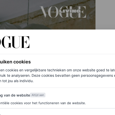
ruiken cookies
ken cookies en vergelijkbare technieken om onze website goed te la
ruik te analyseren. Deze cookies bevatten geen persoonsgegevens en
 tot jou als individu.
van de website
ng van de website
Altijd aan
ntiële cookies voor het functioneren van de website.