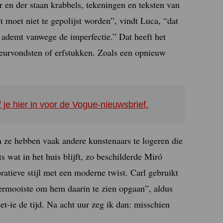
r en der staan krabbels, tekeningen en teksten van
moet niet te gepolijst worden”, vindt Luca, “dat
n ademt vanwege de imperfectie.” Dat heeft het
ieurvondsten of erfstukken. Zoals een opnieuw
f je hier in voor de Vogue-nieuwsbrief.
n ze hebben vaak andere kunstenaars te logeren die
 wat in het huis blijft, zo beschilderde Miró
ratieve stijl met een moderne twist. Carl gebruikt
llermooiste om hem daarin te zien opgaan”, aldus
et-ie de tijd. Na acht uur zeg ik dan: misschien