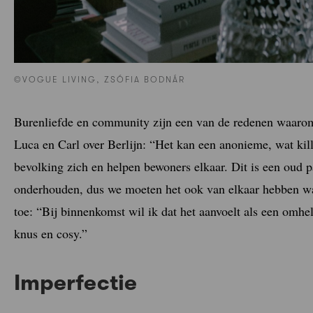
©VOGUE LIVING, ZSÓFIA BODNÁR
Burenliefde en community zijn een van de redenen waarom
Luca en Carl over Berlijn: “Het kan een anonieme, wat kill
bevolking zich en helpen bewoners elkaar. Dit is een oud 
onderhouden, dus we moeten het ook van elkaar hebben waar
toe: “Bij binnenkomst wil ik dat het aanvoelt als een omhel
knus en cosy.”
Imperfectie