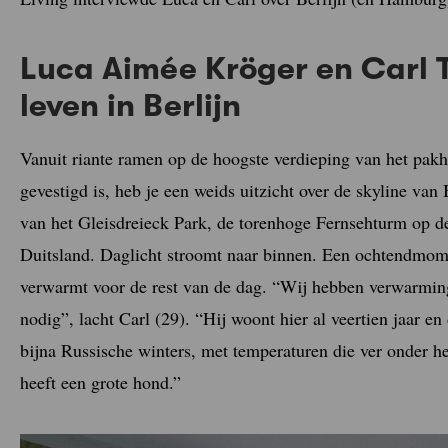
Luca Aimée Kröger en Carl 
leven in Berlijn
Vanuit riante ramen op de hoogste verdieping van het pak
gevestigd is, heb je een weids uitzicht over de skyline van 
van het Gleisdreieck Park, de torenhoge Fernsehturm op d
Duitsland. Daglicht stroomt naar binnen. Een ochtendmom
verwarmt voor de rest van de dag. “Wij hebben verwarming
nodig”, lacht Carl (29). “Hij woont hier al veertien jaar en
bijna Russische winters, met temperaturen die ver onder he
heeft een grote hond.”