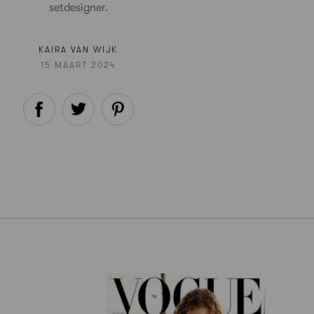
setdesigner.
KAIRA VAN WIJK
15 MAART 2024