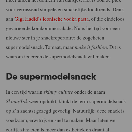
voor verrassend simpele en smakelijke foodtrends. Denk
aan
Gigi Hadid’s iconische vodka pasta
, of die eindeloos
gevarieerde komkommersalade. Nu is het tijd voor een
nieuwe ster in je snackrepertoire: de zogeheten
supermodelsnack. Tomaat, maar
make it fashion
. Dit is
waarom iedereen de supermodelsnack wil maken.
De supermodelsnack
In een tijd waarin
skinny culture
onder de naam
SkinnyTok
weer opduikt, klinkt de term supermodelsnack
op z’n zachtst gezegd gevoelig. Natuurlijk: deze snack is
voedzaam, eiwitrijk en snel te maken. Maar laten we
eerlijk zijn: eten is meer dan esthetiek en draait al