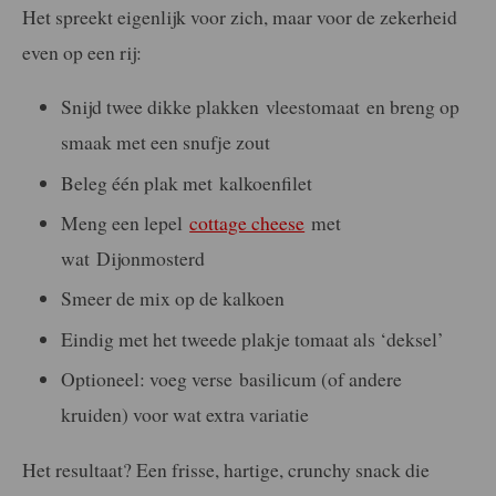
Het spreekt eigenlijk voor zich, maar voor de zekerheid
even op een rij:
Snijd twee dikke plakken vleestomaat en breng op
smaak met een snufje zout
Beleg één plak met kalkoenfilet
Meng een lepel
cottage cheese
met
wat Dijonmosterd
Smeer de mix op de kalkoen
Eindig met het tweede plakje tomaat als ‘deksel’
Optioneel: voeg verse basilicum (of andere
kruiden) voor wat extra variatie
Het resultaat? Een frisse, hartige, crunchy snack die