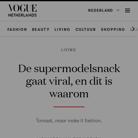
NEDERLAND
FASHION
BEAUTY
LIVING
CULTUUR
SHOPPING
LE
LIVING
De supermodelsnack
gaat viral, en dit is
waarom
Tomaat, maar make it fashion.