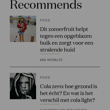
Recommends
FOOD
Dit zomerfruit helpt
tegen een opgeblazen
buik en zorgt voor een
stralende huid
ANA MORALES
FOOD
Cola zero: hoe gezond is
het écht? En wat is het
verschil met cola light?