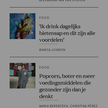
ALEXANDRA VAN DER HOEVEN
FOOD
‘Ik drink dagelijks
bietensap en dit zijn alle
voordelen’
BIANCA LONDON
FOOD
Popcorn, boter en meer
voedingsmiddelen die
gezonder zijn dan je
denkt
MARIA BERENTZEN, CHRISTINA PÉREZ