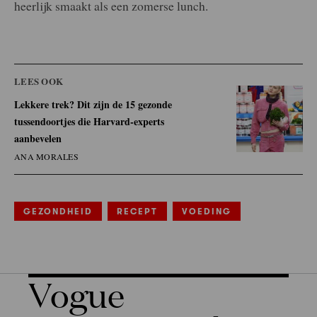
heerlijk smaakt als een zomerse lunch.
LEES OOK
Lekkere trek? Dit zijn de 15 gezonde
tussendoortjes die Harvard-experts
aanbevelen
ANA MORALES
GEZONDHEID
RECEPT
VOEDING
Vogue