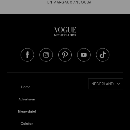
EN MARGAUX ANBOUBA
NEDERLAND
Home
Adverteren
Nieuwsbrief
Colofon